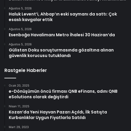
Ağustos 5, 2026
Haluk Levent’i, Ahbap’ın eski saymanı da sattı: Çok
esaslı kavgalar ettik
Ağustos 5, 2026
Esenboğa Havalimanı Metro İhalesi 30 Haziran’da
Ağustos 5, 2026
Gülistan Doku soruşturmasında gözaltına alınan
güvenlik korucusu tutuklandı
Rastgele Haberler
Ocak 20, 2025
e-Dönüşümün öncü firması QNB eFinans, adını QNB
eSolutions olarak değiştirdi
Nisan 11, 2025
Kozan’da Yeni Hayvan Pazarı Açıldı, İlk Satışta
Kurbanlıklar Uygun Fiyatlarla Satıldı
Mart 29, 2023