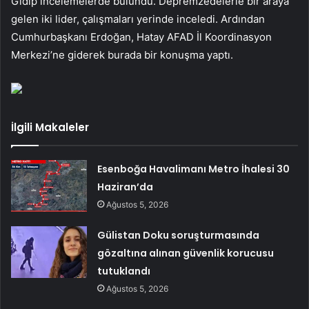
Gidip incelemelerde bulundu. Depremzedelerle bir araya
gelen iki lider, çalışmaları yerinde inceledi. Ardından
Cumhurbaşkanı Erdoğan, Hatay AFAD İl Koordinasyon
Merkezi’ne giderek burada bir konuşma yaptı.
İlgili Makaleler
Esenboğa Havalimanı Metro İhalesi 30
Haziran’da
Ağustos 5, 2026
Gülistan Doku soruşturmasında
gözaltına alınan güvenlik korucusu
tutuklandı
Ağustos 5, 2026