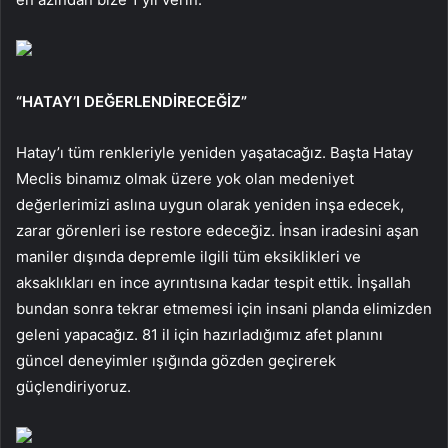
“HATAY’I DEĞERLENDİRECEĞİZ”
Hatay’ı tüm renkleriyle yeniden yaşatacağız. Başta Hatay
Meclis binamız olmak üzere yok olan medeniyet
değerlerimizi aslına uygun olarak yeniden inşa edecek,
zarar görenleri ise restore edeceğiz. İnsan iradesini aşan
maniler dışında depremle ilgili tüm eksiklikleri ve
aksaklıkları en ince ayrıntısına kadar tespit ettik. İnşallah
bundan sonra tekrar etmemesi için insani planda elimizden
geleni yapacağız. 81 il için hazırladığımız afet planını
güncel deneyimler ışığında gözden geçirerek
güçlendiriyoruz.