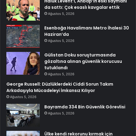
Haluk Levent’i, Ahbap’ın eski saymanı
da sattı: Çok esaslı kavgalar ettik
Ağustos 5, 2026
Esenboğa Havalimanı Metro İhalesi 30
Haziran’da
Ağustos 5, 2026
Gülistan Doku soruşturmasında
gözaltına alınan güvenlik korucusu
tutuklandı
Ağustos 5, 2026
George Russell: Düzlüklerdeki Ciddi Sorun Takım
Arkadaşıyla Mücadeleyi İmkansız Kılıyor
Ağustos 5, 2026
Bayramda 334 Bin Güvenlik Görevlisi
Ağustos 5, 2026
Ülke kendi rekorunu kırmak için