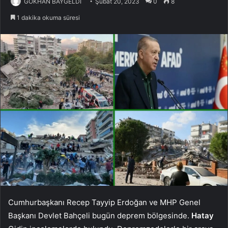
GÖKHAN BAYGELDİ
Şubat 20, 2023
0
8
1 dakika okuma süresi
Cumhurbaşkanı Recep Tayyip Erdoğan ve MHP Genel
Başkanı Devlet Bahçeli bugün deprem bölgesinde.
Hatay