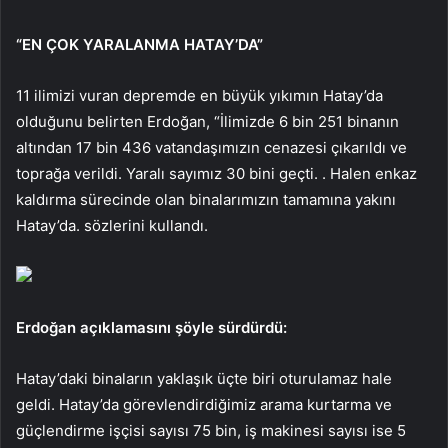
“EN ÇOK YARALANMA HATAY’DA”
11 ilimizi vuran depremde en büyük yıkımın Hatay’da
olduğunu belirten Erdoğan, “İlimizde 6 bin 251 binanın
altından 17 bin 436 vatandaşımızın cenazesi çıkarıldı ve
toprağa verildi. Yaralı sayımız 30 bini geçti. . Halen enkaz
kaldırma sürecinde olan binalarımızın tamamına yakını
Hatay’da. sözlerini kullandı.
Erdoğan açıklamasını şöyle sürdürdü:
Hatay’daki binaların yaklaşık üçte biri oturulamaz hale
geldi. Hatay’da görevlendirdiğimiz arama kurtarma ve
güçlendirme işçisi sayısı 75 bin, iş makinesi sayısı ise 5