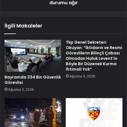
durumu ağır
İlgili Makaleler
Tkp Genel Sekreteri
Okuyan: “İktidarın ve Resmi
Görevlilerin Bilinçli Çabası
Olmadan Haluk Levent’in
Böyle Bir Düzenek Kurma
İhtimali Yok”
Ağustos 5, 2026
Bayramda 334 Bin Güvenlik
Görevlisi
Ağustos 5, 2026