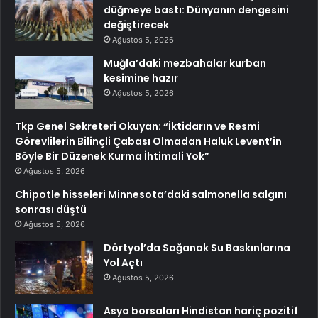
düğmeye bastı: Dünyanın dengesini
değiştirecek
Ağustos 5, 2026
Muğla’daki mezbahalar kurban
kesimine hazır
Ağustos 5, 2026
Tkp Genel Sekreteri Okuyan: “İktidarın ve Resmi
Görevlilerin Bilinçli Çabası Olmadan Haluk Levent’in
Böyle Bir Düzenek Kurma İhtimali Yok”
Ağustos 5, 2026
Chipotle hisseleri Minnesota’daki salmonella salgını
sonrası düştü
Ağustos 5, 2026
Dörtyol’da Sağanak Su Baskınlarına
Yol Açtı
Ağustos 5, 2026
Asya borsaları Hindistan hariç pozitif