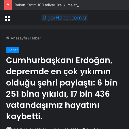
Bakan Kacır: 100 milyar liralık imalat sanayi finansmanı
Menü
Anasayfa
/
Haber
Haber
Cumhurbaşkanı Erdoğan,
depremde en çok yıkımın
olduğu şehri paylaştı: 6 bin
251 bina yıkıldı, 17 bin 436
vatandaşımız hayatını
kaybetti.