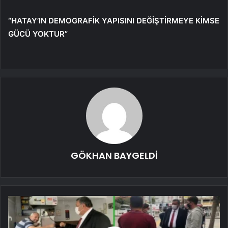
“HATAY’IN DEMOGRAFİK YAPISINI DEĞİŞTİRMEYE KİMSE
GÜCÜ YOKTUR”
GÖKHAN BAYGELDİ