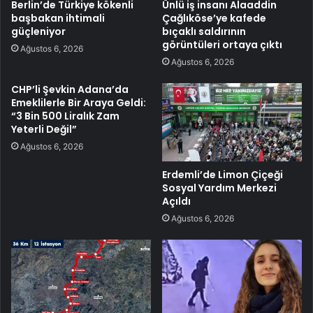
Berlin’de Türkiye kökenli
Ünlü iş insanı Alaaddin
başbakan ihtimali
Çağlıköse’ye kafede
güçleniyor
bıçaklı saldırının
görüntüleri ortaya çıktı
Ağustos 6, 2026
Ağustos 6, 2026
CHP’li Şevkin Adana’da
Emeklilerle Bir Araya Geldi:
“3 Bin 500 Liralık Zam
Yeterli Değil”
Ağustos 6, 2026
Erdemli’de Limon Çiçeği
Sosyal Yardım Merkezi
Açıldı
Ağustos 6, 2026