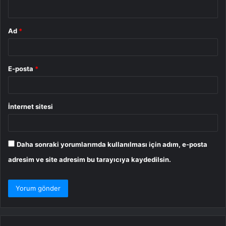
*
Ad
*
E-posta
*
İnternet sitesi
Daha sonraki yorumlarımda kullanılması için adım, e-posta
adresim ve site adresim bu tarayıcıya kaydedilsin.