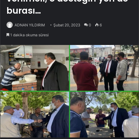
burası…
ADNAN YILDIRIM
Şubat 20, 2023
0
6
1 dakika okuma süresi