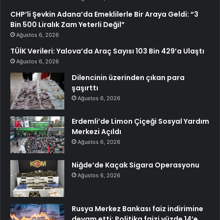
CHP’li Şevkin Adana’da Emeklilerle Bir Araya Geldi: “3
Bin 500 Liralık Zam Yeterli Değil”
Ağustos 6, 2026
TÜİK Verileri: Yalova’da Araç Sayısı 103 Bin 429’a Ulaştı
Ağustos 6, 2026
Dilencinin üzerinden çıkan para
şaşırttı
Ağustos 6, 2026
Erdemli’de Limon Çiçeği Sosyal Yardım
Merkezi Açıldı
Ağustos 6, 2026
Niğde’de Kaçak Sigara Operasyonu
Ağustos 6, 2026
Rusya Merkez Bankası faiz indirimine
devam etti: Politika faizi yüzde 14’e