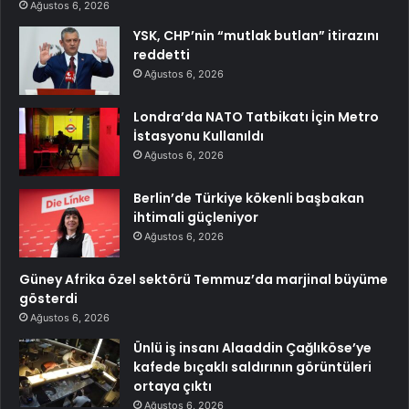
Ağustos 6, 2026
YSK, CHP’nin “mutlak butlan” itirazını
reddetti
Ağustos 6, 2026
Londra’da NATO Tatbikatı İçin Metro
İstasyonu Kullanıldı
Ağustos 6, 2026
Berlin’de Türkiye kökenli başbakan
ihtimali güçleniyor
Ağustos 6, 2026
Güney Afrika özel sektörü Temmuz’da marjinal büyüme
gösterdi
Ağustos 6, 2026
Ünlü iş insanı Alaaddin Çağlıköse’ye
kafede bıçaklı saldırının görüntüleri
ortaya çıktı
Ağustos 6, 2026