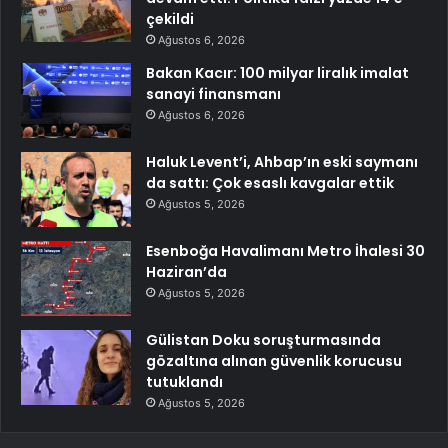
çekildi
Ağustos 6, 2026
Bakan Kacır: 100 milyar liralık imalat
sanayi finansmanı
Ağustos 6, 2026
Haluk Levent’i, Ahbap’ın eski saymanı
da sattı: Çok esaslı kavgalar ettik
Ağustos 5, 2026
Esenboğa Havalimanı Metro İhalesi 30
Haziran’da
Ağustos 5, 2026
Gülistan Doku soruşturmasında
gözaltına alınan güvenlik korucusu
tutuklandı
Ağustos 5, 2026