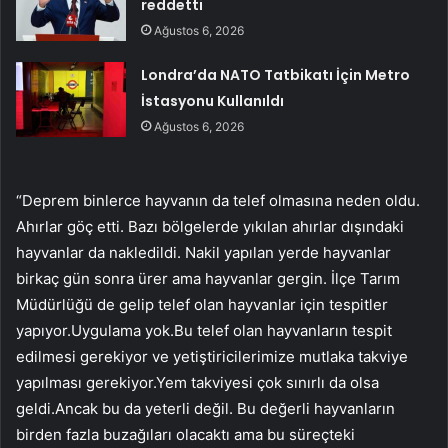
reddetti
Ağustos 6, 2026
Londra’da NATO Tatbikatı İçin Metro
İstasyonu Kullanıldı
Ağustos 6, 2026
“Deprem binlerce hayvanın da telef olmasına neden oldu.
Ahırlar göç etti. Bazı bölgelerde yıkılan ahırlar dışındaki
hayvanlar da nakledildi. Nakil yapılan yerde hayvanlar
birkaç gün sonra ürer ama hayvanlar gergin. İlçe Tarım
Müdürlüğü de gelip telef olan hayvanlar için tespitler
yapıyor.Uygulama yok.Bu telef olan hayvanların tespit
edilmesi gerekiyor ve yetiştiricilerimize mutlaka takviye
yapılması gerekiyor.Yem takviyesi çok sınırlı da olsa
geldi.Ancak bu da yeterli değil. Bu değerli hayvanların
birden fazla buzağıları olacaktı ama bu süreçteki