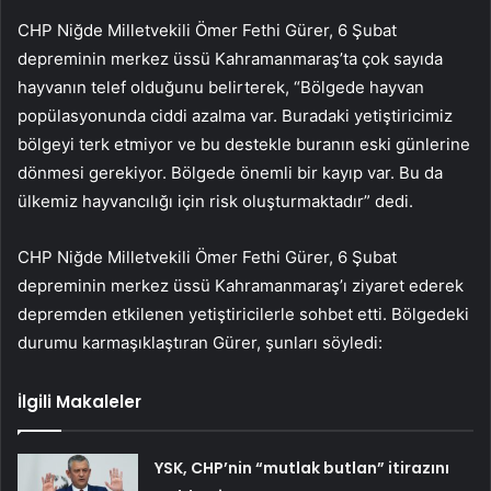
CHP Niğde Milletvekili Ömer Fethi Gürer, 6 Şubat
depreminin merkez üssü Kahramanmaraş’ta çok sayıda
hayvanın telef olduğunu belirterek, “Bölgede hayvan
popülasyonunda ciddi azalma var. Buradaki yetiştiricimiz
bölgeyi terk etmiyor ve bu destekle buranın eski günlerine
dönmesi gerekiyor. Bölgede önemli bir kayıp var. Bu da
ülkemiz hayvancılığı için risk oluşturmaktadır” dedi.
CHP Niğde Milletvekili Ömer Fethi Gürer, 6 Şubat
depreminin merkez üssü Kahramanmaraş’ı ziyaret ederek
depremden etkilenen yetiştiricilerle sohbet etti. Bölgedeki
durumu karmaşıklaştıran Gürer, şunları söyledi:
İlgili Makaleler
YSK, CHP’nin “mutlak butlan” itirazını