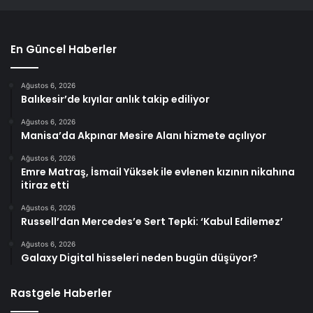
En Güncel Haberler
Ağustos 6, 2026
Balıkesir’de kıyılar anlık takip ediliyor
Ağustos 6, 2026
Manisa’da Akpınar Mesire Alanı hizmete açılıyor
Ağustos 6, 2026
Emre Matraş, İsmail Yüksek ile evlenen kızının nikahına
itiraz etti
Ağustos 6, 2026
Russell’dan Mercedes’e Sert Tepki: ‘Kabul Edilemez’
Ağustos 6, 2026
Galaxy Digital hisseleri neden bugün düşüyor?
Rastgele Haberler