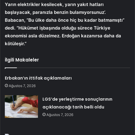
Yarın elektrikler kesilecek, yarın yakıt hatları
başlayacak, paranızla benzin bulamıyorsunuz’.
Babacan, “Bu ülke daha önce hiç bu kadar batmamıştı”
dedi. “Hükümet işbaşında olduğu sürece Türkiye
ekonomisi asla düzelmez. Erdoğan kazanırsa daha da
kötüleşir.”
İlgili Makaleler
Erbakan’ın ittifak açıklamaları
Ağustos 7, 2026
LGS’de yerleştirme sonuçlarının
açıklanacağı tarih belli oldu
Ağustos 7, 2026