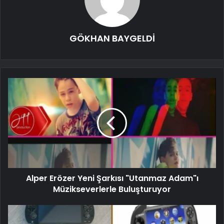
GÖKHAN BAYGELDİ
Alper Erözer Yeni Şarkısı "Utanmaz Adam"ı
Müzikseverlerle Buluşturuyor