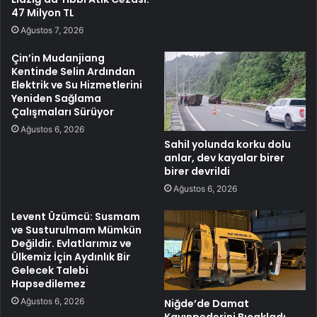
47 Milyon TL
Ağustos 7, 2026
Çin’in Mudanjiang
Kentinde Selin Ardından
Elektrik ve Su Hizmetlerini
Yeniden Sağlama
Çalışmaları Sürüyor
Ağustos 6, 2026
Sahil yolunda korku dolu
anlar, dev kayalar birer
birer devrildi
Ağustos 6, 2026
Levent Üzümcü: Susmam
ve Susturulmam Mümkün
Değildir. Evlatlarımız ve
Ülkemiz İçin Aydınlık Bir
Gelecek Talebi
Hapsedilemez
Ağustos 6, 2026
Niğde’de Damat