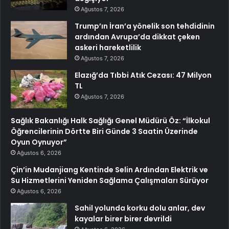
Ağustos 7, 2026
Trump’ın İran’a yönelik son tehdidinin
ardından Avrupa’da dikkat çeken
askeri hareketlilik
Ağustos 7, 2026
Elazığ’da Tıbbi Atık Cezası: 47 Milyon
TL
Ağustos 7, 2026
Sağlık Bakanlığı Halk Sağlığı Genel Müdürü Öz: “İlkokul
Öğrencilerinin Dörtte Biri Günde 3 Saatin Üzerinde
Oyun Oynuyor”
Ağustos 6, 2026
Çin’in Mudanjiang Kentinde Selin Ardından Elektrik ve
Su Hizmetlerini Yeniden Sağlama Çalışmaları Sürüyor
Ağustos 6, 2026
Sahil yolunda korku dolu anlar, dev
kayalar birer birer devrildi