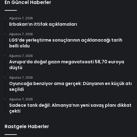
En Güncel Haberler
Ağustos 7, 2026
Erbakan’ın ittifak açıklamaları
Ağustos 7, 2026
LGS’de yerleştirme sonuçlarının açıklanacağı tarih
belli oldu
Ağustos 7, 2026
Avrupa’da doğal gazın megavatsaati 58,70 euroya
düştü
Ağustos 7, 2026
Oyuncağa benziyor ama gerçek: Dünyanın en küçük atı
seçildi
Ağustos 7, 2026
Sadece tank değil: Almanya’nın yeni savaş planı dikkat
çekti
Rastgele Haberler