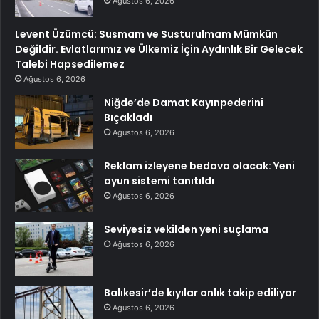
Ağustos 6, 2026
Levent Üzümcü: Susmam ve Susturulmam Mümkün
Değildir. Evlatlarımız ve Ülkemiz İçin Aydınlık Bir Gelecek
Talebi Hapsedilemez
Ağustos 6, 2026
Niğde’de Damat Kayınpederini
Bıçakladı
Ağustos 6, 2026
Reklam izleyene bedava olacak: Yeni
oyun sistemi tanıtıldı
Ağustos 6, 2026
Seviyesiz vekilden yeni suçlama
Ağustos 6, 2026
Balıkesir’de kıyılar anlık takip ediliyor
Ağustos 6, 2026