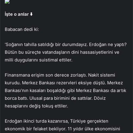
İşte o anlar ⬇️
Babacan dedi ki:
‘Soğanın tahılla satıldığı bir durumdayız. Erdoğan ne yaptı?
Bütün bu süreçte vatandaşların dini hassasiyetlerini ve
milli duygularını suistimal ettiler.
Finansmana erişim son derece zorlaştı. Nakit sistemi
kurudu. Merkez Bankası rezervleri eksiye düştü. Merkez
Bankası’nın kasaları boşaldığı gibi Merkez Bankası da artık
borca ​​battı. Ulusal para birimini de sattılar. Döviz
hesaplarını değiş tokuş ettiler.
Erdoğan ikinci turda kazanırsa, Türkiye gerçekten
ekonomik bir felaket bekliyor. 11 yıldır ülke ekonomisini