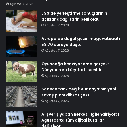
Ağustos 7, 2026
LGS’de yerleştirme sonuçlarının
açıklanacağı tarih belli oldu
Ağustos 7, 2026
Avrupa’da doğal gazın megavatsaati
58,70 euroya düştü
Ağustos 7, 2026
Oyuncağa benziyor ama gerçek:
Dünyanın en küçük atı seçildi
Ağustos 7, 2026
Sadece tank değil: Almanya’nın yeni
savaş planı dikkat çekti
Ağustos 7, 2026
Alışveriş yapan herkesi ilgilendiriyor: 1
Ağustos’ta tüm dijital kurallar
değişiyor