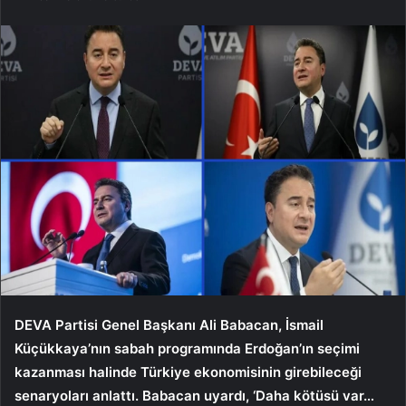
DEVA Partisi Genel Başkanı Ali Babacan, İsmail
Küçükkaya’nın sabah programında Erdoğan’ın seçimi
kazanması halinde Türkiye ekonomisinin girebileceği
senaryoları anlattı. Babacan uyardı, ‘Daha kötüsü var…