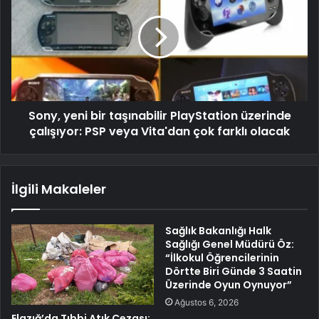
Sony, yeni bir taşınabilir PlayStation üzerinde
çalışıyor: PSP veya Vita'dan çok farklı olacak
İlgili Makaleler
Sağlık Bakanlığı Halk
Sağlığı Genel Müdürü Öz:
“İlkokul Öğrencilerinin
Dörtte Biri Günde 3 Saatin
Üzerinde Oyun Oynuyor”
Ağustos 6, 2026
Elazığ’da Tıbbi Atık Cezası: