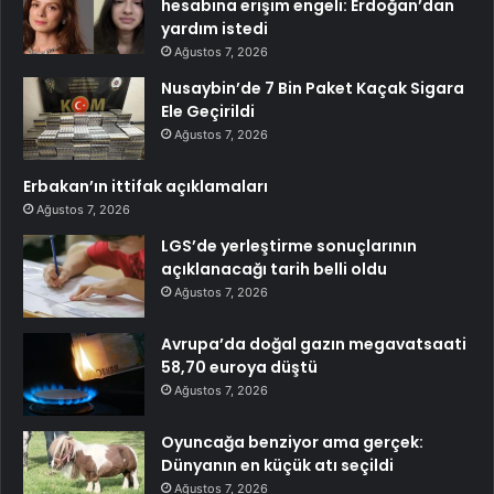
hesabına erişim engeli: Erdoğan’dan
yardım istedi
Ağustos 7, 2026
Nusaybin’de 7 Bin Paket Kaçak Sigara
Ele Geçirildi
Ağustos 7, 2026
Erbakan’ın ittifak açıklamaları
Ağustos 7, 2026
LGS’de yerleştirme sonuçlarının
açıklanacağı tarih belli oldu
Ağustos 7, 2026
Avrupa’da doğal gazın megavatsaati
58,70 euroya düştü
Ağustos 7, 2026
Oyuncağa benziyor ama gerçek:
Dünyanın en küçük atı seçildi
Ağustos 7, 2026