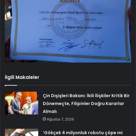
İlgili Makaleler
Çin Dışişleri Bakanı: İkili İlişkiler Kritik Bir
Dönemeçte, Filipinler Doğru Kararlar
Almalı
Ağustos 7, 2026
‘Gökçek 4 milyonluk robotu çöpe mi