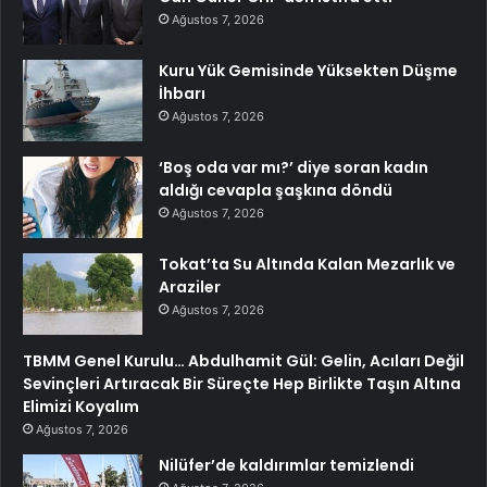
Ağustos 7, 2026
Kuru Yük Gemisinde Yüksekten Düşme
İhbarı
Ağustos 7, 2026
‘Boş oda var mı?’ diye soran kadın
aldığı cevapla şaşkına döndü
Ağustos 7, 2026
Tokat’ta Su Altında Kalan Mezarlık ve
Araziler
Ağustos 7, 2026
TBMM Genel Kurulu… Abdulhamit Gül: Gelin, Acıları Değil
Sevinçleri Artıracak Bir Süreçte Hep Birlikte Taşın Altına
Elimizi Koyalım
Ağustos 7, 2026
Nilüfer’de kaldırımlar temizlendi