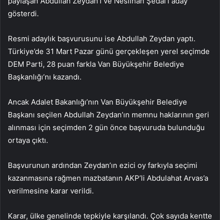
paylaşan Abdullah Zeydan’ı ve Neslihan Şedal’ı aday
gösterdi.
Resmi adaylık başvurusunu ise Abdullah Zeydan yaptı.
Türkiye’de 31 Mart Pazar günü gerçekleşen yerel seçimde
DEM Parti, 28 puan farkla Van Büyükşehir Belediye
Başkanlığı’nı kazandı.
Ancak Adalet Bakanlığı’nın Van Büyükşehir Belediye
Başkanı seçilen Abdullah Zeydan’ın memnu haklarının geri
alınması için seçimden 2 gün önce başvuruda bulunduğu
ortaya çıktı.
Başvurunun ardından Zeydan’ın ezici oy farkıyla seçimi
kazanmasına rağmen mazbatanın AKP’li Abdulahat Arvas’a
verilmesine karar verildi.
Karar, ülke genelinde tepkiyle karşılandı. Çok sayıda kentte