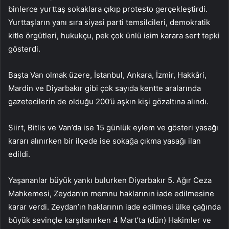
binlerce yurttaş sokaklara çıkıp protesto gerçekleştirdi.
Yurttaşların yanı sıra siyasi parti temsilcileri, demokratik
kitle örgütleri, hukukçu, pek çok ünlü isim karara sert tepki
gösterdi.
Başta Van olmak üzere, İstanbul, Ankara, İzmir, Hakkâri,
Mardin ve Diyarbakır gibi çok sayıda kentte aralarında
gazetecilerin de olduğu 200’ü aşkın kişi gözaltına alındı.
Siirt, Bitlis ve Van’da ise 15 günlük eylem ve gösteri yasağı
kararı alınırken bir ilçede ise sokağa çıkma yasağı ilan
edildi.
Yaşananlar büyük yankı bulurken Diyarbakır 5. Ağır Ceza
Mahkemesi, Zeydan’ın memnu haklarının iade edilmesine
karar verdi. Zeydan’ın haklarının iade edilmesi ülke çağında
büyük sevinçle karşılanırken 4 Mart’ta (dün) Hakimler ve