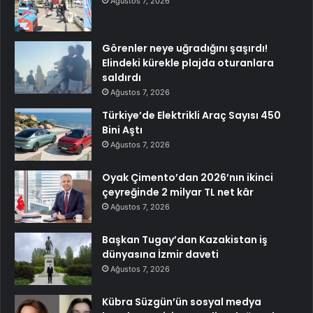
Ağustos 7, 2026
Görenler neye uğradığını şaşırdı!
Elindeki kürekle plajda oturanlara
saldırdı
Ağustos 7, 2026
Türkiye’de Elektrikli Araç Sayısı 450
Bini Aştı
Ağustos 7, 2026
Oyak Çimento’dan 2026’nın ikinci
çeyreğinde 2 milyar TL net kâr
Ağustos 7, 2026
Başkan Tugay’dan Kazakistan iş
dünyasına İzmir daveti
Ağustos 7, 2026
Kübra Süzgün’ün sosyal medya