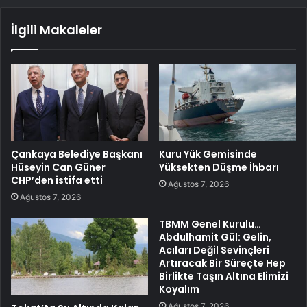
İlgili Makaleler
Çankaya Belediye Başkanı
Kuru Yük Gemisinde
Hüseyin Can Güner
Yüksekten Düşme İhbarı
CHP’den istifa etti
Ağustos 7, 2026
Ağustos 7, 2026
TBMM Genel Kurulu…
Abdulhamit Gül: Gelin,
Acıları Değil Sevinçleri
Artıracak Bir Süreçte Hep
Birlikte Taşın Altına Elimizi
Koyalım
Ağustos 7, 2026