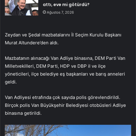
attı, eve mi götürdü?
Ağustos 7, 2026
Zeydan ve Şedal mazbatalarını İl Seçim Kurulu Başkanı
Murat Altundere’den aldı.
Mazbatanın alınacağı Van Adliye binasına, DEM Parti Van
Milletvekilleri, DEM Parti, HDP ve DBP il ve ilçe
yöneticileri, ilçe belediye eş başkanları ve barış anneleri
geldi.
Van Adliyesi etrafında çok sayıda polis görevlendirildi.
Birçok polis Van Büyükşehir Belediyesi otobüsleri Adliye
binasına getirildi.