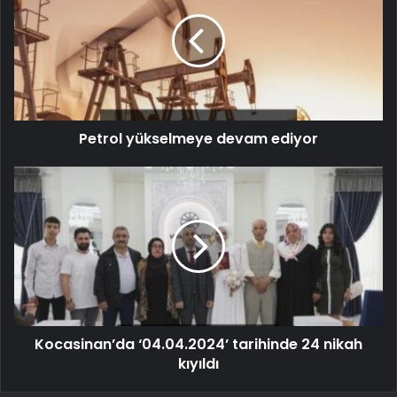
Petrol yükselmeye devam ediyor
Kocasinan’da ‘04.04.2024’ tarihinde 24 nikah
kıyıldı