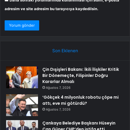
adresim ve site adresim bu tarayıcıya kaydedilsin.
Son Eklenen
Çin Dışişleri Bakanı: İkili İlişkiler Kritik
Bir Dönemeçte, Filipinler Doğru
Kararlar Almalı
Ağustos 7, 2026
‘Gökçek 4 milyonluk robotu çöpe mi
attı, eve mi götürdü?
Ağustos 7, 2026
Çankaya Belediye Başkanı Hüseyin
Can Güner CHP’den istifa etti