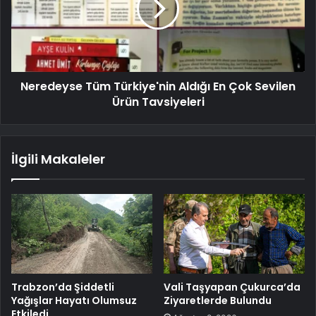
Neredeyse Tüm Türkiye'nin Aldığı En Çok Sevilen
Ürün Tavsiyeleri
İlgili Makaleler
Trabzon’da Şiddetli
Vali Taşyapan Çukurca’da
Yağışlar Hayatı Olumsuz
Ziyaretlerde Bulundu
Etkiledi