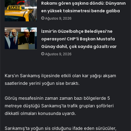
Rakamı gören şaşkına döndü: Dünyanın
en yüksek taksimetresi bende galiba
Ağustos 9, 2026
İzmir’in Güzelbahçe Belediyesi’ne
operasyon! CHP’li Başkan Mustafa
Günay dahil, çok sayıda gözaltı var
Ağustos 9, 2026
Kars’ın Sarıkamış ilçesinde etkili olan kar yağışı akşam
saatlerinde yerini yoğun sise bıraktı.
Görüş mesafesinin zaman zaman bazı bölgelerde 5
metreye düştüğü Sarıkamış’ta trafik grupları şoförleri
dikkatli olmaları konusunda uyardı.
Sarıkamış’ta yoğun sis olduğunu ifade eden sürücüler,