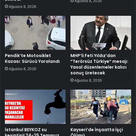
Ağustos 8, 2026
Ağustos 9, 2026
Pendik’te Motosiklet
MHP’li Feti Yıldız’dan
Kazası: Sürücü Yaralandı
“Terörsüz Türkiye” mesajı:
Yasal düzenlemeler kalıcı
Ağustos 8, 2026
sonuç üretecek
Ağustos 8, 2026
İstanbul BEYKOZ su
Kayseri’de İnşaatta İşçi
kesintisi! 24-25 Temmuz
Ölümü