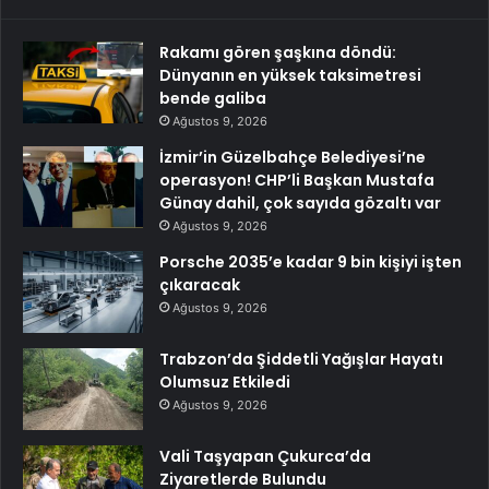
Rakamı gören şaşkına döndü:
Dünyanın en yüksek taksimetresi
bende galiba
Ağustos 9, 2026
İzmir’in Güzelbahçe Belediyesi’ne
operasyon! CHP’li Başkan Mustafa
Günay dahil, çok sayıda gözaltı var
Ağustos 9, 2026
Porsche 2035’e kadar 9 bin kişiyi işten
çıkaracak
Ağustos 9, 2026
Trabzon’da Şiddetli Yağışlar Hayatı
Olumsuz Etkiledi
Ağustos 9, 2026
Vali Taşyapan Çukurca’da
Ziyaretlerde Bulundu