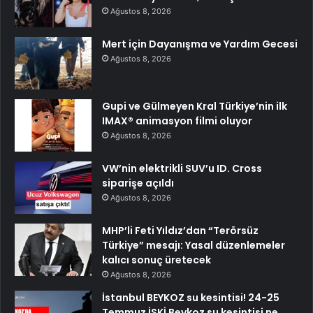
Ağustos 8, 2026
Mert için Dayanışma ve Yardım Gecesi
Ağustos 8, 2026
Gupi ve Gülmeyen Kral Türkiye’nin ilk
IMAX® animasyon filmi oluyor
Ağustos 8, 2026
VW’nin elektrikli SUV’u ID. Cross
siparişe açıldı
Ağustos 8, 2026
MHP’li Feti Yıldız’dan “Terörsüz
Türkiye” mesajı: Yasal düzenlemeler
kalıcı sonuç üretecek
Ağustos 8, 2026
İstanbul BEYKOZ su kesintisi! 24-25
Temmuz İSKİ Beykoz su kesintisi ne