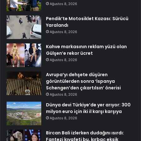
Ağustos 8, 2026
Pendik’te Motosiklet Kazası: Sürücü
Yaralandı
Ağustos 8, 2026
Kahve markasının reklam yüzü olan
Gülşen’e rekor ücret
Ağustos 8, 2026
Avrupa’yı dehşete düşüren
görüntülerden sonra ‘İspanya
Schengen’den çıkartılsın’ önerisi
Ağustos 8, 2026
Dünya devi Türkiye’de yer arıyor: 300
milyon euro için iki il karşı karşıya
Ağustos 8, 2026
Bircan Bali izlerken dudağını ısırdı:
Fantezi kıyafeti bu, kırbaç eksik