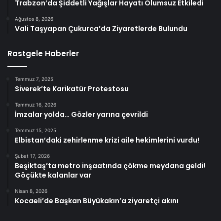
Trabzon’da Şiddetli Yağışlar Hayatı Olumsuz Etkiledi
Ağustos 8, 2026
Vali Taşyapan Çukurca’da Ziyaretlerde Bulundu
Rastgele Haberler
Temmuz 7, 2025
Siverek’te Karikatür Protestosu
Temmuz 16, 2026
İmzalar yolda… Gözler yarına çevrildi
Temmuz 15, 2025
Elbistan’daki zehirlenme krizi aile hekimlerini vurdu!
Şubat 17, 2026
Beşiktaş’ta metro inşaatında çökme meydana geldi!
Göçükte kalanlar var
Nisan 8, 2026
Kocaeli’de Başkan Büyükakın’a ziyaretçi akını