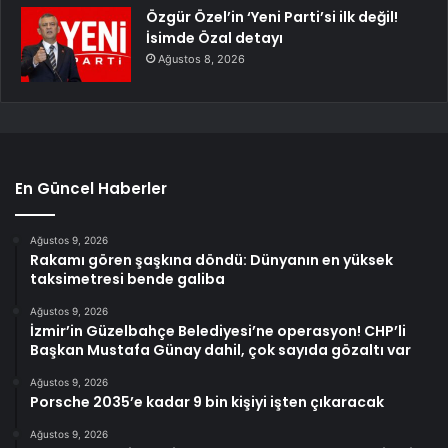
Özgür Özel’in ‘Yeni Parti’si ilk değil!
İsimde Özal detayı
Ağustos 8, 2026
En Güncel Haberler
Ağustos 9, 2026
Rakamı gören şaşkına döndü: Dünyanın en yüksek
taksimetresi bende galiba
Ağustos 9, 2026
İzmir’in Güzelbahçe Belediyesi’ne operasyon! CHP’li
Başkan Mustafa Günay dahil, çok sayıda gözaltı var
Ağustos 9, 2026
Porsche 2035’e kadar 9 bin kişiyi işten çıkaracak
Ağustos 9, 2026