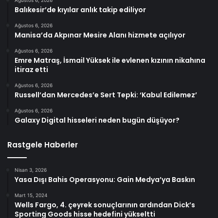
Ağustos 6, 2026
Balıkesir’de kıyılar anlık takip ediliyor
Ağustos 6, 2026
Manisa’da Akpınar Mesire Alanı hizmete açılıyor
Ağustos 6, 2026
Emre Matraş, İsmail Yüksek ile evlenen kızının nikahına
itiraz etti
Ağustos 6, 2026
Russell’dan Mercedes’e Sert Tepki: ‘Kabul Edilemez’
Ağustos 6, 2026
Galaxy Digital hisseleri neden bugün düşüyor?
Rastgele Haberler
Nisan 3, 2026
Yasa Dışı Bahis Operasyonu: Gain Medya’ya Baskın
Mart 15, 2024
Wells Fargo, 4. çeyrek sonuçlarının ardından Dick’s
Sporting Goods hisse hedefini yükseltti