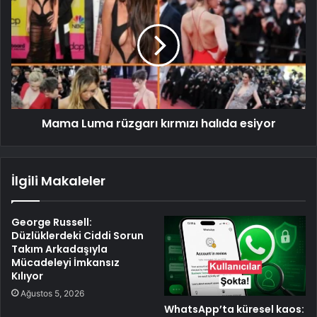
Mama Luma rüzgarı kırmızı halıda esiyor
İlgili Makaleler
George Russell:
Düzlüklerdeki Ciddi Sorun
Takım Arkadaşıyla
Mücadeleyi İmkansız
Kılıyor
Ağustos 5, 2026
WhatsApp’ta küresel kaos: