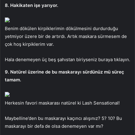
8. Hakikaten işe yarıyor.
Benim dökülen kirpiklerimin dökülmesini durdurduğu
yetmiyor üzere bir de artırdı. Artık maskara sürmesem de
çok hoş kirpiklerim var.
Hala denemeyen üç beş şahıstan biriyseniz buraya tıklayın.
9. Natürel üzerine de bu maskarayı sürdünüz mü süreç
tamam.
Herkesin favori maskarası natürel ki Lash Sensational!
Maybelline’den bu maskarayı kaçıncı alışınız? 5? 10? Bu
maskarayı bir defa de olsa denemeyen var mı?