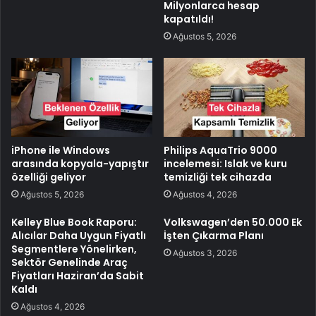
Milyonlarca hesap
kapatıldı!
Ağustos 5, 2026
iPhone ile Windows
Philips AquaTrio 9000
arasında kopyala-yapıştır
incelemesi: Islak ve kuru
özelliği geliyor
temizliği tek cihazda
Ağustos 5, 2026
Ağustos 4, 2026
Kelley Blue Book Raporu:
Volkswagen’den 50.000 Ek
Alıcılar Daha Uygun Fiyatlı
İşten Çıkarma Planı
Segmentlere Yönelirken,
Ağustos 3, 2026
Sektör Genelinde Araç
Fiyatları Haziran’da Sabit
Kaldı
Ağustos 4, 2026