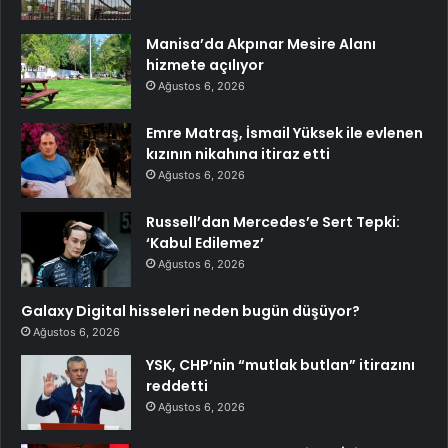
Manisa’da Akpınar Mesire Alanı
hizmete açılıyor
Ağustos 6, 2026
Emre Matraş, İsmail Yüksek ile evlenen
kızının nikahına itiraz etti
Ağustos 6, 2026
Russell’dan Mercedes’e Sert Tepki:
‘Kabul Edilemez’
Ağustos 6, 2026
Galaxy Digital hisseleri neden bugün düşüyor?
Ağustos 6, 2026
YSK, CHP’nin “mutlak butlan” itirazını
reddetti
Ağustos 6, 2026