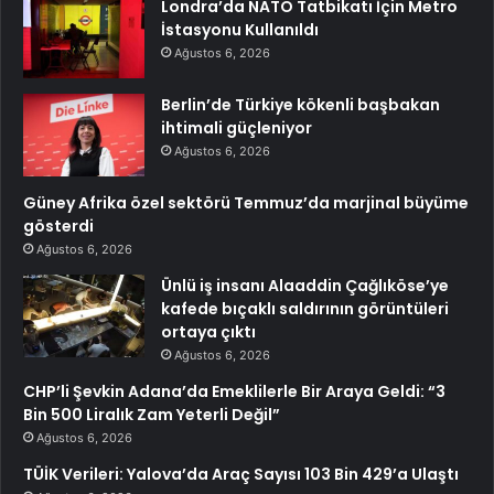
Londra’da NATO Tatbikatı İçin Metro
İstasyonu Kullanıldı
Ağustos 6, 2026
Berlin’de Türkiye kökenli başbakan
ihtimali güçleniyor
Ağustos 6, 2026
Güney Afrika özel sektörü Temmuz’da marjinal büyüme
gösterdi
Ağustos 6, 2026
Ünlü iş insanı Alaaddin Çağlıköse’ye
kafede bıçaklı saldırının görüntüleri
ortaya çıktı
Ağustos 6, 2026
CHP’li Şevkin Adana’da Emeklilerle Bir Araya Geldi: “3
Bin 500 Liralık Zam Yeterli Değil”
Ağustos 6, 2026
TÜİK Verileri: Yalova’da Araç Sayısı 103 Bin 429’a Ulaştı