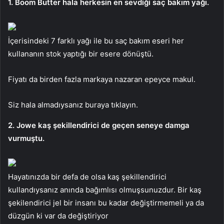
1. Boom Butter hala herkesin en sevdiği saç bakım yağı.
İçerisindeki 7 farklı yağı ile bu saç bakım eseri her
kullananın stok yaptığı bir esere dönüştü.
Fiyatı da birden fazla markaya nazaran epeyce makul.
Siz hala almadıysanız buraya tıklayın.
2. Jowe kaş şekillendirici de geçen seneye damga
vurmuştu.
Hayatınızda bir defa de olsa kaş şekillendirici
kullandıysanız anında bağımlısı olmuşsunuzdur. Bir kaş
şekilendirici jel bir insanı bu kadar değiştirmemeli ya da
düzgün ki var da değiştiriyor