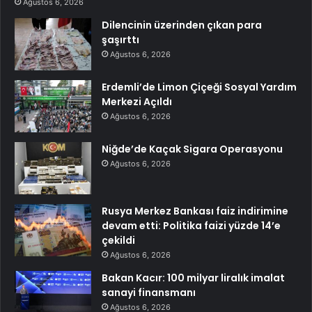
Ağustos 6, 2026
Dilencinin üzerinden çıkan para
şaşırttı
Ağustos 6, 2026
Erdemli’de Limon Çiçeği Sosyal Yardım
Merkezi Açıldı
Ağustos 6, 2026
Niğde’de Kaçak Sigara Operasyonu
Ağustos 6, 2026
Rusya Merkez Bankası faiz indirimine
devam etti: Politika faizi yüzde 14’e
çekildi
Ağustos 6, 2026
Bakan Kacır: 100 milyar liralık imalat
sanayi finansmanı
Ağustos 6, 2026