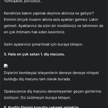
Yumuşacık, pürüzsüz..
Kendinize bakım yapmak deyince aklınıza ne geliyor?
Eminim birçok insanın aklına asla ayakları gelmez. Lakin
gelmeli. Ayaklarınız da sizin bir modülünüz ve tahminen de
en çok ihtimamı hak eden kesiminiz.
Gelin ayalarınızı şımartmak için buraya tıklayın.
5. Hala en çok satan 1. diş macunu.
Dişlerini bembeyaz isteyenlerin deneye deneye nihayet
bulduğu diş macunu tam olarak burada.
Opalescence diş macunu denemeyenler geçen günlerine
üzülüyor. Siz üzülmeyin buraya tıklayın.
6. Kuaför fönünü konutta çekmek mümkün.