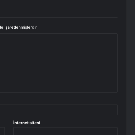
le işaretlenmişlerdir
İnternet sitesi