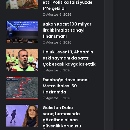
etti: Politika faizi yüzde
14’e çekildi
Ağustos 6, 2026
Bakan Kacır: 100 milyar
liralık imalat sanayi
finansmanı
Ağustos 6, 2026
Haluk Levent’i, Ahbap’ın
eski saymanı da sattı:
Çok esaslı kavgalar ettik
Ağustos 5, 2026
Esenboğa Havalimanı
Metro İhalesi 30
Haziran’da
Ağustos 5, 2026
Gülistan Doku
soruşturmasında
gözaltına alınan
güvenlik korucusu