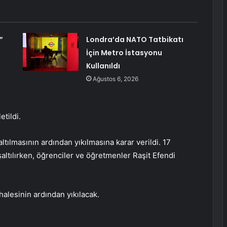
”
Londra’da NATO Tatbikatı
İçin Metro İstasyonu
Kullanıldı
Ağustos 6, 2026
etildi.
ltılmasının ardından yıkılmasına karar verildi. 17
altılırken, öğrenciler ve öğretmenler Raşit Efendi
ihalesinin ardından yıkılacak.