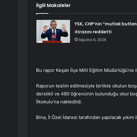
İlgili Makaleler
YSK, CHP’nin “mutlak butlan
itirazını reddetti
Ağustos 6, 2026
Bu rapor Keşan İlçe Milli Eğitim Müdürlüğü’ne il
Raporun teslim edilmesiyle birlikte okulun boşa
derslikli ve 480 öğrencinin bulunduğu okul boş
İlkokulu’na nakledildi.
Bina, İl Özel İdaresi tarafından yapılacak yıkım 