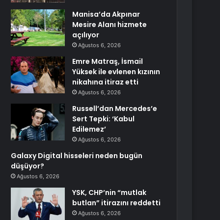
Manisa’da Akpınar
Mesire Alanı hizmete
açılıyor
Ağustos 6, 2026
Emre Matraş, İsmail
Yüksek ile evlenen kızının
nikahına itiraz etti
Ağustos 6, 2026
Russell’dan Mercedes’e
Sert Tepki: ‘Kabul
Edilemez’
Ağustos 6, 2026
Galaxy Digital hisseleri neden bugün
düşüyor?
Ağustos 6, 2026
YSK, CHP’nin “mutlak
butlan” itirazını reddetti
Ağustos 6, 2026