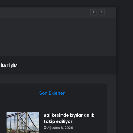
İLETIŞIM
Son Eklenen
Balıkesir’de kıyılar anlık
takip ediliyor
Ağustos 6, 2026