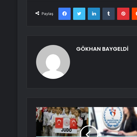
Facebook
Twitter
LinkedIn
Tumblr
Pint
Paylaş
GÖKHAN BAYGELDİ