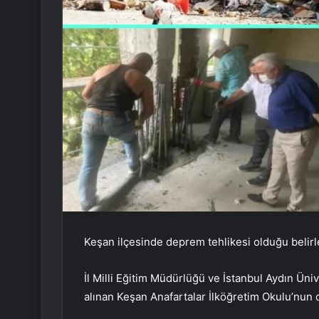
Keşan ilçesinde deprem tehlikesi olduğu belirle
İl Milli Eğitim Müdürlüğü ve İstanbul Aydın Üniv
alınan Keşan Anafartalar İlköğretim Okulu’nun d