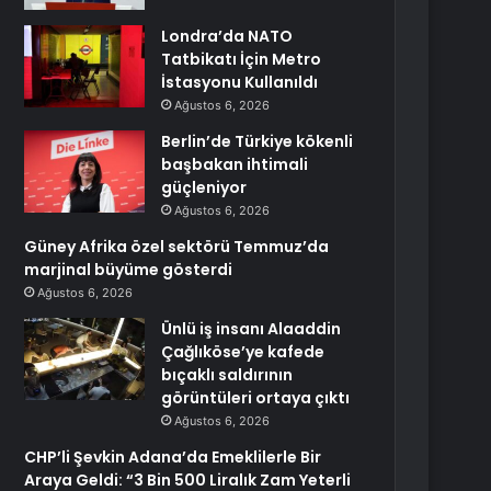
Londra’da NATO
Tatbikatı İçin Metro
İstasyonu Kullanıldı
Ağustos 6, 2026
Berlin’de Türkiye kökenli
başbakan ihtimali
güçleniyor
Ağustos 6, 2026
Güney Afrika özel sektörü Temmuz’da
marjinal büyüme gösterdi
Ağustos 6, 2026
Ünlü iş insanı Alaaddin
Çağlıköse’ye kafede
bıçaklı saldırının
görüntüleri ortaya çıktı
Ağustos 6, 2026
CHP’li Şevkin Adana’da Emeklilerle Bir
Araya Geldi: “3 Bin 500 Liralık Zam Yeterli