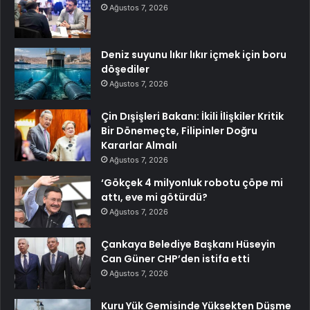
Ağustos 7, 2026
Deniz suyunu lıkır lıkır içmek için boru
döşediler
Ağustos 7, 2026
Çin Dışişleri Bakanı: İkili İlişkiler Kritik
Bir Dönemeçte, Filipinler Doğru
Kararlar Almalı
Ağustos 7, 2026
‘Gökçek 4 milyonluk robotu çöpe mi
attı, eve mi götürdü?
Ağustos 7, 2026
Çankaya Belediye Başkanı Hüseyin
Can Güner CHP’den istifa etti
Ağustos 7, 2026
Kuru Yük Gemisinde Yüksekten Düşme