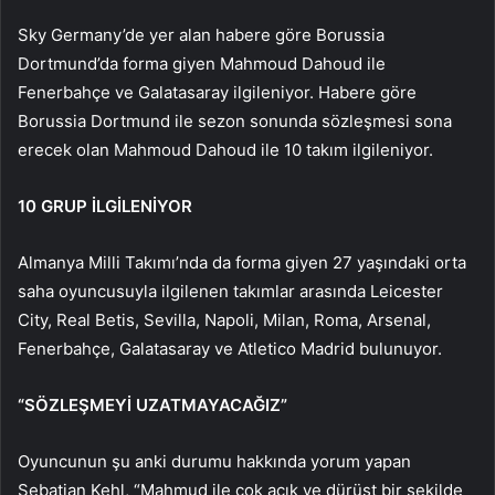
Sky Germany’de yer alan habere göre Borussia
Dortmund’da forma giyen Mahmoud Dahoud ile
Fenerbahçe ve Galatasaray ilgileniyor. Habere göre
Borussia Dortmund ile sezon sonunda sözleşmesi sona
erecek olan Mahmoud Dahoud ile 10 takım ilgileniyor.
10 GRUP İLGİLENİYOR
Almanya Milli Takımı’nda da forma giyen 27 yaşındaki orta
saha oyuncusuyla ilgilenen takımlar arasında Leicester
City, Real Betis, Sevilla, Napoli, Milan, Roma, Arsenal,
Fenerbahçe, Galatasaray ve Atletico Madrid bulunuyor.
“SÖZLEŞMEYİ UZATMAYACAĞIZ”
Oyuncunun şu anki durumu hakkında yorum yapan
Sebatian Kehl, “Mahmud ile çok açık ve dürüst bir şekilde