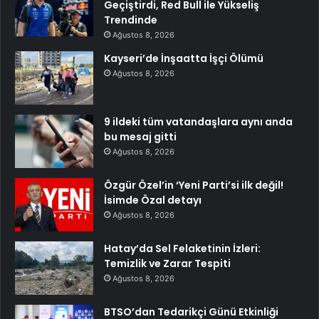
Geçiştirdi, Red Bull ile Yükseliş
Trendinde
Ağustos 8, 2026
Kayseri’de İnşaatta İşçi Ölümü
Ağustos 8, 2026
9 ildeki tüm vatandaşlara aynı anda
bu mesaj gitti
Ağustos 8, 2026
Özgür Özel’in ‘Yeni Parti’si ilk değil!
İsimde Özal detayı
Ağustos 8, 2026
Hatay’da Sel Felaketinin İzleri:
Temizlik ve Zarar Tespiti
Ağustos 8, 2026
BTSO’dan Tedarikçi Günü Etkinliği