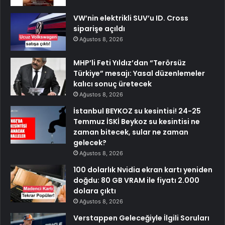
VW’nin elektrikli SUV’u ID. Cross
siparişe açıldı
Ağustos 8, 2026
MHP’li Feti Yıldız’dan “Terörsüz
Türkiye” mesajı: Yasal düzenlemeler
kalıcı sonuç üretecek
Ağustos 8, 2026
İstanbul BEYKOZ su kesintisi! 24-25
Temmuz İSKİ Beykoz su kesintisi ne
zaman bitecek, sular ne zaman
gelecek?
Ağustos 8, 2026
100 dolarlık Nvidia ekran kartı yeniden
doğdu: 80 GB VRAM ile fiyatı 2.000
dolara çıktı
Ağustos 8, 2026
Verstappen Geleceğiyle İlgili Soruları