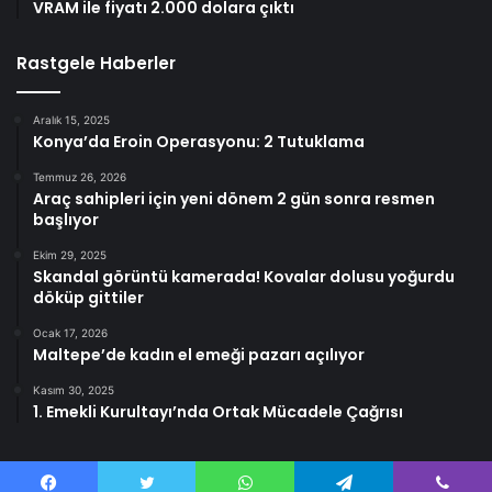
VRAM ile fiyatı 2.000 dolara çıktı
Rastgele Haberler
Aralık 15, 2025
Konya’da Eroin Operasyonu: 2 Tutuklama
Temmuz 26, 2026
Araç sahipleri için yeni dönem 2 gün sonra resmen
başlıyor
Ekim 29, 2025
Skandal görüntü kamerada! Kovalar dolusu yoğurdu
döküp gittiler
Ocak 17, 2026
Maltepe’de kadın el emeği pazarı açılıyor
Kasım 30, 2025
1. Emekli Kurultayı’nda Ortak Mücadele Çağrısı