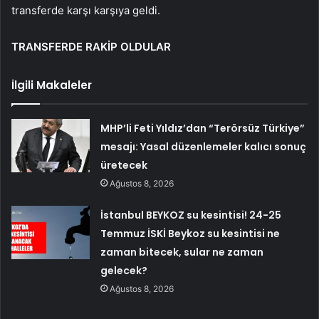
transferde karşı karşıya geldi.
TRANSFERDE RAKİP OLDULAR
İlgili Makaleler
MHP’li Feti Yıldız’dan “Terörsüz Türkiye”
mesajı: Yasal düzenlemeler kalıcı sonuç
üretecek
Ağustos 8, 2026
İstanbul BEYKOZ su kesintisi! 24-25
Temmuz İSKİ Beykoz su kesintisi ne
zaman bitecek, sular ne zaman
gelecek?
Ağustos 8, 2026