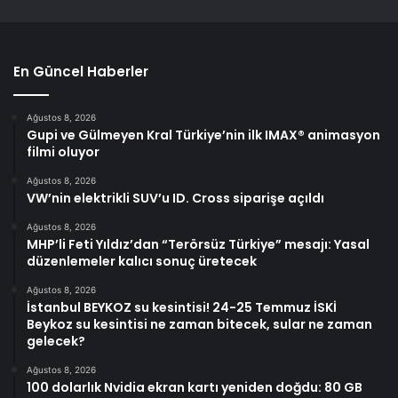
En Güncel Haberler
Ağustos 8, 2026
Gupi ve Gülmeyen Kral Türkiye’nin ilk IMAX® animasyon
filmi oluyor
Ağustos 8, 2026
VW’nin elektrikli SUV’u ID. Cross siparişe açıldı
Ağustos 8, 2026
MHP’li Feti Yıldız’dan “Terörsüz Türkiye” mesajı: Yasal
düzenlemeler kalıcı sonuç üretecek
Ağustos 8, 2026
İstanbul BEYKOZ su kesintisi! 24-25 Temmuz İSKİ
Beykoz su kesintisi ne zaman bitecek, sular ne zaman
gelecek?
Ağustos 8, 2026
100 dolarlık Nvidia ekran kartı yeniden doğdu: 80 GB