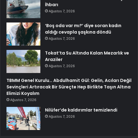
İhbarı
Ağustos 7, 2026
‘Boş oda var mı?’ diye soran kadın
aldığı cevapla şaşkına döndü
Ağustos 7, 2026
Tokat’ta Su Altında Kalan Mezarlık ve
Araziler
Ağustos 7, 2026
TBMM Genel Kurulu… Abdulhamit Gül: Gelin, Acıları Değil
Sevinçleri Artıracak Bir Süreçte Hep Birlikte Taşın Altına
Elimizi Koyalım
Ağustos 7, 2026
Nilüfer’de kaldırımlar temizlendi
Ağustos 7, 2026