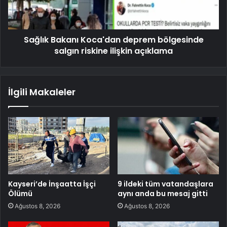
Sağlık Bakanı Koca'dan deprem bölgesinde
salgın riskine ilişkin açıklama
İlgili Makaleler
Kayseri’de İnşaatta İşçi
9 ildeki tüm vatandaşlara
Ölümü
aynı anda bu mesaj gitti
Ağustos 8, 2026
Ağustos 8, 2026