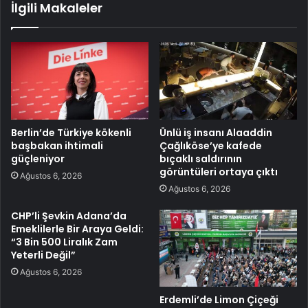
İlgili Makaleler
Berlin’de Türkiye kökenli
Ünlü iş insanı Alaaddin
başbakan ihtimali
Çağlıköse’ye kafede
güçleniyor
bıçaklı saldırının
görüntüleri ortaya çıktı
Ağustos 6, 2026
Ağustos 6, 2026
CHP’li Şevkin Adana’da
Emeklilerle Bir Araya Geldi:
“3 Bin 500 Liralık Zam
Yeterli Değil”
Ağustos 6, 2026
Erdemli’de Limon Çiçeği