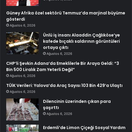
Güney Afrika özel sektörü Temmuz’da marjinal büyüme
gösterdi
Ağustos 6, 2026
Ünlü iş insanı Alaaddin Çağlıköse’ye
kafede bıçaklı saldırının görüntüleri
ortaya çıktı
Ağustos 6, 2026
CHP’li Şevkin Adana’da Emeklilerle Bir Araya Geldi: “3
Bin 500 Liralık Zam Yeterli Değil”
Ağustos 6, 2026
TÜİK Verileri: Yalova’da Araç Sayısı 103 Bin 429’a Ulaştı
Ağustos 6, 2026
Dilencinin üzerinden çıkan para
şaşırttı
Ağustos 6, 2026
Erdemli’de Limon Çiçeği Sosyal Yardım