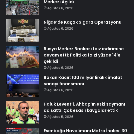
Merkezi Açıldı
Ağustos 6, 2026
Niğde’de Kaçak Sigara Operasyonu
Ağustos 6, 2026
Rusya Merkez Bankası faiz indirimine
devam etti: Politika faizi yüzde 14’e
çekildi
Ağustos 6, 2026
Bakan Kacır: 100 milyar liralık imalat
sanayi finansmanı
Ağustos 6, 2026
Haluk Levent’i, Ahbap’ın eski saymanı
da sattı: Çok esaslı kavgalar ettik
Ağustos 5, 2026
Esenboğa Havalimanı Metro İhalesi 30