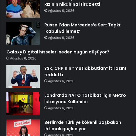
kızının nikahına itiraz etti
Ağustos 6, 2026
Russell’dan Mercedes’e Sert Tepki:
‘Kabul Edilemez’
Ağustos 6, 2026
Galaxy Digital hisseleri neden bugün düşüyor?
Ağustos 6, 2026
YSK, CHP’nin “mutlak butlan” itirazını
reddetti
Ağustos 6, 2026
Londra’da NATO Tatbikatı İçin Metro
İstasyonu Kullanıldı
Ağustos 6, 2026
Berlin’de Türkiye kökenli başbakan
ihtimali güçleniyor
Ağustos 6, 2026