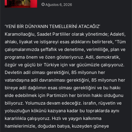
Ağustos 6, 2026
‘YENİ BİR DÜNYANIN TEMELLERİNİ ATACAĞIZ’
Karamollaoğlu, Saadet Partililer olarak yönetimde; Adaleti,
ahlakı, liyakat ve istişareyi esas aldıklarını belirterek, “Tüm
çalışmalarımızda şeffaflık ve denetime, verimliliğe, plan ve
programa önem ve özen gösteriyoruz. Adil, demokratik,
özgür ve güçlü bir Türkiye için var gücümüzle çalışıyoruz.
Devletin adil olması gerektiğini, 85 milyonun her
vatandaşına adil davranılması gerektiğini, 85 milyonun her
bireye adil dağılımın esas olması gerektiğini ve bu hakkı
elde edebilmek için Partimizin her birinin hakkı olduğunu
biliyoruz. Yolumuza devam edeceğiz. israfın, rüşvetin ve
yolsuzluğun kökünü kazıyana kadar bu topraklarda aynı
kararlılıkla çalışıyoruz. Hızlı ve yaygın kalkınma
hamlelerimizle, doğudan batıya, kuzeyden güneye