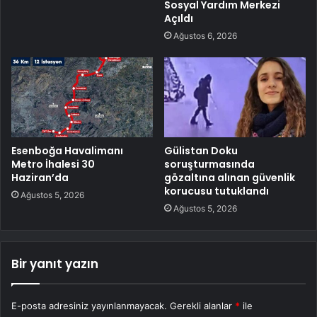
Sosyal Yardım Merkezi
Açıldı
Ağustos 6, 2026
Esenboğa Havalimanı
Gülistan Doku
Metro İhalesi 30
soruşturmasında
Haziran’da
gözaltına alınan güvenlik
korucusu tutuklandı
Ağustos 5, 2026
Ağustos 5, 2026
Bir yanıt yazın
E-posta adresiniz yayınlanmayacak.
Gerekli alanlar
*
ile