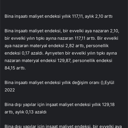
Bina inşaatı maliyet endeksi yıllık 117,11, aylık 2,10 arttı
Bina inşaatı maliyet endeksi, bir evvelki aya nazaran 2,10,
bir evvelki yılın tıpkı ayına nazaran 117,11 arttı. Bir evvelki
aya nazaran materyal endeksi 2,82 arttı, personellik
endeksi 0,17 azaldı. Ayrıyeten bir evvelki yılın tıpkı ayına
nazaran materyal endeksi 129,87, personellik endeksi
84,15 arttı.
Bina inşaatı maliyet endeksi yıllık değişim oranı (),Eylül
2022
Bina dışı yapılar için inşaat maliyet endeksi yıllık 129,18
arttı, aylık 0,13 azaldı
Bina dışı yapılar için inşaat maliyet endeksi, bir evvelki aya