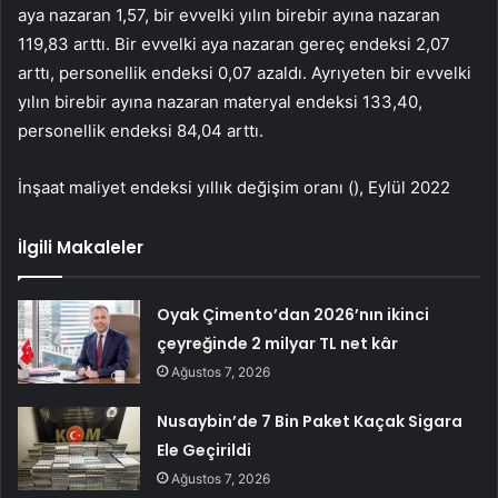
aya nazaran 1,57, bir evvelki yılın birebir ayına nazaran
119,83 arttı. Bir evvelki aya nazaran gereç endeksi 2,07
arttı, personellik endeksi 0,07 azaldı. Ayrıyeten bir evvelki
yılın birebir ayına nazaran materyal endeksi 133,40,
personellik endeksi 84,04 arttı.
İnşaat maliyet endeksi yıllık değişim oranı (), Eylül 2022
İlgili Makaleler
Oyak Çimento’dan 2026’nın ikinci
çeyreğinde 2 milyar TL net kâr
Ağustos 7, 2026
Nusaybin’de 7 Bin Paket Kaçak Sigara
Ele Geçirildi
Ağustos 7, 2026