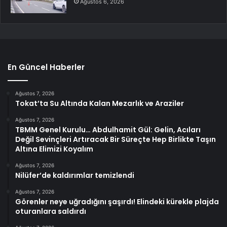
Ağustos 6, 2026
En Güncel Haberler
Ağustos 7, 2026
Tokat’ta Su Altında Kalan Mezarlık ve Araziler
Ağustos 7, 2026
TBMM Genel Kurulu… Abdulhamit Gül: Gelin, Acıları
Değil Sevinçleri Artıracak Bir Süreçte Hep Birlikte Taşın
Altına Elimizi Koyalım
Ağustos 7, 2026
Nilüfer’de kaldırımlar temizlendi
Ağustos 7, 2026
Görenler neye uğradığını şaşırdı! Elindeki kürekle plajda
oturanlara saldırdı