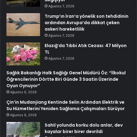
Ağustos 7, 2026
Trump’ın İran’a yönelik son tehdidinin
ardından Avrupa’da dikkat çeken
askeri hareketlilik
Ağustos 7, 2026
Elazığ’da Tıbbi Atık Cezası: 47 Milyon
TL
Ağustos 7, 2026
Sağlık Bakanlığı Halk Sağlığı Genel Müdürü Öz: “İlkokul
Öğrencilerinin Dörtte Biri Günde 3 Saatin Üzerinde
Oyun Oynuyor”
Ağustos 6, 2026
Çin’in Mudanjiang Kentinde Selin Ardından Elektrik ve
Su Hizmetlerini Yeniden Sağlama Çalışmaları Sürüyor
Ağustos 6, 2026
Sahil yolunda korku dolu anlar, dev
kayalar birer birer devrildi