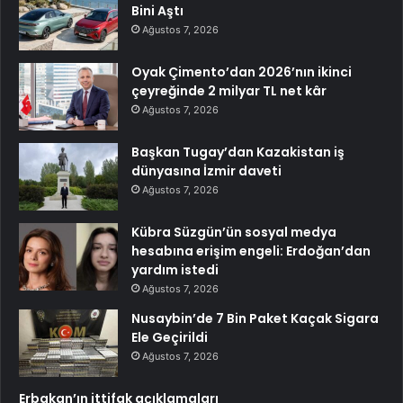
Bini Aştı
Ağustos 7, 2026
Oyak Çimento’dan 2026’nın ikinci
çeyreğinde 2 milyar TL net kâr
Ağustos 7, 2026
Başkan Tugay’dan Kazakistan iş
dünyasına İzmir daveti
Ağustos 7, 2026
Kübra Süzgün’ün sosyal medya
hesabına erişim engeli: Erdoğan’dan
yardım istedi
Ağustos 7, 2026
Nusaybin’de 7 Bin Paket Kaçak Sigara
Ele Geçirildi
Ağustos 7, 2026
Erbakan’ın ittifak açıklamaları