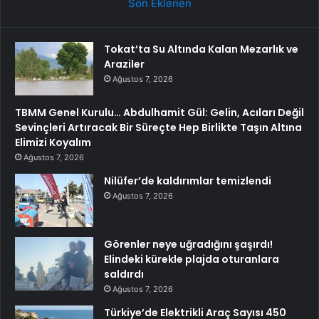
Son Eklenen
Tokat’ta Su Altında Kalan Mezarlık ve
Araziler
Ağustos 7, 2026
TBMM Genel Kurulu… Abdulhamit Gül: Gelin, Acıları Değil
Sevinçleri Artıracak Bir Süreçte Hep Birlikte Taşın Altına
Elimizi Koyalım
Ağustos 7, 2026
Nilüfer’de kaldırımlar temizlendi
Ağustos 7, 2026
Görenler neye uğradığını şaşırdı!
Elindeki kürekle plajda oturanlara
saldırdı
Ağustos 7, 2026
Türkiye’de Elektrikli Araç Sayısı 450