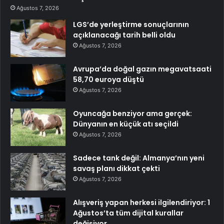
Ağustos 7, 2026
LGS’de yerleştirme sonuçlarının
açıklanacağı tarih belli oldu
Ağustos 7, 2026
Avrupa’da doğal gazın megavatsaati
58,70 euroya düştü
Ağustos 7, 2026
Oyuncağa benziyor ama gerçek:
Dünyanın en küçük atı seçildi
Ağustos 7, 2026
Sadece tank değil: Almanya’nın yeni
savaş planı dikkat çekti
Ağustos 7, 2026
Alışveriş yapan herkesi ilgilendiriyor: 1
Ağustos’ta tüm dijital kurallar
değişiyor