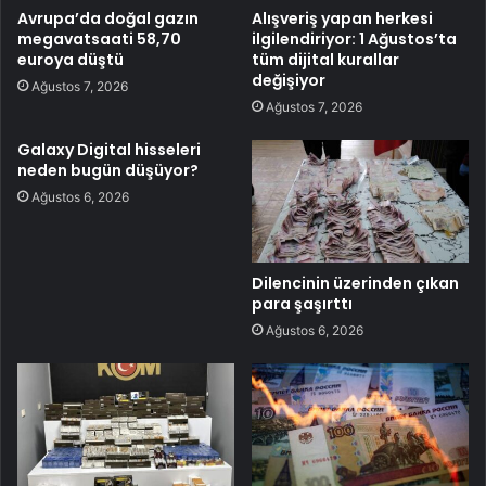
Avrupa’da doğal gazın
Alışveriş yapan herkesi
megavatsaati 58,70
ilgilendiriyor: 1 Ağustos’ta
euroya düştü
tüm dijital kurallar
değişiyor
Ağustos 7, 2026
Ağustos 7, 2026
Galaxy Digital hisseleri
neden bugün düşüyor?
Ağustos 6, 2026
Dilencinin üzerinden çıkan
para şaşırttı
Ağustos 6, 2026