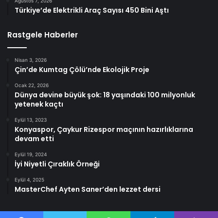
Ağustos 7, 2026
Türkiye’de Elektrikli Araç Sayısı 450 Bini Aştı
Rastgele Haberler
Nisan 3, 2026
Çin’de Kumtag Çölü’nde Ekolojik Proje
Ocak 22, 2026
Dünya devine büyük şok: 18 yaşındaki 100 milyonluk
yetenek kaçtı
Eylül 13, 2023
Konyaspor, Çaykur Rizespor maçının hazırlıklarına
devam etti
Eylül 19, 2024
İyi Niyetli Çıraklık Örneği
Eylül 4, 2025
MasterChef Ayten Saner’den lezzet dersi