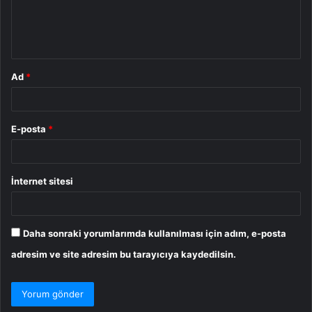
m
*
Ad
*
E-posta
*
İnternet sitesi
Daha sonraki yorumlarımda kullanılması için adım, e-posta
adresim ve site adresim bu tarayıcıya kaydedilsin.