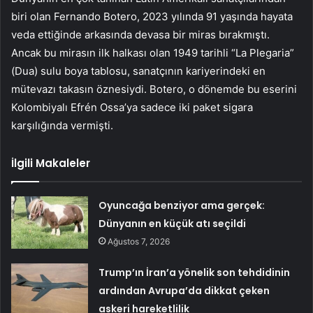
biri olan Fernando Botero, 2023 yılında 91 yaşında hayata
veda ettiğinde arkasında devasa bir miras bırakmıştı.
Ancak bu mirasın ilk halkası olan 1949 tarihli “La Plegaria”
(Dua) sulu boya tablosu, sanatçının kariyerindeki en
mütevazı takasın öznesiydi. Botero, o dönemde bu eserini
Kolombiyalı Efrén Ossa’ya sadece iki paket sigara
karşılığında vermişti.
İlgili Makaleler
Oyuncağa benziyor ama gerçek:
Dünyanın en küçük atı seçildi
Ağustos 7, 2026
Trump’ın İran’a yönelik son tehdidinin
ardından Avrupa’da dikkat çeken
askeri hareketlilik