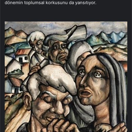
dönemin toplumsal korkusunu da yansıtıyor.