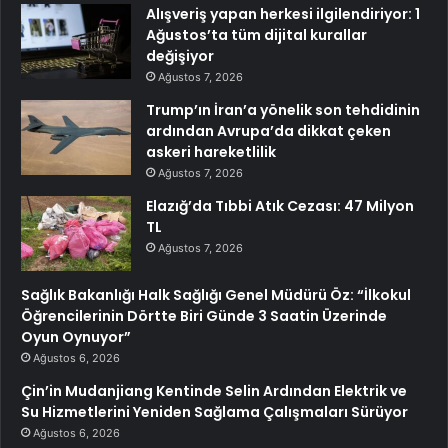
Alışveriş yapan herkesi ilgilendiriyor: 1
Ağustos’ta tüm dijital kurallar
değişiyor
Ağustos 7, 2026
Trump’ın İran’a yönelik son tehdidinin
ardından Avrupa’da dikkat çeken
askeri hareketlilik
Ağustos 7, 2026
Elazığ’da Tıbbi Atık Cezası: 47 Milyon
TL
Ağustos 7, 2026
Sağlık Bakanlığı Halk Sağlığı Genel Müdürü Öz: “İlkokul
Öğrencilerinin Dörtte Biri Günde 3 Saatin Üzerinde
Oyun Oynuyor”
Ağustos 6, 2026
Çin’in Mudanjiang Kentinde Selin Ardından Elektrik ve
Su Hizmetlerini Yeniden Sağlama Çalışmaları Sürüyor
Ağustos 6, 2026