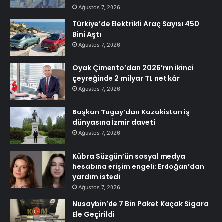
Ağustos 7, 2026
Türkiye’de Elektrikli Araç Sayısı 450
Bini Aştı
Ağustos 7, 2026
Oyak Çimento’dan 2026’nın ikinci
çeyreğinde 2 milyar TL net kâr
Ağustos 7, 2026
Başkan Tugay’dan Kazakistan iş
dünyasına İzmir daveti
Ağustos 7, 2026
Kübra Süzgün’ün sosyal medya
hesabına erişim engeli: Erdoğan’dan
yardım istedi
Ağustos 7, 2026
Nusaybin’de 7 Bin Paket Kaçak Sigara
Ele Geçirildi