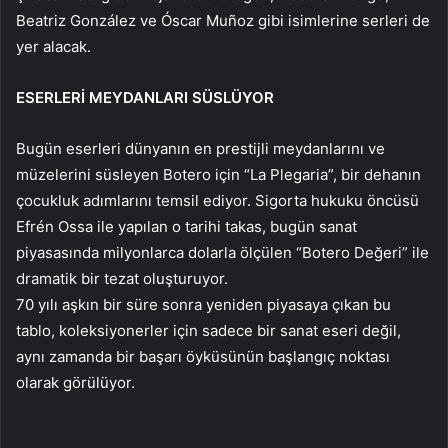
Beatriz González ve Óscar Muñoz gibi isimlerine serleri de
yer alacak.
ESERLERİ MEYDANLARI SÜSLÜYOR
Bugün eserleri dünyanın en prestijli meydanlarını ve
müzelerini süsleyen Botero için “La Plegaria”, bir dehanın
çocukluk adımlarını temsil ediyor. Sigorta hukuku öncüsü
Efrén Ossa ile yapılan o tarihi takas, bugün sanat
piyasasında milyonlarca dolarla ölçülen “Botero Değeri” ile
dramatik bir tezat oluşturuyor.
70 yılı aşkın bir süre sonra yeniden piyasaya çıkan bu
tablo, koleksiyonerler için sadece bir sanat eseri değil,
aynı zamanda bir başarı öyküsünün başlangıç noktası
olarak görülüyor.