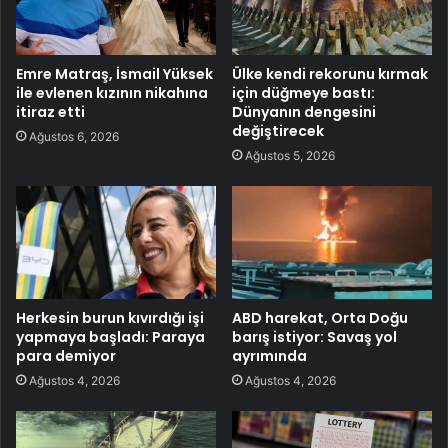
Emre Matraş, İsmail Yüksek
Ülke kendi rekorunu kırmak
ile evlenen kızının nikahına
için düğmeye bastı:
itiraz etti
Dünyanın dengesini
değiştirecek
Ağustos 6, 2026
Ağustos 5, 2026
Herkesin burun kıvırdığı işi
ABD harekat, Orta Doğu
yapmaya başladı: Paraya
barış istiyor: Savaş yol
para demiyor
ayrımında
Ağustos 4, 2026
Ağustos 4, 2026