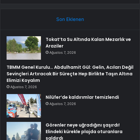
Son Eklenen
Tokat’ta Su Altında Kalan Mezarlık ve
Araziler
Ağustos 7, 2026
TBMM Genel Kurulu… Abdulhamit Gül: Gelin, Acıları Değil
Sevinçleri Artıracak Bir Süreçte Hep Birlikte Taşın Altına
Elimizi Koyalım
Ağustos 7, 2026
Nilüfer’de kaldırımlar temizlendi
Ağustos 7, 2026
Görenler neye uğradığını şaşırdı!
Elindeki kürekle plajda oturanlara
saldırdı