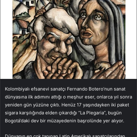
Kolombiyalı efsanevi sanatçı Fernando Botero’nun sanat
dünyasına ilk adımını attığı o meşhur eser, onlarca yıl sonra
yeniden gün yüzüne çıktı. Henüz 17 yaşındayken iki paket
sigara karşılığında elden çıkardığı “La Plegaria”, bugün
Bogotá’daki dev bir müzayedenin başrolünde yer alıyor.
Dünyanın en çok tanınan Latin Amerikalı sanatçılarından