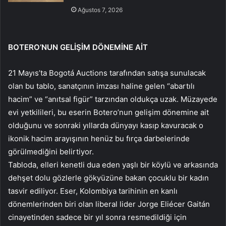
Ağustos 7, 2026
BOTERO’NUN GELİŞİM DÖNEMİNE AİT
21 Mayıs’ta Bogotá Auctions tarafından satışa sunulacak
olan bu tablo, sanatçının imzası haline gelen “abartılı
hacim” ve “anıtsal figür” tarzından oldukça uzak. Müzayede
evi yetkilileri, bu eserin Botero’nun gelişim dönemine ait
olduğunu ve sonraki yıllarda dünyayı kasıp kavuracak o
ikonik hacim arayışının henüz bu fırça darbelerinde
görülmediğini belirtiyor.
Tabloda, elleri kenetli dua eden yaşlı bir köylü ve arkasında
dehşet dolu gözlerle gökyüzüne bakan çocuklu bir kadın
tasvir ediliyor. Eser, Kolombiya tarihinin en kanlı
dönemlerinden biri olan liberal lider Jorge Eliécer Gaitán
cinayetinden sadece bir yıl sonra resmedildiği için