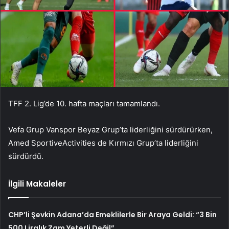
TFF 2. Lig’de 10. hafta maçları tamamlandı.
Vefa Grup Vanspor Beyaz Grup’ta liderliğini sürdürürken,
Amed SportiveActivities de Kırmızı Grup’ta liderliğini
sürdürdü.
İlgili Makaleler
CHP’li Şevkin Adana’da Emeklilerle Bir Araya Geldi: “3 Bin
500 Liralık Zam Yeterli Değil”