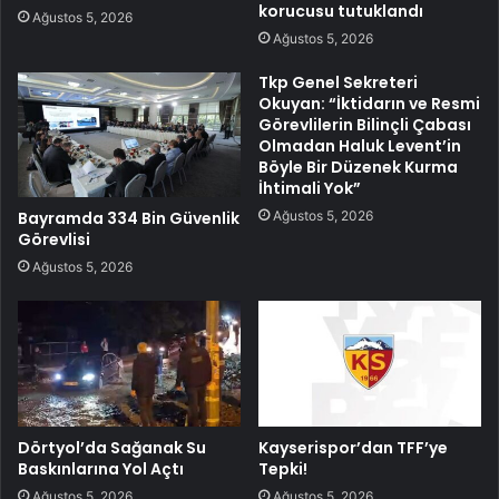
korucusu tutuklandı
Ağustos 5, 2026
Ağustos 5, 2026
Tkp Genel Sekreteri
Okuyan: “İktidarın ve Resmi
Görevlilerin Bilinçli Çabası
Olmadan Haluk Levent’in
Böyle Bir Düzenek Kurma
İhtimali Yok”
Ağustos 5, 2026
Bayramda 334 Bin Güvenlik
Görevlisi
Ağustos 5, 2026
Dörtyol’da Sağanak Su
Kayserispor’dan TFF’ye
Baskınlarına Yol Açtı
Tepki!
Ağustos 5, 2026
Ağustos 5, 2026