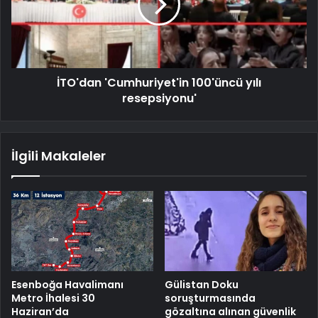
İTO'dan 'Cumhuriyet'in 100'üncü yılı
resepsiyonu'
İlgili Makaleler
Esenboğa Havalimanı
Gülistan Doku
Metro İhalesi 30
soruşturmasında
Haziran’da
gözaltına alınan güvenlik