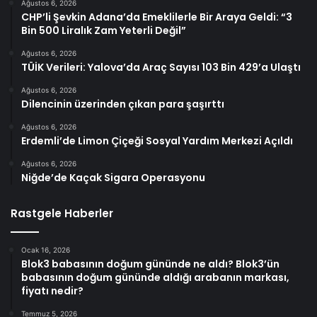
Ağustos 6, 2026
CHP’li Şevkin Adana’da Emeklilerle Bir Araya Geldi: “3
Bin 500 Liralık Zam Yeterli Değil”
Ağustos 6, 2026
TÜİK Verileri: Yalova’da Araç Sayısı 103 Bin 429’a Ulaştı
Ağustos 6, 2026
Dilencinin üzerinden çıkan para şaşırttı
Ağustos 6, 2026
Erdemli’de Limon Çiçeği Sosyal Yardım Merkezi Açıldı
Ağustos 6, 2026
Niğde’de Kaçak Sigara Operasyonu
Rastgele Haberler
Ocak 16, 2026
Blok3 babasının doğum gününde ne aldı? Blok3’ün
babasının doğum gününde aldığı arabanın markası,
fiyatı nedir?
Temmuz 5, 2026