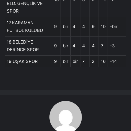
BLD. GENÇLİK VE
SPOR
17.KARAMAN
9
bir
4
4
9
10
-bir
FUTBOL KULÜBÜ
18.BELEDİYE
9
bir
4
4
4
7
-3
DERİNCE SPOR
19.UŞAK SPOR
9
bir
bir
7
2
16
-14