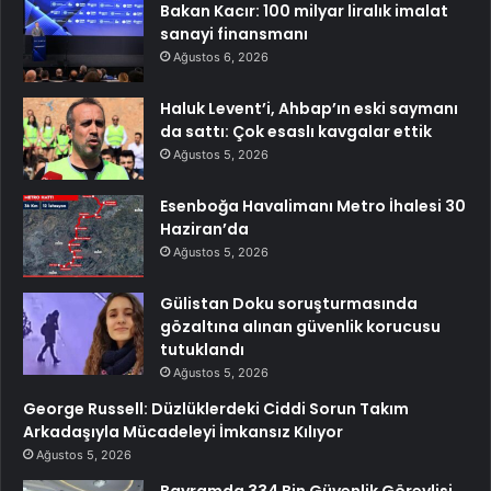
Bakan Kacır: 100 milyar liralık imalat
sanayi finansmanı
Ağustos 6, 2026
Haluk Levent’i, Ahbap’ın eski saymanı
da sattı: Çok esaslı kavgalar ettik
Ağustos 5, 2026
Esenboğa Havalimanı Metro İhalesi 30
Haziran’da
Ağustos 5, 2026
Gülistan Doku soruşturmasında
gözaltına alınan güvenlik korucusu
tutuklandı
Ağustos 5, 2026
George Russell: Düzlüklerdeki Ciddi Sorun Takım
Arkadaşıyla Mücadeleyi İmkansız Kılıyor
Ağustos 5, 2026