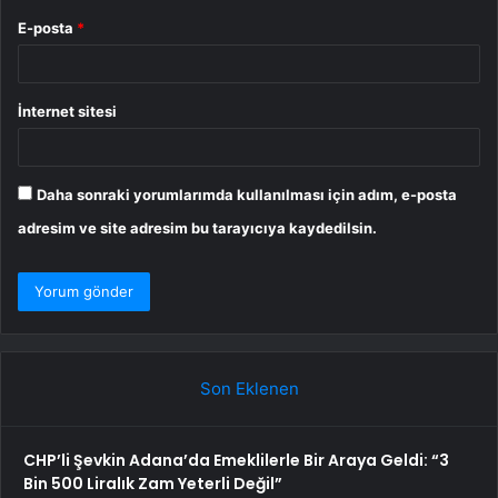
E-posta
*
İnternet sitesi
Daha sonraki yorumlarımda kullanılması için adım, e-posta
adresim ve site adresim bu tarayıcıya kaydedilsin.
Son Eklenen
CHP’li Şevkin Adana’da Emeklilerle Bir Araya Geldi: “3
Bin 500 Liralık Zam Yeterli Değil”