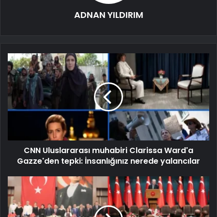
ADNAN YILDIRIM
CNN Uluslararası muhabiri Clarissa Ward'a
Gazze'den tepki: İnsanlığınız nerede yalancılar