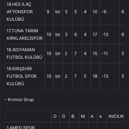
16.HES İLAÇ
AFYONSPOR
9
bir
3
5
4
10
-6
6
KULÜBÜ
17.TUNA TARIM
10
bir
3
6
4
17
-13
6
KIRKLARELİSPOR
18.ADIYAMAN
10
bir
2
7
4
15
-11.
5
FUTBOL KULÜBÜ
19.KIRŞEHİR
FUTBOL SPOR
10
bir
2
7
5
18
-13
5
KULÜBÜ
– Kırmızı Grup
O
G
B.
M.
A.
e
AVCILIK
1.AMED SPOR