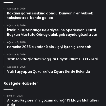
Ağustos 9, 2026
Rakamı gören şaşkına döndü: Dünyanın en yüksek
taksimetresi bende galiba
Ağustos 9, 2026
İzmir’in Güzelbahçe Belediyesi’ne operasyon! CHP’li
Başkan Mustafa Günay dahil, çok sayıda gözaltı var
Ağustos 9, 2026
Porsche 2035’e kadar 9 bin kişiyi işten çıkaracak
Ağustos 9, 2026
Trabzon’da Şiddetli Yağışlar Hayatı Olumsuz Etkiledi
Ağustos 8, 2026
Vali Taşyapan Çukurca’da Ziyaretlerde Bulundu
Rastgele Haberler
Eylül 14, 2025
Ankara Keçiören’in ‘çözüm durağı’ 19 Mayıs Mahallesi
oldu