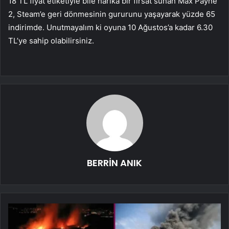
18 TL fiyat etiketiyle bile harika bir fırsat sunan Max Payne
2, Steam’e geri dönmesinin gururunu yaşayarak yüzde 65
indirimde. Unutmayalım ki oyuna 10 Ağustos’a kadar 6.30
TL’ye sahip olabilirsiniz.
BERRİN ANIK