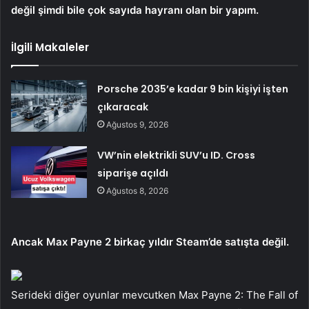
değil şimdi bile çok sayıda hayranı olan bir yapım.
İlgili Makaleler
Porsche 2035’e kadar 9 bin kişiyi işten
çıkaracak
Ağustos 9, 2026
VW’nin elektrikli SUV’u ID. Cross
siparişe açıldı
Ağustos 8, 2026
Ancak Max Payne 2 birkaç yıldır Steam’de satışta değil.
Serideki diğer oyunlar mevcutken Max Payne 2: The Fall of