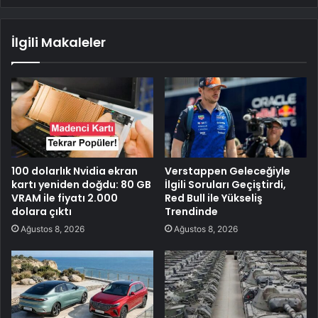
İlgili Makaleler
100 dolarlık Nvidia ekran
Verstappen Geleceğiyle
kartı yeniden doğdu: 80 GB
İlgili Soruları Geçiştirdi,
VRAM ile fiyatı 2.000
Red Bull ile Yükseliş
dolara çıktı
Trendinde
Ağustos 8, 2026
Ağustos 8, 2026