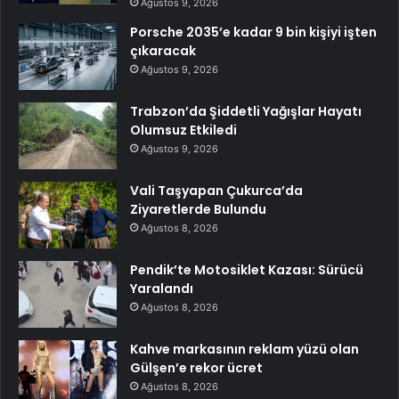
Ağustos 9, 2026
Porsche 2035’e kadar 9 bin kişiyi işten
çıkaracak
Ağustos 9, 2026
Trabzon’da Şiddetli Yağışlar Hayatı
Olumsuz Etkiledi
Ağustos 9, 2026
Vali Taşyapan Çukurca’da
Ziyaretlerde Bulundu
Ağustos 8, 2026
Pendik’te Motosiklet Kazası: Sürücü
Yaralandı
Ağustos 8, 2026
Kahve markasının reklam yüzü olan
Gülşen’e rekor ücret
Ağustos 8, 2026