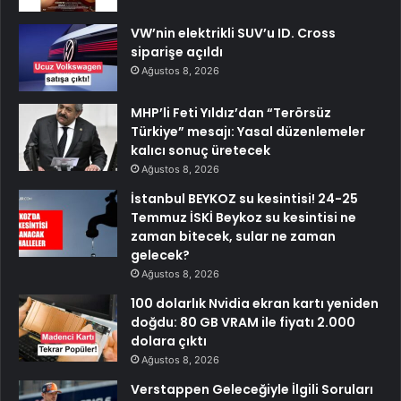
VW’nin elektrikli SUV’u ID. Cross
siparişe açıldı
Ağustos 8, 2026
MHP’li Feti Yıldız’dan “Terörsüz
Türkiye” mesajı: Yasal düzenlemeler
kalıcı sonuç üretecek
Ağustos 8, 2026
İstanbul BEYKOZ su kesintisi! 24-25
Temmuz İSKİ Beykoz su kesintisi ne
zaman bitecek, sular ne zaman
gelecek?
Ağustos 8, 2026
100 dolarlık Nvidia ekran kartı yeniden
doğdu: 80 GB VRAM ile fiyatı 2.000
dolara çıktı
Ağustos 8, 2026
Verstappen Geleceğiyle İlgili Soruları