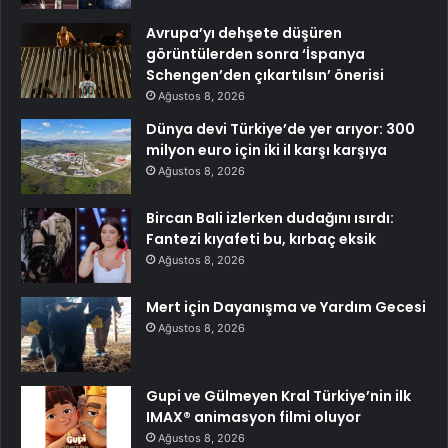
Avrupa’yı dehşete düşüren
görüntülerden sonra ‘İspanya
Schengen’den çıkartılsın’ önerisi
Ağustos 8, 2026
Dünya devi Türkiye’de yer arıyor: 300
milyon euro için iki il karşı karşıya
Ağustos 8, 2026
Bircan Bali izlerken dudağını ısırdı:
Fantezi kıyafeti bu, kırbaç eksik
Ağustos 8, 2026
Mert için Dayanışma ve Yardım Gecesi
Ağustos 8, 2026
Gupi ve Gülmeyen Kral Türkiye’nin ilk
IMAX® animasyon filmi oluyor
Ağustos 8, 2026