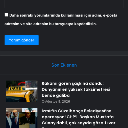
Daha sonraki yorumlarımda kullanılması için adım, e-posta
adresim ve site adresim bu tarayıcıya kaydedilsin.
Son Eklenen
Rakamı gören şaşkına döndü:
Dünyanın en yüksek taksimetresi
bende galiba
Ağustos 9, 2026
İzmir’in Güzelbahçe Belediyesi’ne
operasyon! CHP’li Başkan Mustafa
Günay dahil, çok sayıda gözaltı var