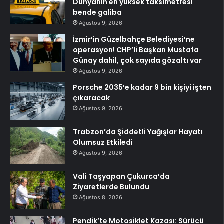
Dünyanın en yüksek taksimetresi
bende galiba
Ağustos 9, 2026
İzmir’in Güzelbahçe Belediyesi’ne
operasyon! CHP’li Başkan Mustafa
Günay dahil, çok sayıda gözaltı var
Ağustos 9, 2026
Porsche 2035’e kadar 9 bin kişiyi işten
çıkaracak
Ağustos 9, 2026
Trabzon’da Şiddetli Yağışlar Hayatı
Olumsuz Etkiledi
Ağustos 9, 2026
Vali Taşyapan Çukurca’da
Ziyaretlerde Bulundu
Ağustos 8, 2026
Pendik’te Motosiklet Kazası: Sürücü