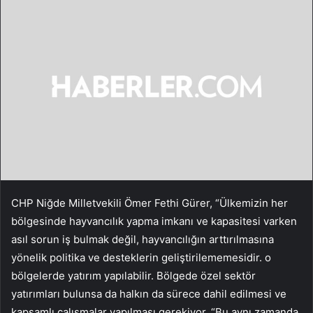
CHP Niğde Milletvekili Ömer Fethi Gürer, “Ülkemizin her
bölgesinde hayvancılık yapma imkanı ve kapasitesi varken
asıl sorun iş bulmak değil, hayvancılığın arttırılmasına
yönelik politika ve desteklerin geliştirilememesidir. o
bölgelerde yatırım yapılabilir. Bölgede özel sektör
yatırımları bulunsa da halkın da sürece dahil edilmesi ve
kapsamlı çalışmalar yapılması gerekiyor. “Bu aynı zamanda