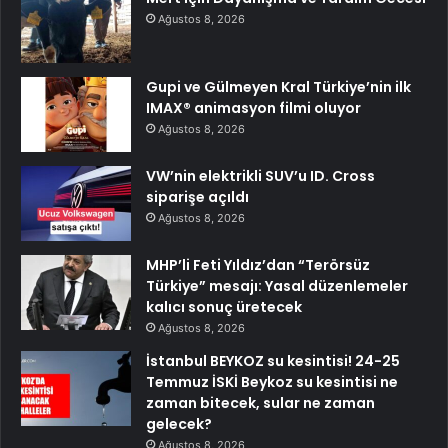
Ağustos 8, 2026
Gupi ve Gülmeyen Kral Türkiye’nin ilk
IMAX® animasyon filmi oluyor
Ağustos 8, 2026
VW’nin elektrikli SUV’u ID. Cross
siparişe açıldı
Ağustos 8, 2026
MHP’li Feti Yıldız’dan “Terörsüz
Türkiye” mesajı: Yasal düzenlemeler
kalıcı sonuç üretecek
Ağustos 8, 2026
İstanbul BEYKOZ su kesintisi! 24-25
Temmuz İSKİ Beykoz su kesintisi ne
zaman bitecek, sular ne zaman
gelecek?
Ağustos 8, 2026