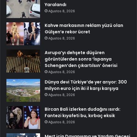
Yaralandı
Ağustos 8, 2026
Kahve markasının reklam yüzü olan
Gülşen’e rekor ücret
Ağustos 8, 2026
Avrupa’yı dehşete düşüren
görüntülerden sonra ‘İspanya
Schengen’den çıkartılsın’ önerisi
Ağustos 8, 2026
Dünya devi Türkiye’de yer arıyor: 300
milyon euro için iki il karşı karşıya
Ağustos 8, 2026
Bircan Bali izlerken dudağını ısırdı:
Fantezi kıyafeti bu, kırbaç eksik
Ağustos 8, 2026
Mert için Dayanışma ve Yardım Gecesi