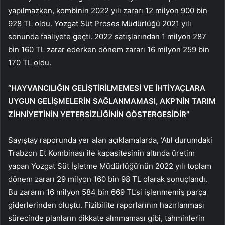
yapılmazken, kombinin 2022 yılı zararı 12 milyon 900 bin
928 TL oldu. Yozgat Süt Proses Müdürlüğü 2021 yılı
sonunda faaliyete geçti. 2022 satışlarından 1 milyon 287
bin 160 TL zarar ederken dönem zararı 16 milyon 259 bin
170 TL oldu.
“HAYVANCILIĞIN GELİŞTİRİLMEMESİ VE İHTİYAÇLARA
UYGUN GELİŞMELERİN SAĞLANMAMASI, AKP’NİN TARIM
ZİHNİYETİNİN YETERSİZLİĞİNİN GÖSTERGESİDİR”
Sayıştay raporunda yer alan açıklamalarda, ‘Atıl durumdaki
Trabzon Et Kombinası ile kapasitesinin altında üretim
yapan Yozgat Süt İşletme Müdürlüğü’nün 2022 yılı toplam
dönem zararı 29 milyon 160 bin 98 TL olarak sonuçlandı.
Bu zararın 16 milyon 584 bin 669 TL’si işlenmemiş parça
giderlerinden oluştu. Fizibilite raporlarının hazırlanması
sürecinde planların dikkate alınmaması gibi, tahminlerin