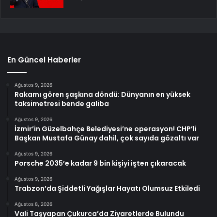
En Güncel Haberler
Ağustos 9, 2026
Rakamı gören şaşkına döndü: Dünyanın en yüksek
taksimetresi bende galiba
Ağustos 9, 2026
İzmir’in Güzelbahçe Belediyesi’ne operasyon! CHP’li
Başkan Mustafa Günay dahil, çok sayıda gözaltı var
Ağustos 9, 2026
Porsche 2035’e kadar 9 bin kişiyi işten çıkaracak
Ağustos 9, 2026
Trabzon’da Şiddetli Yağışlar Hayatı Olumsuz Etkiledi
Ağustos 8, 2026
Vali Taşyapan Çukurca’da Ziyaretlerde Bulundu