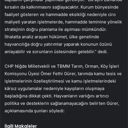
kırsalın da kalkınmasını sağlayacaktır. Kurum bünyesinde
faaliyet gösteren ve hammadde eksikliği nedeniyle ciro
maliyeti yaratan işletmelerde, hammadde teminine yönelik
stratejinin doğru planlama ile aşılması mümkündür.
İthalatta analiz arayan hükümet, ülke genelinde
hayvancılığa doğru yatırımlar yaparak konunun özünü
anlayabilir ve sorunların üstesinden gelebilir.” dedi.
CHP Niğde Milletvekili ve TBMM Tarım, Orman, Köy İşleri
Komisyonu Üyesi Ömer Fethi Gürer, tarımda kamu tesis ve
işletmelerinin özelleştirilmesi ve kamu işletmelerindeki
kârsız uygulamalar nedeniyle kayıpların oluşmaya
başladığına dikkat çekti. Hayvanların varlığını artırıcı
politika ve desteklerin sağlanamayacağını belirten Gürer,
açıklamasında şunları söyledi:
İlgili Makaleler