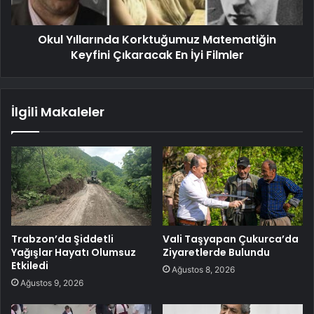
Okul Yıllarında Korktuğumuz Matematiğin
Keyfini Çıkaracak En İyi Filmler
İlgili Makaleler
Trabzon’da Şiddetli
Vali Taşyapan Çukurca’da
Yağışlar Hayatı Olumsuz
Ziyaretlerde Bulundu
Etkiledi
Ağustos 8, 2026
Ağustos 9, 2026