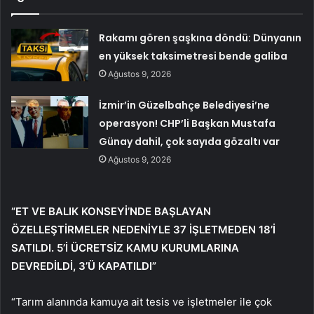
Rakamı gören şaşkına döndü: Dünyanın
en yüksek taksimetresi bende galiba
Ağustos 9, 2026
İzmir’in Güzelbahçe Belediyesi’ne
operasyon! CHP’li Başkan Mustafa
Günay dahil, çok sayıda gözaltı var
Ağustos 9, 2026
“ET VE BALIK KONSEYİ’NDE BAŞLAYAN
ÖZELLEŞTİRMELER NEDENİYLE 37 İŞLETMEDEN 18’İ
SATILDI. 5’İ ÜCRETSİZ KAMU KURUMLARINA
DEVREDİLDİ, 3’Ü KAPATILDI”
“Tarım alanında kamuya ait tesis ve işletmeler ile çok