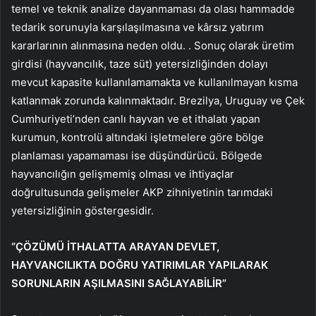
temel ve teknik analize dayanmaması da olası hammadde
tedarik sorunuyla karşılaşılmasına ve kârsız yatırım
kararlarının alınmasına neden oldu. . Sonuç olarak üretim
girdisi (hayvancılık, taze süt) yetersizliğinden dolayı
mevcut kapasite kullanılamamakta ve kullanılmayan kısma
katlanmak zorunda kalınmaktadır. Brezilya, Uruguay ve Çek
Cumhuriyeti’nden canlı hayvan ve et ithalatı yapan
kurumun, kontrolü altındaki işletmelere göre bölge
planlaması yapamaması ise düşündürücü. Bölgede
hayvancılığın gelişmemiş olması ve ihtiyaçlar
doğrultusunda gelişmeler AKP zihniyetinin tarımdaki
yetersizliğinin göstergesidir.
“ÇÖZÜMÜ İTHALATTA ARAYAN DEVLET,
HAYVANCILIKTA DOĞRU YATIRIMLAR YAPILARAK
SORUNLARIN AŞILMASINI SAĞLAYABİLİR”