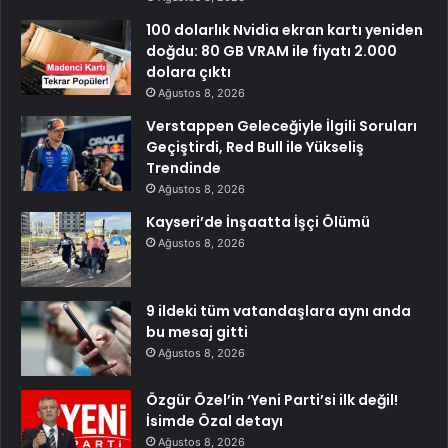
100 dolarlık Nvidia ekran kartı yeniden
doğdu: 80 GB VRAM ile fiyatı 2.000
dolara çıktı
Ağustos 8, 2026
Verstappen Geleceğiyle İlgili Soruları
Geçiştirdi, Red Bull ile Yükseliş
Trendinde
Ağustos 8, 2026
Kayseri’de İnşaatta İşçi Ölümü
Ağustos 8, 2026
9 ildeki tüm vatandaşlara aynı anda
bu mesaj gitti
Ağustos 8, 2026
Özgür Özel’in ‘Yeni Parti’si ilk değil!
İsimde Özal detayı
Ağustos 8, 2026