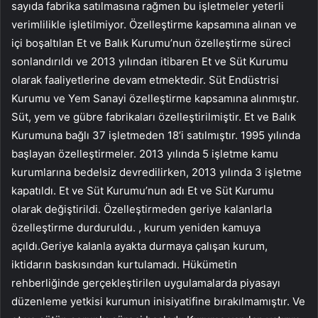
sayıda fabrika satılmasına rağmen bu işletmeler yeterli
verimlilikle işletilmiyor. Özelleştirme kapsamına alınan ve
içi boşaltılan Et ve Balık Kurumu’nun özelleştirme süreci
sonlandırıldı ve 2013 yılından itibaren Et ve Süt Kurumu
olarak faaliyetlerine devam etmektedir. Süt Endüstrisi
Kurumu ve Yem Sanayi özelleştirme kapsamına alınmıştır.
Süt, yem ve gübre fabrikaları özelleştirilmiştir. Et ve Balık
Kurumuna bağlı 37 işletmeden 18’i satılmıştır. 1995 yılında
başlayan özelleştirmeler. 2013 yılında 5 işletme kamu
kurumlarına bedelsiz devredilirken, 2013 yılında 3 işletme
kapatıldı. Et ve Süt Kurumu’nun adı Et ve Süt Kurumu
olarak değiştirildi. Özelleştirmeden geriye kalanlarla
özelleştirme durduruldu. , kurum yeniden kamuya
açıldı.Geriye kalanla ayakta durmaya çalışan kurum,
iktidarın baskısından kurtulamadı. Hükümetin
rehberliğinde gerçekleştirilen uygulamalarda piyasayı
düzenleme yetkisi kurumun inisiyatifine bırakılmamıştır. Ve