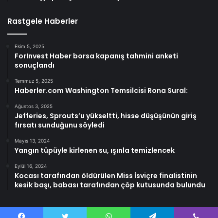
Rastgele Haberler
Ekim 5, 2025
ForInvest Haber borsa kapanış tahmini anketi
sonuçlandı
Temmuz 5, 2025
Haberler.com Washington Temsilcisi Rona Sural:
Ağustos 3, 2025
Jefferies, Sprouts’u yükseltti, hisse düşüşünün giriş
fırsatı sunduğunu söyledi
Mayıs 13, 2024
Yangın tüpüyle kirlenen su, ışınla temizlencek
Eylül 16, 2024
Kocası tarafından öldürülen Miss İsviçre finalistinin
kesik başı, babası tarafından çöp kutusunda bulundu