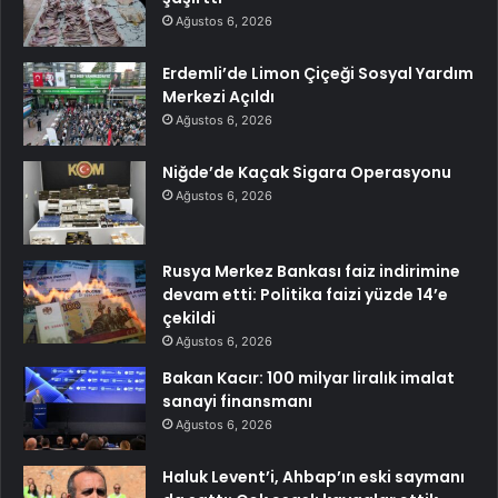
Ağustos 6, 2026
Erdemli’de Limon Çiçeği Sosyal Yardım
Merkezi Açıldı
Ağustos 6, 2026
Niğde’de Kaçak Sigara Operasyonu
Ağustos 6, 2026
Rusya Merkez Bankası faiz indirimine
devam etti: Politika faizi yüzde 14’e
çekildi
Ağustos 6, 2026
Bakan Kacır: 100 milyar liralık imalat
sanayi finansmanı
Ağustos 6, 2026
Haluk Levent’i, Ahbap’ın eski saymanı