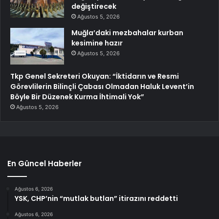
değiştirecek
Ağustos 5, 2026
Muğla’daki mezbahalar kurban
kesimine hazır
Ağustos 5, 2026
Tkp Genel Sekreteri Okuyan: “İktidarın ve Resmi
Görevlilerin Bilinçli Çabası Olmadan Haluk Levent’in
Böyle Bir Düzenek Kurma İhtimali Yok”
Ağustos 5, 2026
En Güncel Haberler
Ağustos 6, 2026
YSK, CHP’nin “mutlak butlan” itirazını reddetti
Ağustos 6, 2026