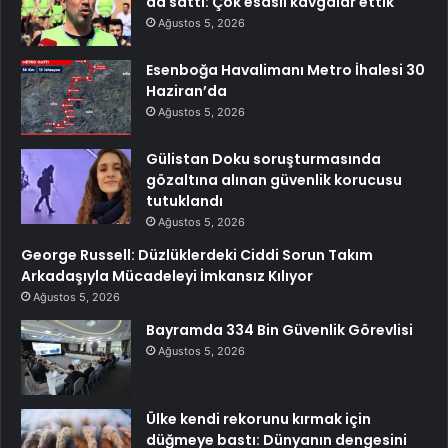
da sattı: Çok esaslı kavgalar ettik
Ağustos 5, 2026
Esenboğa Havalimanı Metro İhalesi 30
Haziran’da
Ağustos 5, 2026
Gülistan Doku soruşturmasında
gözaltına alınan güvenlik korucusu
tutuklandı
Ağustos 5, 2026
George Russell: Düzlüklerdeki Ciddi Sorun Takım
Arkadaşıyla Mücadeleyi İmkansız Kılıyor
Ağustos 5, 2026
Bayramda 334 Bin Güvenlik Görevlisi
Ağustos 5, 2026
Ülke kendi rekorunu kırmak için
düğmeye bastı: Dünyanın dengesini