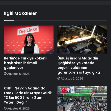
İlgili Makaleler
Berlin’de Türkiye kökenli
Ünlü iş insanı Alaaddin
başbakan ihtimali
Çağlıköse’ye kafede
güçleniyor
bıçaklı saldırının
görüntüleri ortaya çıktı
Ağustos 6, 2026
Ağustos 6, 2026
CHP’li Şevkin Adana’da
Emeklilerle Bir Araya Geldi:
“3 Bin 500 Liralık Zam
Yeterli Değil”
Ağustos 6, 2026