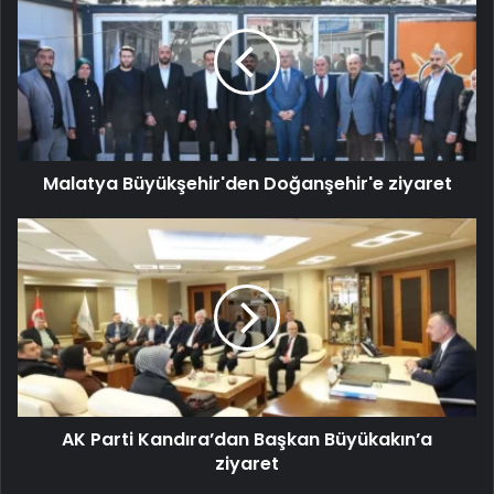
Malatya Büyükşehir'den Doğanşehir'e ziyaret
AK Parti Kandıra’dan Başkan Büyükakın’a
ziyaret