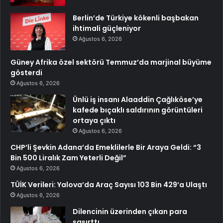
Berlin’de Türkiye kökenli başbakan
ihtimali güçleniyor
Ağustos 6, 2026
Güney Afrika özel sektörü Temmuz’da marjinal büyüme
gösterdi
Ağustos 6, 2026
Ünlü iş insanı Alaaddin Çağlıköse’ye
kafede bıçaklı saldırının görüntüleri
ortaya çıktı
Ağustos 6, 2026
CHP’li Şevkin Adana’da Emeklilerle Bir Araya Geldi: “3
Bin 500 Liralık Zam Yeterli Değil”
Ağustos 6, 2026
TÜİK Verileri: Yalova’da Araç Sayısı 103 Bin 429’a Ulaştı
Ağustos 6, 2026
Dilencinin üzerinden çıkan para
şaşırttı