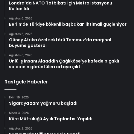
Londra’da NATO Tatbikatı İçin Metro İstasyonu
Kullanıldı
Ağustos 6, 2026
Berlin’de Türkiye kökenli başbakan ihtimali güçleniyor
Ağustos 6, 2026
Güney Afrika özel sektörü Temmuz’da marjinal
büyüme gösterdi
Ağustos 6, 2026
Ünlü iş insanı Alaaddin Çağlıköse’ye kafede bıçaklı
saldırının görüntüleri ortaya çıktı
Rastgele Haberler
Ekim 19, 2025
Sigaraya zam yağmuru başladı
Nisan 3, 2026
Küre Müftülüğü Aylık Toplantısı Yapıldı
Ağustos 2, 2026