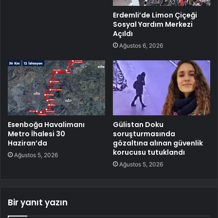
Erdemli’de Limon Çiçeği
Sosyal Yardım Merkezi
Açıldı
Ağustos 6, 2026
Esenboğa Havalimanı
Gülistan Doku
Metro İhalesi 30
soruşturmasında
Haziran’da
gözaltına alınan güvenlik
korucusu tutuklandı
Ağustos 5, 2026
Ağustos 5, 2026
Bir yanıt yazın