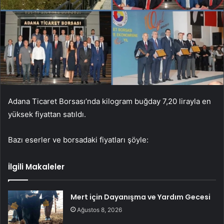
Adana Ticaret Borsası’nda kilogram buğday 7,20 lirayla en
yüksek fiyattan satıldı.
Bazı eserler ve borsadaki fiyatları şöyle:
İlgili Makaleler
Mert için Dayanışma ve Yardım Gecesi
Ağustos 8, 2026