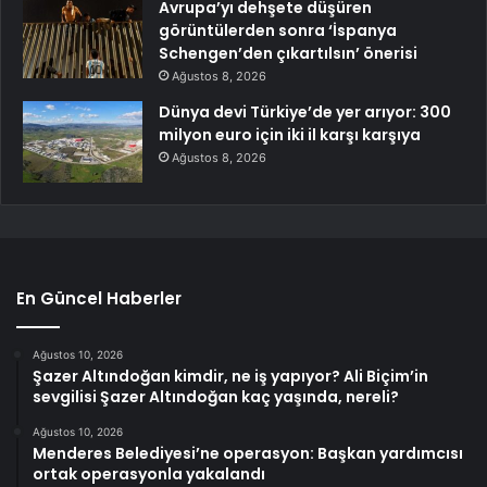
Avrupa’yı dehşete düşüren
görüntülerden sonra ‘İspanya
Schengen’den çıkartılsın’ önerisi
Ağustos 8, 2026
Dünya devi Türkiye’de yer arıyor: 300
milyon euro için iki il karşı karşıya
Ağustos 8, 2026
En Güncel Haberler
Ağustos 10, 2026
Şazer Altındoğan kimdir, ne iş yapıyor? Ali Biçim’in
sevgilisi Şazer Altındoğan kaç yaşında, nereli?
Ağustos 10, 2026
Menderes Belediyesi’ne operasyon: Başkan yardımcısı
ortak operasyonla yakalandı