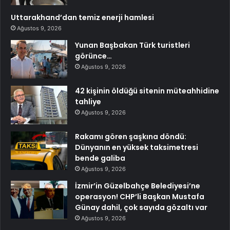
Uttarakhand’dan temiz enerji hamlesi
Ağustos 9, 2026
Yunan Başbakan Türk turistleri
görünce…
Ağustos 9, 2026
42 kişinin öldüğü sitenin müteahhidine
tahliye
Ağustos 9, 2026
Rakamı gören şaşkına döndü:
Dünyanın en yüksek taksimetresi
bende galiba
Ağustos 9, 2026
İzmir’in Güzelbahçe Belediyesi’ne
operasyon! CHP’li Başkan Mustafa
Günay dahil, çok sayıda gözaltı var
Ağustos 9, 2026