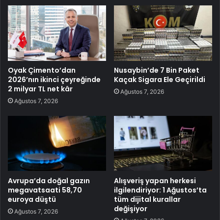
Oyak Çimento’dan
Nusaybin’de 7 Bin Paket
2026’nın ikinci çeyreğinde
Kaçak Sigara Ele Geçirildi
2 milyar TL net kâr
Ağustos 7, 2026
Ağustos 7, 2026
Avrupa’da doğal gazın
Alışveriş yapan herkesi
megavatsaati 58,70
ilgilendiriyor: 1 Ağustos’ta
euroya düştü
tüm dijital kurallar
değişiyor
Ağustos 7, 2026