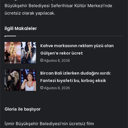
Büyükşehir Belediyesi Seferihisar Kültür Merkezi’nde
ücretsiz olarak yapılacak.
İlgili Makaleler
Kahve markasının reklam yüzü olan
Gülşen’e rekor ücret
Ağustos 8, 2026
Bircan Bali izlerken dudağını ısırdı:
Fantezi kıyafeti bu, kırbaç eksik
Ağustos 8, 2026
Gloria ile başlıyor
İzmir Büyükşehir Belediyesi’nin ücretsiz film