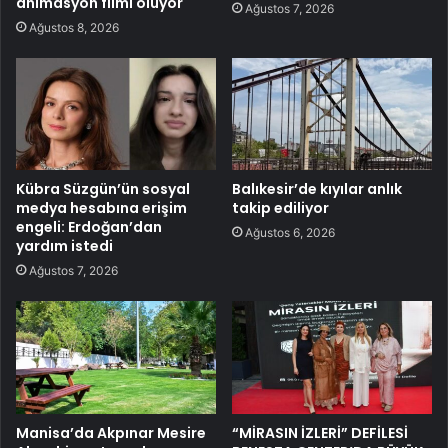
animasyon filmi oluyor
Ağustos 7, 2026
Ağustos 8, 2026
Kübra Süzgün’ün sosyal
Balıkesir’de kıyılar anlık
medya hesabına erişim
takip ediliyor
engeli: Erdoğan’dan
Ağustos 6, 2026
yardım istedi
Ağustos 7, 2026
Manisa’da Akpınar Mesire
“MİRASIN İZLERİ” DEFİLESİ