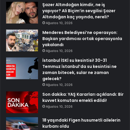
Şazer Altındoğan kimdir, ne iş
yapıyor? Ali Biçim’in sevgilisi Şazer
Altındoğan kaç yaşında, nereli?
Ağustos 10, 2026
Menderes Belediyesi’ne operasyon:
Başkan yardımcısı ortak operasyonla
yakalandı
Ağustos 10, 2026
İstanbul İSKİ su kesintisi! 30-31
Temmuz İstanbul’da su kesintisi ne
zaman bitecek, sular ne zaman
gelecek?
Ağustos 10, 2026
Son dakika: YAŞ Kararları açıklandı: Bir
kuvvet komutanı emekli edildi!
Ağustos 10, 2026
18 yaşındaki Figen husumetli ailelerin
kurbanı oldu