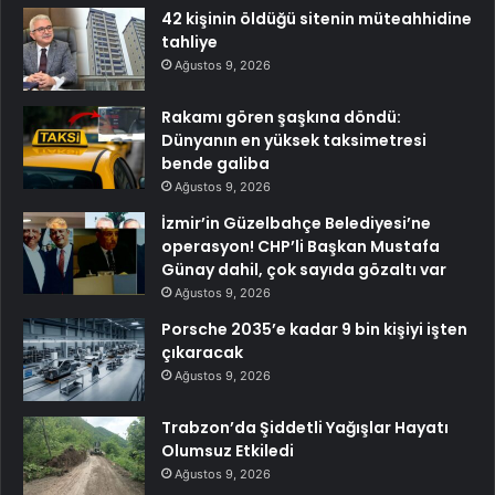
42 kişinin öldüğü sitenin müteahhidine
tahliye
Ağustos 9, 2026
Rakamı gören şaşkına döndü:
Dünyanın en yüksek taksimetresi
bende galiba
Ağustos 9, 2026
İzmir’in Güzelbahçe Belediyesi’ne
operasyon! CHP’li Başkan Mustafa
Günay dahil, çok sayıda gözaltı var
Ağustos 9, 2026
Porsche 2035’e kadar 9 bin kişiyi işten
çıkaracak
Ağustos 9, 2026
Trabzon’da Şiddetli Yağışlar Hayatı
Olumsuz Etkiledi
Ağustos 9, 2026