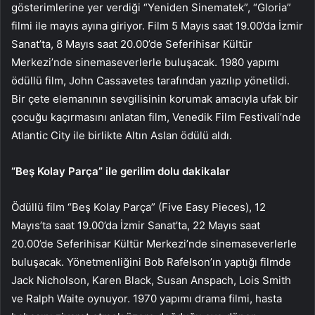
gösterimlerine yer verdiği “Yeniden Sinematek”, “Gloria”
filmi ile mayıs ayına giriyor. Film 5 Mayıs saat 19.00’da İzmir
Sanat’ta, 8 Mayıs saat 20.00’de Seferihisar Kültür
Merkezi’nde sinemaseverlerle buluşacak. 1980 yapımı
ödüllü film, John Cassavetes tarafından yazılıp yönetildi.
Bir çete elemanının sevgilisinin korumak amacıyla ufak bir
çocuğu kaçırmasını anlatan film, Venedik Film Festivali’nde
Atlantic City ile birlikte Altın Aslan ödülü aldı.
“Beş Kolay Parça” ile gerilim dolu dakikalar
Ödüllü film “Beş Kolay Parça” (Five Easy Pieces), 12
Mayıs’ta saat 19.00’da İzmir Sanat’ta, 22 Mayıs saat
20.00’de Seferihisar Kültür Merkezi’nde sinemaseverlerle
buluşacak. Yönetmenliğini Bob Rafelson’ın yaptığı filmde
Jack Nicholson, Karen Black, Susan Anspach, Lois Smith
ve Ralph Waite oynuyor. 1970 yapımı drama filmi, hasta