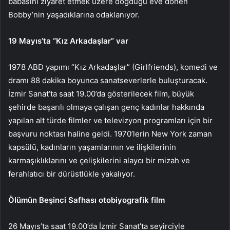
babasını ziyaret etmek üzere doğduğu eve dönen
Bobby’nin yaşadıklarına odaklanıyor.
19 Mayıs’ta “Kız Arkadaşlar” var
1978 ABD yapımı “Kız Arkadaşlar” (Girlfriends), komedi ve
dramı 88 dakika boyunca sanatseverlerle buluşturacak.
İzmir Sanat’ta saat 19.00’da gösterilecek film, büyük
şehirde başarılı olmaya çalışan genç kadınlar hakkında
yapılan alt türde filmler ve televizyon programları için bir
başvuru noktası haline geldi. 1970’lerin New York zaman
kapsülü, kadınların yaşamlarının ve ilişkilerinin
karmaşıklıklarını ve çelişkilerini alaycı bir mizah ve
ferahlatıcı bir dürüstlükle yakalıyor.
Ölümün Beşinci Safhası otobiyografik film
26 Mayıs’ta saat 19.00’da İzmir Sanat’ta seyirciyle