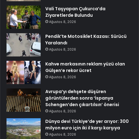
Vali Taşyapan Çukurca’da
Ziyaretlerde Bulundu
Ağustos 8, 2026
Pendik’te Motosiklet Kazası: Sürücü
Yaralandı
Ağustos 8, 2026
Kahve markasının reklam yüzü olan
Gülşen’e rekor ücret
Ağustos 8, 2026
Avrupa’yı dehşete düşüren
görüntülerden sonra ‘İspanya
Schengen’den çıkartılsın’ önerisi
Ağustos 8, 2026
Dünya devi Türkiye’de yer arıyor: 300
milyon euro için iki il karşı karşıya
Ağustos 8, 2026