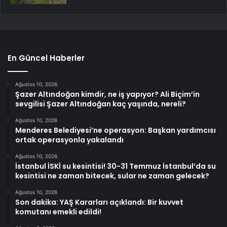
En Güncel Haberler
Ağustos 10, 2026
Şazer Altındoğan kimdir, ne iş yapıyor? Ali Biçim’in
sevgilisi Şazer Altındoğan kaç yaşında, nereli?
Ağustos 10, 2026
Menderes Belediyesi’ne operasyon: Başkan yardımcısı
ortak operasyonla yakalandı
Ağustos 10, 2026
İstanbul İSKİ su kesintisi! 30-31 Temmuz İstanbul’da su
kesintisi ne zaman bitecek, sular ne zaman gelecek?
Ağustos 10, 2026
Son dakika: YAŞ Kararları açıklandı: Bir kuvvet
komutanı emekli edildi!