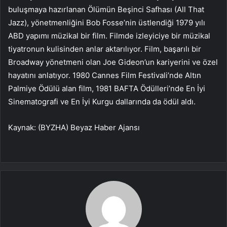
buluşmaya hazırlanan Ölümün Beşinci Safhası (All That
Jazz), yönetmenliğini Bob Fosse’nin üstlendiği 1979 yılı
ABD yapımı müzikal bir film. Filmde izleyiciye bir müzikal
tiyatronun kulisinden anlar aktarılıyor. Film, başarılı bir
Broadway yönetmeni olan Joe Gideon’un kariyerini ve özel
hayatını anlatıyor. 1980 Cannes Film Festivali’nde Altın
Palmiye Ödülü alan film, 1981 BAFTA Ödülleri’nde En İyi
Sinematografi ve En İyi Kurgu dallarında da ödül aldı.
Kaynak: (BYZHA) Beyaz Haber Ajansı