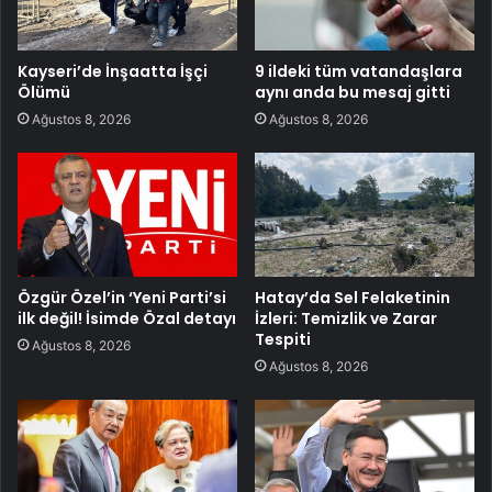
Kayseri’de İnşaatta İşçi
9 ildeki tüm vatandaşlara
Ölümü
aynı anda bu mesaj gitti
Ağustos 8, 2026
Ağustos 8, 2026
Özgür Özel’in ‘Yeni Parti’si
Hatay’da Sel Felaketinin
ilk değil! İsimde Özal detayı
İzleri: Temizlik ve Zarar
Tespiti
Ağustos 8, 2026
Ağustos 8, 2026