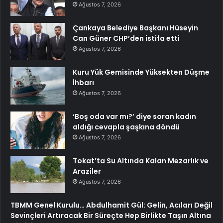
Ağustos 7, 2026
Çankaya Belediye Başkanı Hüseyin
Can Güner CHP’den istifa etti
Ağustos 7, 2026
Kuru Yük Gemisinde Yüksekten Düşme
İhbarı
Ağustos 7, 2026
‘Boş oda var mı?’ diye soran kadın
aldığı cevapla şaşkına döndü
Ağustos 7, 2026
Tokat’ta Su Altında Kalan Mezarlık ve
Araziler
Ağustos 7, 2026
TBMM Genel Kurulu… Abdulhamit Gül: Gelin, Acıları Değil
Sevinçleri Artıracak Bir Süreçte Hep Birlikte Taşın Altına