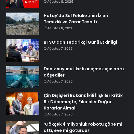
Ağustos 8, 2026
Hatay’da Sel Felaketinin İzleri:
Temizlik ve Zarar Tespiti
Ağustos 8, 2026
BTSO’dan Tedarikçi Günü Etkinliği
Ağustos 7, 2026
Deniz suyunu lıkır lıkır içmek için boru
döşediler
Ağustos 7, 2026
Çin Dışişleri Bakanı: İkili İlişkiler Kritik
Bir Dönemeçte, Filipinler Doğru
Kararlar Almalı
Ağustos 7, 2026
‘Gökçek 4 milyonluk robotu çöpe mi
attı, eve mi götürdü?