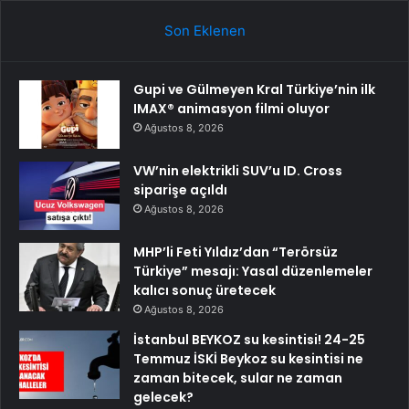
Son Eklenen
Gupi ve Gülmeyen Kral Türkiye’nin ilk
IMAX® animasyon filmi oluyor
Ağustos 8, 2026
VW’nin elektrikli SUV’u ID. Cross
siparişe açıldı
Ağustos 8, 2026
MHP’li Feti Yıldız’dan “Terörsüz
Türkiye” mesajı: Yasal düzenlemeler
kalıcı sonuç üretecek
Ağustos 8, 2026
İstanbul BEYKOZ su kesintisi! 24-25
Temmuz İSKİ Beykoz su kesintisi ne
zaman bitecek, sular ne zaman
gelecek?