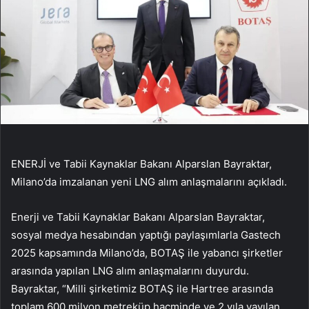
ENERJİ ve Tabii Kaynaklar Bakanı Alparslan Bayraktar,
Milano’da imzalanan yeni LNG alım anlaşmalarını açıkladı.
Enerji ve Tabii Kaynaklar Bakanı Alparslan Bayraktar,
sosyal medya hesabından yaptığı paylaşımlarla Gastech
2025 kapsamında Milano’da, BOTAŞ ile yabancı şirketler
arasında yapılan LNG alım anlaşmalarını duyurdu.
Bayraktar, “Milli şirketimiz BOTAŞ ile Hartree arasında
toplam 600 milyon metreküp hacminde ve 2 yıla yayılan