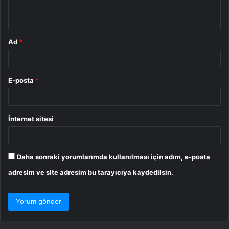
*
Ad
*
E-posta
*
İnternet sitesi
Daha sonraki yorumlarımda kullanılması için adım, e-posta
adresim ve site adresim bu tarayıcıya kaydedilsin.