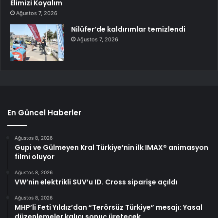
Elimizi Koyalım
Ağustos 7, 2026
Nilüfer’de kaldırımlar temizlendi
Ağustos 7, 2026
En Güncel Haberler
Ağustos 8, 2026
Gupi ve Gülmeyen Kral Türkiye’nin ilk IMAX® animasyon
filmi oluyor
Ağustos 8, 2026
VW’nin elektrikli SUV’u ID. Cross siparişe açıldı
Ağustos 8, 2026
MHP’li Feti Yıldız’dan “Terörsüz Türkiye” mesajı: Yasal
düzenlemeler kalıcı sonuç üretecek