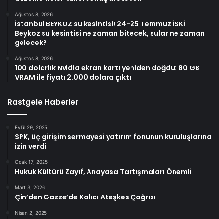
Ağustos 8, 2026
İstanbul BEYKOZ su kesintisi! 24-25 Temmuz İSKİ
Beykoz su kesintisi ne zaman bitecek, sular ne zaman
gelecek?
Ağustos 8, 2026
100 dolarlık Nvidia ekran kartı yeniden doğdu: 80 GB
VRAM ile fiyatı 2.000 dolara çıktı
Rastgele Haberler
Eylül 29, 2025
SPK, üç girişim sermayesi yatırım fonunun kuruluşlarına
izin verdi
Ocak 17, 2025
Hukuk Kültürü Zayıf, Anayasa Tartışmaları Önemli
Mart 3, 2026
Çin’den Gazze’de Kalıcı Ateşkes Çağrısı
Nisan 2, 2025