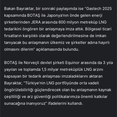
Bakan Bayraktar, bir sonraki paylaşımda ise “Gastech 2025
kapsamında BOTAŞ ile Japonya’nın önde gelen enerji
şirketlerinden JERA arasında 600 milyon metreküp LNG
tedarikini öngören bir anlaşmaya imza attık. Bölgesel ticari
fırsatların karşılıklı olarak değerlendirilmesine de imkan
tanıyacak bu anlaşmanın ülkemiz ve şirketler adına hayırlı
olmasını dilerim” açıklamasında bulundu.
BOTAŞ ile Norveçli devlet şirketi Equinor arasında da 3 yıla
yayılan ve toplamda 1,5 milyar metreküplük LNG arzını
kapsayan bir tedarik anlaşması imzaladıklarını aktaran
Bayraktar, “Türkiye’nin LNG portföyünde orta vadeli
öngörülebilirliği güçlendirecek olan bu anlaşmanın kaynak
çeşitliliği ve arz güvenliği politikalarımıza önemli katkılar
sunacağına inanıyoruz” ifadelerini kullandı.