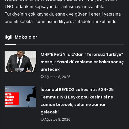
LNG tedarikini kapsayan bir anlaşmaya imza attık.
Türkiye’nin çok kaynaklı, esnek ve güvenli enerji yapısına
önemli katkılar sunmasını diliyoruz” ifadelerini kullandı.
İlgili Makaleler
MHP’li Feti Yıldız’dan “Terörsüz Türkiye”
mesajı: Yasal düzenlemeler kalıcı sonuç
üretecek
Ağustos 8, 2026
İstanbul BEYKOZ su kesintisi! 24-25
Temmuz İSKİ Beykoz su kesintisi ne
zaman bitecek, sular ne zaman
gelecek?
Ağustos 8, 2026