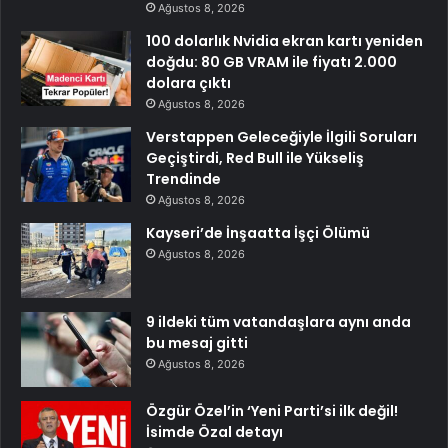
Ağustos 8, 2026
100 dolarlık Nvidia ekran kartı yeniden
doğdu: 80 GB VRAM ile fiyatı 2.000
dolara çıktı
Ağustos 8, 2026
Verstappen Geleceğiyle İlgili Soruları
Geçiştirdi, Red Bull ile Yükseliş
Trendinde
Ağustos 8, 2026
Kayseri’de İnşaatta İşçi Ölümü
Ağustos 8, 2026
9 ildeki tüm vatandaşlara aynı anda
bu mesaj gitti
Ağustos 8, 2026
Özgür Özel’in ‘Yeni Parti’si ilk değil!
İsimde Özal detayı