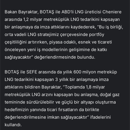
Bakan Bayraktar, BOTAŞ ile ABD’li LNG üreticisi Cheniere
arasında 1,2 milyar metreküplük LNG tedarikini kapsayan
bir anlaşmaya da imza attıklarını kaydederek, “Bu iş birliği,
orta vadeli LNG stratejimiz çerçevesinde portföy
çeşitliliğini artırırken, piyasa odaklı, esnek ve ticareti
önceleyen yeni iş modellerinin gelişimine de katkı
sağlayacaktır” değerlendirmesinde bulundu.
BOTAŞ ile SEFE arasında da yıllık 600 milyon metreküp
LNG tedarikini kapsayan 3 yıllık bir anlaşmaya imza
attıklarını bildiren Bayraktar, “Toplamda 1,8 milyar
metreküplük LNG arzını kapsayan bu anlaşma, doğal gaz
temininde sürdürülebilir ve güçlü bir altyapı oluşturma
hedefimizin yanında ticari fırsatların da birlikte
değerlendirilmesine imkan sağlayacaktır” ifadelerini
kullandı.