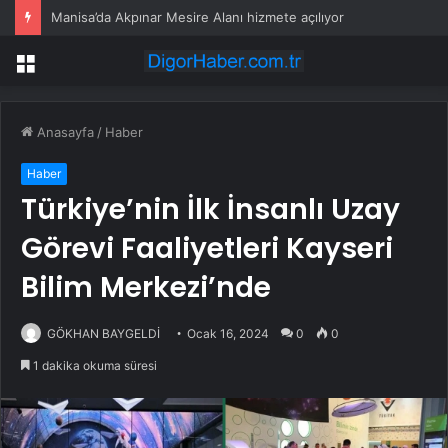
Manisa’da Akpınar Mesire Alanı hizmete açılıyor
Menü
Anasayfa
/
Haber
Haber
Türkiye’nin İlk İnsanlı Uzay
Görevi Faaliyetleri Kayseri
Bilim Merkezi’nde
GÖKHAN BAYGELDİ
Ocak 16, 2024
0
0
1 dakika okuma süresi