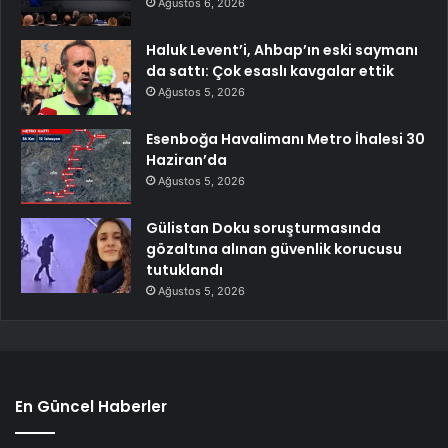
Ağustos 6, 2026
Haluk Levent’i, Ahbap’ın eski saymanı
da sattı: Çok esaslı kavgalar ettik
Ağustos 5, 2026
Esenboğa Havalimanı Metro İhalesi 30
Haziran’da
Ağustos 5, 2026
Gülistan Doku soruşturmasında
gözaltına alınan güvenlik korucusu
tutuklandı
Ağustos 5, 2026
En Güncel Haberler