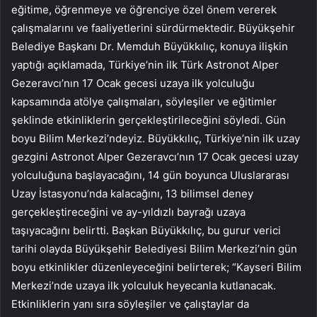
eğitime, öğrenmeye ve öğrenciye özel önem vererek
çalışmalarını ve faaliyetlerini sürdürmektedir. Büyükşehir
Belediye Başkanı Dr. Memduh Büyükkılıç, konuya ilişkin
yaptığı açıklamada, Türkiye’nin ilk Türk Astronot Alper
Gezeravcı’nın 17 Ocak gecesi uzaya ilk yolculuğu
kapsamında atölye çalışmaları, söyleşiler ve eğitimler
şeklinde etkinliklerin gerçekleştirileceğini söyledi. Gün
boyu Bilim Merkezi’ndeyiz. Büyükkılıç, Türkiye’nin ilk uzay
gezgini Astronot Alper Gezeravcı’nın 17 Ocak gecesi uzay
yolculuğuna başlayacağını, 14 gün boyunca Uluslararası
Uzay İstasyonu’nda kalacağını, 13 bilimsel deney
gerçekleştireceğini ve ay-yıldızlı bayrağı uzaya
taşıyacağını belirtti. Başkan Büyükkılıç, bu gurur verici
tarihi olayda Büyükşehir Belediyesi Bilim Merkezi’nin gün
boyu etkinlikler düzenleyeceğini belirterek; “Kayseri Bilim
Merkezi’nde uzaya ilk yolculuk heyecanla kutlanacak.
Etkinliklerin yanı sıra söyleşiler ve çalıştaylar da