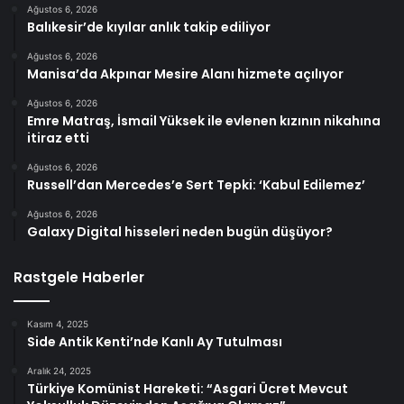
Ağustos 6, 2026
Balıkesir’de kıyılar anlık takip ediliyor
Ağustos 6, 2026
Manisa’da Akpınar Mesire Alanı hizmete açılıyor
Ağustos 6, 2026
Emre Matraş, İsmail Yüksek ile evlenen kızının nikahına
itiraz etti
Ağustos 6, 2026
Russell’dan Mercedes’e Sert Tepki: ‘Kabul Edilemez’
Ağustos 6, 2026
Galaxy Digital hisseleri neden bugün düşüyor?
Rastgele Haberler
Kasım 4, 2025
Side Antik Kenti’nde Kanlı Ay Tutulması
Aralık 24, 2025
Türkiye Komünist Hareketi: “Asgari Ücret Mevcut