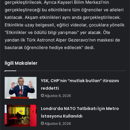
gerçekleştirilecek. Ayrıca Kayseri Bilim Merkezi’nin
gerçekleştireceği bu etkinliklere tüm öğrenciler ve aileleri
katılacak. Akşam etkinlikleri aynı anda gerçekleştirilecek.
Etkinlikte uzay belgeseli, eğitici videolar, çocuklara yönelik
“Etkinlikler ve ödüllü bilgi yarışması” yer alacak. Öte
yandan ilk Türk Astronot Alper Gezeravcı’nın maskesi de
basılarak öğrencilere hediye edilecek” dedi.
İlgili Makaleler
YSK, CHP’nin “mutlak butlan” itirazını
reddetti
Ağustos 6, 2026
Londra’da NATO Tatbikatı İçin Metro
İstasyonu Kullanıldı
Ağustos 6, 2026