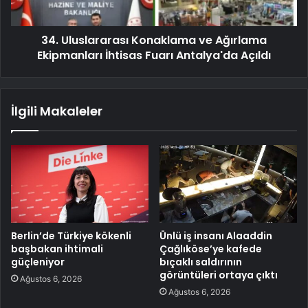
34. Uluslararası Konaklama ve Ağırlama
Ekipmanları İhtisas Fuarı Antalya'da Açıldı
İlgili Makaleler
Berlin’de Türkiye kökenli
Ünlü iş insanı Alaaddin
başbakan ihtimali
Çağlıköse’ye kafede
güçleniyor
bıçaklı saldırının
görüntüleri ortaya çıktı
Ağustos 6, 2026
Ağustos 6, 2026