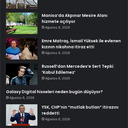
Manisa’da Akpınar Mesire Alanı
hizmete açılıyor
Ağustos 6, 2026
Emre Matraş, İsmail Yüksek ile evlenen
kızının nikahına itiraz etti
Ağustos 6, 2026
Russell’dan Mercedes’e Sert Tepki:
‘Kabul Edilemez’
Ağustos 6, 2026
Galaxy Digital hisseleri neden bugün düşüyor?
Ağustos 6, 2026
YSK, CHP’nin “mutlak butlan” itirazını
reddetti
Ağustos 6, 2026