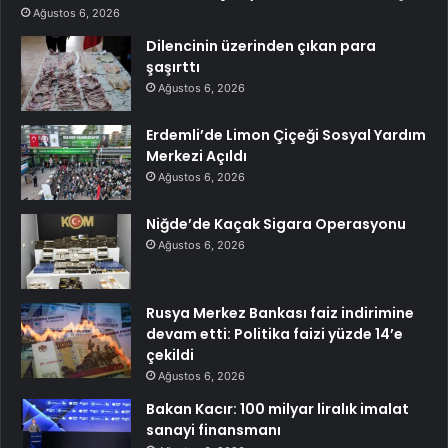
Ağustos 6, 2026
Dilencinin üzerinden çıkan para
şaşırttı
Ağustos 6, 2026
Erdemli’de Limon Çiçeği Sosyal Yardım
Merkezi Açıldı
Ağustos 6, 2026
Niğde’de Kaçak Sigara Operasyonu
Ağustos 6, 2026
Rusya Merkez Bankası faiz indirimine
devam etti: Politika faizi yüzde 14’e
çekildi
Ağustos 6, 2026
Bakan Kacır: 100 milyar liralık imalat
sanayi finansmanı