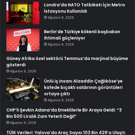
Londra’da NATO Tatbikatı İçin Metro
İstasyonu Kullanıldı
Ağustos 6, 2026
Berlin’de Türkiye kökenli başbakan
ihtimali güçleniyor
Ağustos 6, 2026
Güney Afrika özel sektörü Temmuz’da marjinal büyüme
gösterdi
Ağustos 6, 2026
Ünlü iş insanı Alaaddin Çağlıköse’ye
kafede bıçaklı saldırının görüntüleri
ortaya çıktı
Ağustos 6, 2026
CHP’li Şevkin Adana’da Emeklilerle Bir Araya Geldi: “3
Bin 500 Liralık Zam Yeterli Değil”
Ağustos 6, 2026
TÜİK Verileri: Yalova’da Araç Sayısı 103 Bin 429’a Ulaştı