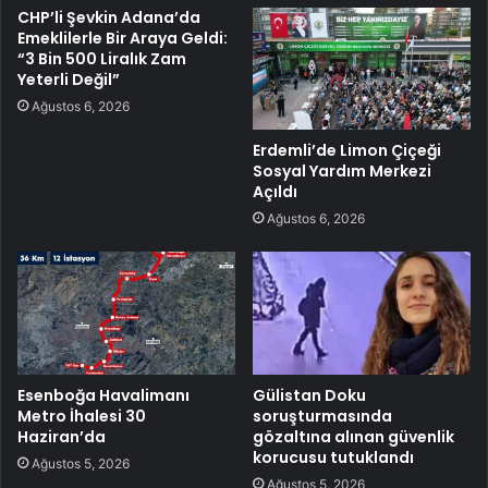
CHP’li Şevkin Adana’da
Emeklilerle Bir Araya Geldi:
“3 Bin 500 Liralık Zam
Yeterli Değil”
Ağustos 6, 2026
Erdemli’de Limon Çiçeği
Sosyal Yardım Merkezi
Açıldı
Ağustos 6, 2026
Esenboğa Havalimanı
Gülistan Doku
Metro İhalesi 30
soruşturmasında
Haziran’da
gözaltına alınan güvenlik
korucusu tutuklandı
Ağustos 5, 2026
Ağustos 5, 2026