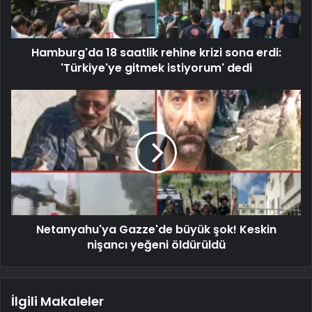
Hamburg'da 18 saatlik rehine krizi sona erdi:
'Türkiye'ye gitmek istiyorum' dedi
Netanyahu'ya Gazze'de büyük şok! Keskin
nişancı yeğeni öldürüldü
İlgili Makaleler