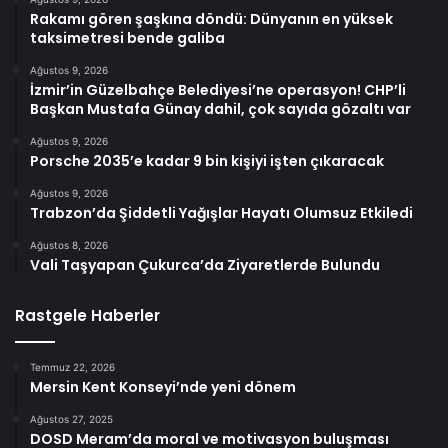
Rakamı gören şaşkına döndü: Dünyanın en yüksek
taksimetresi bende galiba
Ağustos 9, 2026
İzmir’in Güzelbahçe Belediyesi’ne operasyon! CHP’li
Başkan Mustafa Günay dahil, çok sayıda gözaltı var
Ağustos 9, 2026
Porsche 2035’e kadar 9 bin kişiyi işten çıkaracak
Ağustos 9, 2026
Trabzon’da Şiddetli Yağışlar Hayatı Olumsuz Etkiledi
Ağustos 8, 2026
Vali Taşyapan Çukurca’da Ziyaretlerde Bulundu
Rastgele Haberler
Temmuz 22, 2026
Mersin Kent Konseyi’nde yeni dönem
Ağustos 27, 2025
DOSD Meram’da moral ve motivasyon buluşması