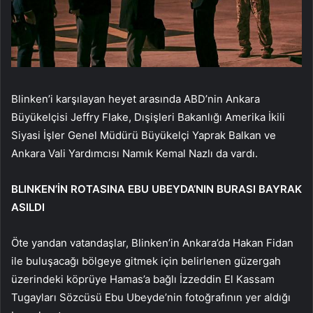
Blinken’i karşılayan heyet arasında ABD’nin Ankara
Büyükelçisi Jeffry Flake, Dışişleri Bakanlığı Amerika İkili
Siyasi İşler Genel Müdürü Büyükelçi Yaprak Balkan ve
Ankara Vali Yardımcısı Namık Kemal Nazlı da vardı.
BLINKEN’İN ROTASINA EBU UBEYDA’NIN BURASI BAYRAK
ASILDI
Öte yandan vatandaşlar, Blinken’in Ankara’da Hakan Fidan
ile buluşacağı bölgeye gitmek için belirlenen güzergah
üzerindeki köprüye Hamas’a bağlı İzzeddin El Kassam
Tugayları Sözcüsü Ebu Ubeyde’nin fotoğrafının yer aldığı