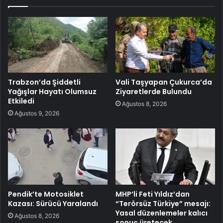
Trabzon’da Şiddetli
Vali Taşyapan Çukurca’da
Yağışlar Hayatı Olumsuz
Ziyaretlerde Bulundu
Etkiledi
Ağustos 8, 2026
Ağustos 9, 2026
Pendik’te Motosiklet
MHP’li Feti Yıldız’dan
Kazası: Sürücü Yaralandı
“Terörsüz Türkiye” mesajı:
Yasal düzenlemeler kalıcı
Ağustos 8, 2026
sonuç üretecek