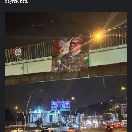
bayrak astı.