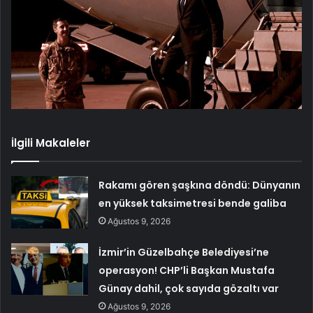
İlgili Makaleler
Rakamı gören şaşkına döndü: Dünyanın
en yüksek taksimetresi bende galiba
Ağustos 9, 2026
İzmir’in Güzelbahçe Belediyesi’ne
operasyon! CHP’li Başkan Mustafa
Günay dahil, çok sayıda gözaltı var
Ağustos 9, 2026