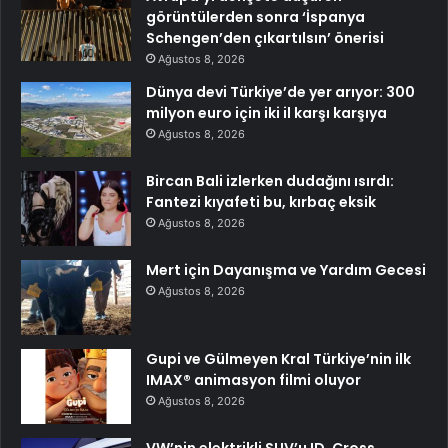
görüntülerden sonra ‘İspanya
Schengen’den çıkartılsın’ önerisi
Ağustos 8, 2026
Dünya devi Türkiye’de yer arıyor: 300
milyon euro için iki il karşı karşıya
Ağustos 8, 2026
Bircan Bali izlerken dudağını ısırdı:
Fantezi kıyafeti bu, kırbaç eksik
Ağustos 8, 2026
Mert için Dayanışma ve Yardım Gecesi
Ağustos 8, 2026
Gupi ve Gülmeyen Kral Türkiye’nin ilk
IMAX® animasyon filmi oluyor
Ağustos 8, 2026
VW’nin elektrikli SUV’u ID. Cross