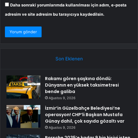
Daha sonraki yorumlarımda kullanılması için adım, e-posta
adresim ve site adresim bu tarayıcıya kaydedilsin.
Son Eklenen
Rakamı gören şaşkına döndü:
Dünyanın en yüksek taksimetresi
bende galiba
Ağustos 9, 2026
İzmir’in Güzelbahçe Belediyesi’ne
operasyon! CHP’li Başkan Mustafa
Günay dahil, çok sayıda gözaltı var
Ağustos 9, 2026
Porsche 2035’e kadar 9 bin kişiyi işten