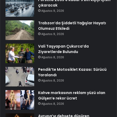
çıkaracak
Ağustos 9, 2026
Trabzon’da Şiddetli Yağışlar Hayatı
Olumsuz Etkiledi
Ağustos 9, 2026
Vali Taşyapan Çukurca’da
Ziyaretlerde Bulundu
Ağustos 8, 2026
Pendik’te Motosiklet Kazası: Sürücü
Yaralandı
Ağustos 8, 2026
Kahve markasının reklam yüzü olan
Gülşen’e rekor ücret
Ağustos 8, 2026
Avrupa’yı dehşete düşüren