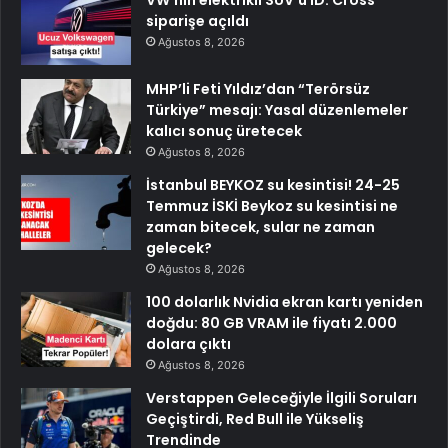
siparişe açıldı
Ağustos 8, 2026
MHP’li Feti Yıldız’dan “Terörsüz
Türkiye” mesajı: Yasal düzenlemeler
kalıcı sonuç üretecek
Ağustos 8, 2026
İstanbul BEYKOZ su kesintisi! 24-25
Temmuz İSKİ Beykoz su kesintisi ne
zaman bitecek, sular ne zaman
gelecek?
Ağustos 8, 2026
100 dolarlık Nvidia ekran kartı yeniden
doğdu: 80 GB VRAM ile fiyatı 2.000
dolara çıktı
Ağustos 8, 2026
Verstappen Geleceğiyle İlgili Soruları
Geçiştirdi, Red Bull ile Yükseliş
Trendinde