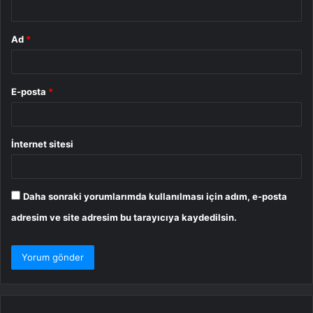
*
Ad
*
E-posta
*
İnternet sitesi
Daha sonraki yorumlarımda kullanılması için adım, e-posta
adresim ve site adresim bu tarayıcıya kaydedilsin.