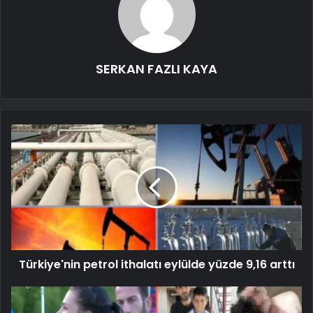
SERKAN FAZLI KAYA
Türkiye'nin petrol ithalatı eylülde yüzde 9,16 arttı