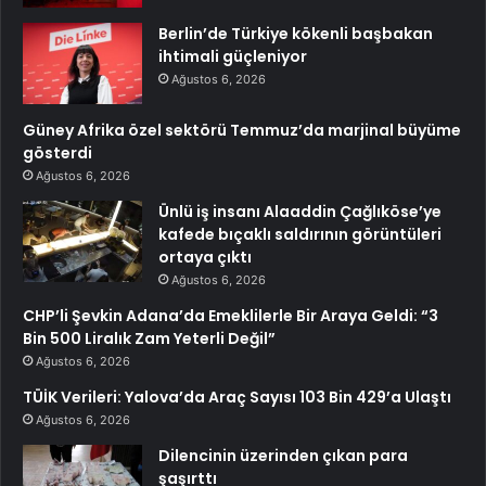
Berlin’de Türkiye kökenli başbakan
ihtimali güçleniyor
Ağustos 6, 2026
Güney Afrika özel sektörü Temmuz’da marjinal büyüme
gösterdi
Ağustos 6, 2026
Ünlü iş insanı Alaaddin Çağlıköse’ye
kafede bıçaklı saldırının görüntüleri
ortaya çıktı
Ağustos 6, 2026
CHP’li Şevkin Adana’da Emeklilerle Bir Araya Geldi: “3
Bin 500 Liralık Zam Yeterli Değil”
Ağustos 6, 2026
TÜİK Verileri: Yalova’da Araç Sayısı 103 Bin 429’a Ulaştı
Ağustos 6, 2026
Dilencinin üzerinden çıkan para
şaşırttı