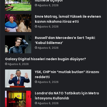
hizmete açılıyor
Ağustos 6, 2026
Emre Matraş, İsmail Yüksek ile evlenen
kızının nikahına itiraz etti
Ağustos 6, 2026
Russell’dan Mercedes’e Sert Tepki:
‘Kabul Edilemez’
Ağustos 6, 2026
Galaxy Digital hisseleri neden bugün düşüyor?
Ağustos 6, 2026
YSK, CHP’nin “mutlak butlan” itirazını
reddetti
Ağustos 6, 2026
Londra’da NATO Tatbikatı İçin Metro
İstasyonu Kullanıldı
Ağustos 6, 2026