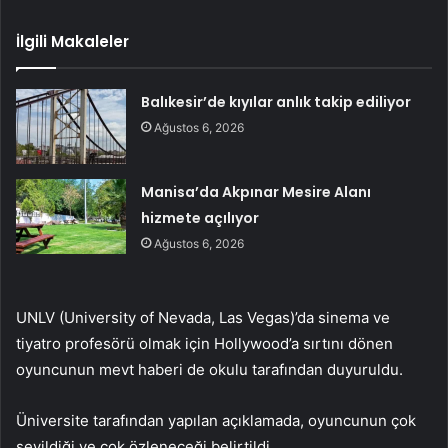
İlgili Makaleler
Balıkesir’de kıyılar anlık takip ediliyor
Ağustos 6, 2026
Manisa’da Akpınar Mesire Alanı
hizmete açılıyor
Ağustos 6, 2026
UNLV (University of Nevada, Las Vegas)’da sinema ve
tiyatro profesörü olmak için Hollywood’a sırtını dönen
oyuncunun mevt haberi de okulu tarafından duyuruldu.
Üniversite tarafından yapılan açıklamada, oyuncunun çok
sevildiği ve çok özleneceği belirtildi.