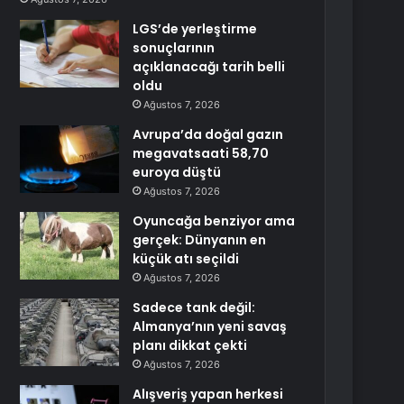
LGS’de yerleştirme
sonuçlarının
açıklanacağı tarih belli
oldu
Ağustos 7, 2026
Avrupa’da doğal gazın
megavatsaati 58,70
euroya düştü
Ağustos 7, 2026
Oyuncağa benziyor ama
gerçek: Dünyanın en
küçük atı seçildi
Ağustos 7, 2026
Sadece tank değil:
Almanya’nın yeni savaş
planı dikkat çekti
Ağustos 7, 2026
Alışveriş yapan herkesi