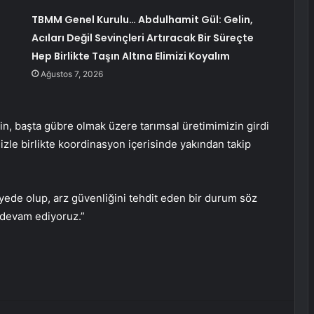
TBMM Genel Kurulu… Abdulhamit Gül: Gelin,
Acıları Değil Sevinçleri Artıracak Bir Süreçte
Hep Birlikte Taşın Altına Elimizi Koyalım
Ağustos 7, 2026
, başta gübre olmak üzere tarımsal üretimimizin girdi
imizle birlikte koordinasyon içerisinde yakından takip
yede olup, arz güvenliğini tehdit eden bir durum söz
 devam ediyoruz.”