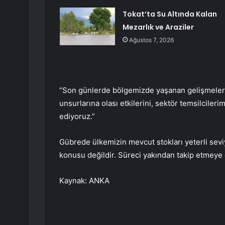
Tokat’ta Su Altında Kalan
Mezarlık ve Araziler
Ağustos 7, 2026
“Son günlerde bölgemizde yaşanan gelişmelerin
unsurlarına olası etkilerini, sektör temsilciler
ediyoruz.”
Gübrede ülkemizin mevcut stokları yeterli sevi
konusu değildir. Süreci yakından takip etmeye
Kaynak: ANKA