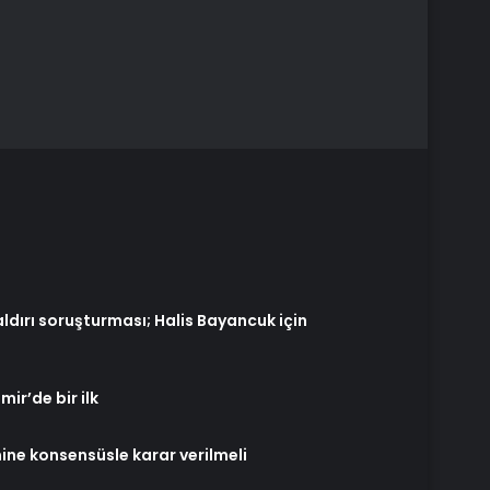
aldırı soruşturması; Halis Bayancuk için
ir’de bir ilk
ine konsensüsle karar verilmeli