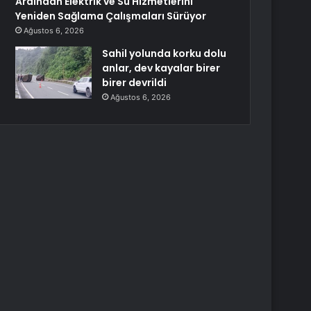
Ardından Elektrik ve Su Hizmetlerini
Yeniden Sağlama Çalışmaları Sürüyor
Ağustos 6, 2026
Sahil yolunda korku dolu
anlar, dev kayalar birer
birer devrildi
Ağustos 6, 2026