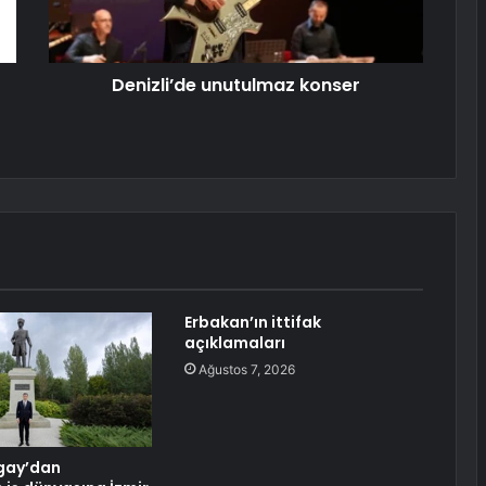
Denizli’de unutulmaz konser
Erbakan’ın ittifak
açıklamaları
Ağustos 7, 2026
gay’dan