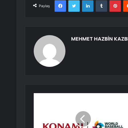
Facebook
Twitter
LinkedIn
Tumblr
Pint
Paylaş
MEHMET HAZBİN KAZB