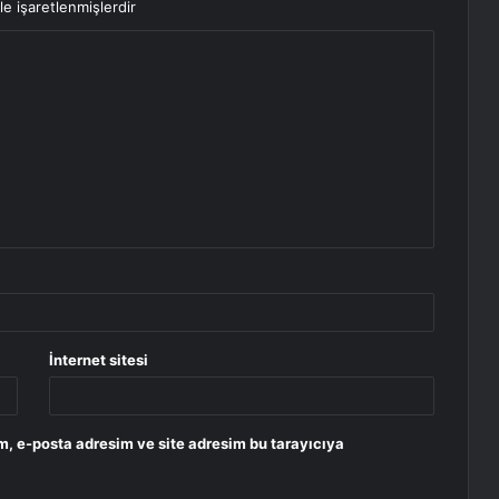
le işaretlenmişlerdir
İnternet sitesi
m, e-posta adresim ve site adresim bu tarayıcıya