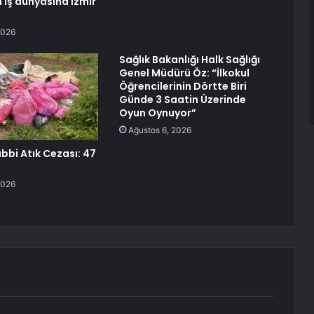
 iş dünyasına İzmir
2026
Sağlık Bakanlığı Halk Sağlığı
Genel Müdürü Öz: “İlkokul
Öğrencilerinin Dörtte Biri
Günde 3 Saatin Üzerinde
Oyun Oynuyor”
Ağustos 6, 2026
ıbbi Atık Cezası: 47
2026