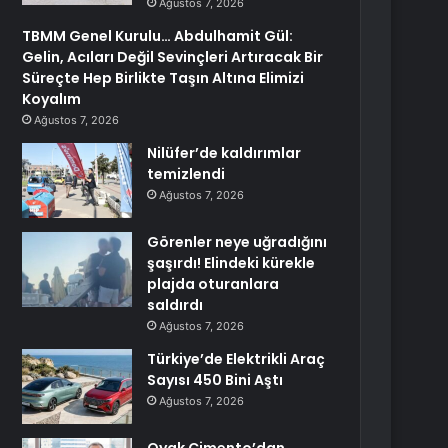
Ağustos 7, 2026
TBMM Genel Kurulu… Abdulhamit Gül:
Gelin, Acıları Değil Sevinçleri Artıracak Bir
Süreçte Hep Birlikte Taşın Altına Elimizi
Koyalım
Ağustos 7, 2026
Nilüfer’de kaldırımlar
temizlendi
Ağustos 7, 2026
Görenler neye uğradığını
şaşırdı! Elindeki kürekle
plajda oturanlara
saldırdı
Ağustos 7, 2026
Türkiye’de Elektrikli Araç
Sayısı 450 Bini Aştı
Ağustos 7, 2026