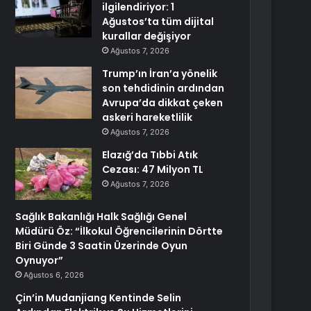
ilgilendiriyor: 1
Ağustos’ta tüm dijital
kurallar değişiyor
Ağustos 7, 2026
Trump’ın İran’a yönelik
son tehdidinin ardından
Avrupa’da dikkat çeken
askeri hareketlilik
Ağustos 7, 2026
Elazığ’da Tıbbi Atık
Cezası: 47 Milyon TL
Ağustos 7, 2026
Sağlık Bakanlığı Halk Sağlığı Genel
Müdürü Öz: “İlkokul Öğrencilerinin Dörtte
Biri Günde 3 Saatin Üzerinde Oyun
Oynuyor”
Ağustos 6, 2026
Çin’in Mudanjiang Kentinde Selin