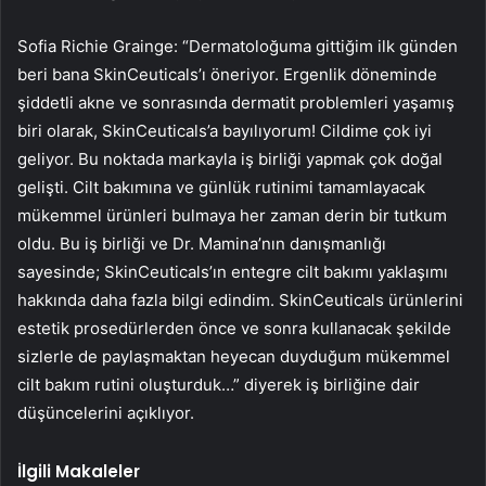
Sofia Richie Grainge: “Dermatoloğuma gittiğim ilk günden
beri bana SkinCeuticals’ı öneriyor. Ergenlik döneminde
şiddetli akne ve sonrasında dermatit problemleri yaşamış
biri olarak, SkinCeuticals’a bayılıyorum! Cildime çok iyi
geliyor. Bu noktada markayla iş birliği yapmak çok doğal
gelişti. Cilt bakımına ve günlük rutinimi tamamlayacak
mükemmel ürünleri bulmaya her zaman derin bir tutkum
oldu. Bu iş birliği ve Dr. Mamina’nın danışmanlığı
sayesinde; SkinCeuticals’ın entegre cilt bakımı yaklaşımı
hakkında daha fazla bilgi edindim. SkinCeuticals ürünlerini
estetik prosedürlerden önce ve sonra kullanacak şekilde
sizlerle de paylaşmaktan heyecan duyduğum mükemmel
cilt bakım rutini oluşturduk…” diyerek iş birliğine dair
düşüncelerini açıklıyor.
İlgili Makaleler