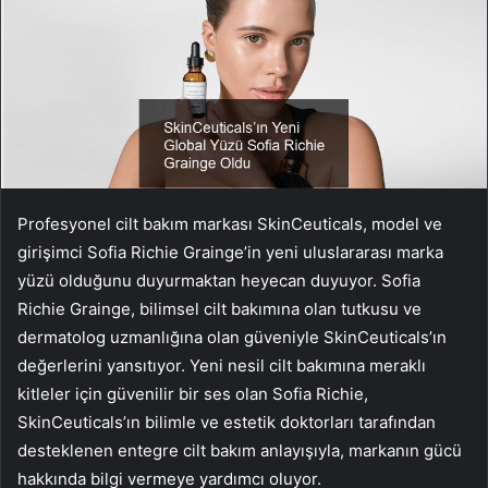
Profesyonel cilt bakım markası SkinCeuticals, model ve
girişimci Sofia Richie Grainge’in yeni uluslararası marka
yüzü olduğunu duyurmaktan heyecan duyuyor. Sofia
Richie Grainge, bilimsel cilt bakımına olan tutkusu ve
dermatolog uzmanlığına olan güveniyle SkinCeuticals’ın
değerlerini yansıtıyor. Yeni nesil cilt bakımına meraklı
kitleler için güvenilir bir ses olan Sofia Richie,
SkinCeuticals’ın bilimle ve estetik doktorları tarafından
desteklenen entegre cilt bakım anlayışıyla, markanın gücü
hakkında bilgi vermeye yardımcı oluyor.