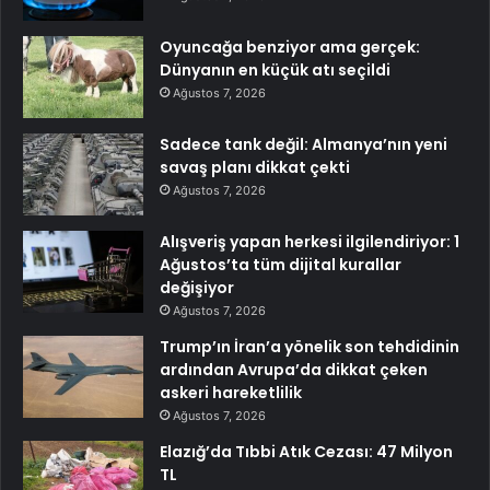
Oyuncağa benziyor ama gerçek:
Dünyanın en küçük atı seçildi
Ağustos 7, 2026
Sadece tank değil: Almanya’nın yeni
savaş planı dikkat çekti
Ağustos 7, 2026
Alışveriş yapan herkesi ilgilendiriyor: 1
Ağustos’ta tüm dijital kurallar
değişiyor
Ağustos 7, 2026
Trump’ın İran’a yönelik son tehdidinin
ardından Avrupa’da dikkat çeken
askeri hareketlilik
Ağustos 7, 2026
Elazığ’da Tıbbi Atık Cezası: 47 Milyon
TL