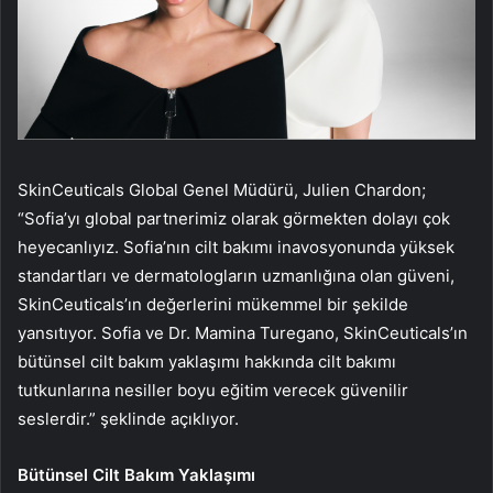
SkinCeuticals Global Genel Müdürü, Julien Chardon;
“Sofia’yı global partnerimiz olarak görmekten dolayı çok
heyecanlıyız. Sofia’nın cilt bakımı inavosyonunda yüksek
standartları ve dermatologların uzmanlığına olan güveni,
SkinCeuticals’ın değerlerini mükemmel bir şekilde
yansıtıyor. Sofia ve Dr. Mamina Turegano, SkinCeuticals’ın
bütünsel cilt bakım yaklaşımı hakkında cilt bakımı
tutkunlarına nesiller boyu eğitim verecek güvenilir
seslerdir.” şeklinde açıklıyor.
Bütünsel Cilt Bakım Yaklaşımı