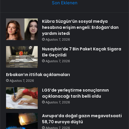
Son Eklenen
Kübra Süzgün’ün sosyal medya
hesabına erişim engeli: Erdoğan’dan
yardım istedi
Ağustos 7, 2026
Nusaybin’de 7 Bin Paket Kaçak Sigara
Ele Geçirildi
Ağustos 7, 2026
Erbakan’ın ittifak açıklamaları
Ağustos 7, 2026
LGS’de yerleştirme sonuçlarının
açıklanacağı tarih belli oldu
Ağustos 7, 2026
Avrupa’da doğal gazın megavatsaati
58,70 euroya düştü
Ağustos 7, 2026