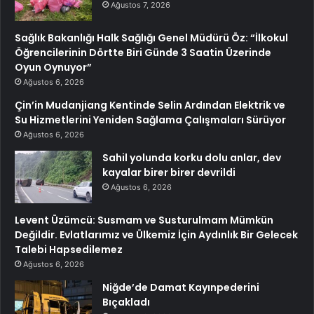
Ağustos 7, 2026
Sağlık Bakanlığı Halk Sağlığı Genel Müdürü Öz: “İlkokul
Öğrencilerinin Dörtte Biri Günde 3 Saatin Üzerinde
Oyun Oynuyor”
Ağustos 6, 2026
Çin’in Mudanjiang Kentinde Selin Ardından Elektrik ve
Su Hizmetlerini Yeniden Sağlama Çalışmaları Sürüyor
Ağustos 6, 2026
Sahil yolunda korku dolu anlar, dev
kayalar birer birer devrildi
Ağustos 6, 2026
Levent Üzümcü: Susmam ve Susturulmam Mümkün
Değildir. Evlatlarımız ve Ülkemiz İçin Aydınlık Bir Gelecek
Talebi Hapsedilemez
Ağustos 6, 2026
Niğde’de Damat Kayınpederini
Bıçakladı