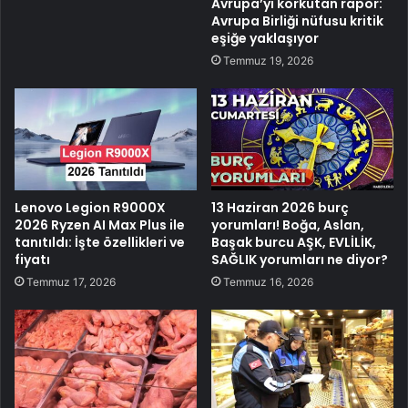
Avrupa’yı korkutan rapor:
Avrupa Birliği nüfusu kritik
eşiğe yaklaşıyor
Temmuz 19, 2026
Lenovo Legion R9000X
13 Haziran 2026 burç
2026 Ryzen AI Max Plus ile
yorumları! Boğa, Aslan,
tanıtıldı: İşte özellikleri ve
Başak burcu AŞK, EVLİLİK,
fiyatı
SAĞLIK yorumları ne diyor?
Temmuz 17, 2026
Temmuz 16, 2026