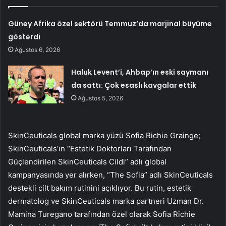
Güney Afrika özel sektörü Temmuz’da marjinal büyüme
gösterdi
Ağustos 6, 2026
Haluk Levent’i, Ahbap’ın eski saymanı
da sattı: Çok esaslı kavgalar ettik
Ağustos 5, 2026
SkinCeuticals global marka yüzü Sofia Richie Grainge;
SkinCeuticals’ın “Estetik Doktorları Tarafından
Güçlendirilen SkinCeuticals Cildi” adlı global
kampanyasında yer alırken, “The Sofia” adlı SkinCeuticals
destekli cilt bakım rutinini açıklıyor. Bu rutin, estetik
dermatolog ve SkinCeuticals marka partneri Uzman Dr.
Mamina Turegano tarafından özel olarak Sofia Richie