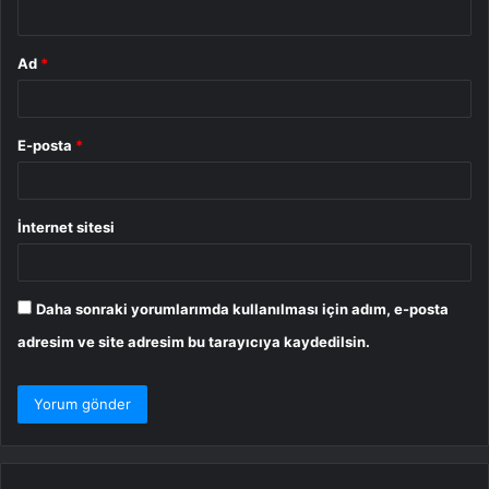
*
Ad
*
E-posta
*
İnternet sitesi
Daha sonraki yorumlarımda kullanılması için adım, e-posta
adresim ve site adresim bu tarayıcıya kaydedilsin.