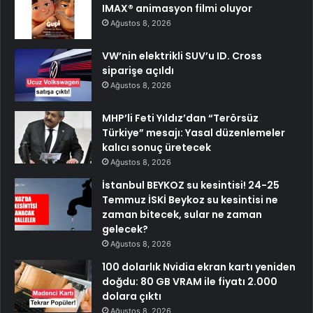
IMAX® animasyon filmi oluyor
Ağustos 8, 2026
VW’nin elektrikli SUV’u ID. Cross
siparişe açıldı
Ağustos 8, 2026
MHP’li Feti Yıldız’dan “Terörsüz
Türkiye” mesajı: Yasal düzenlemeler
kalıcı sonuç üretecek
Ağustos 8, 2026
İstanbul BEYKOZ su kesintisi! 24-25
Temmuz İSKİ Beykoz su kesintisi ne
zaman bitecek, sular ne zaman
gelecek?
Ağustos 8, 2026
100 dolarlık Nvidia ekran kartı yeniden
doğdu: 80 GB VRAM ile fiyatı 2.000
dolara çıktı
Ağustos 8, 2026