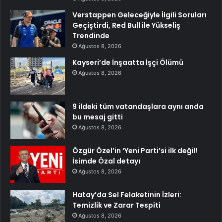
Verstappen Geleceğiyle İlgili Soruları
Geçiştirdi, Red Bull ile Yükseliş
Trendinde
Ağustos 8, 2026
Kayseri’de İnşaatta İşçi Ölümü
Ağustos 8, 2026
9 ildeki tüm vatandaşlara aynı anda
bu mesaj gitti
Ağustos 8, 2026
Özgür Özel’in ‘Yeni Parti’si ilk değil!
İsimde Özal detayı
Ağustos 8, 2026
Hatay’da Sel Felaketinin İzleri:
Temizlik ve Zarar Tespiti
Ağustos 8, 2026