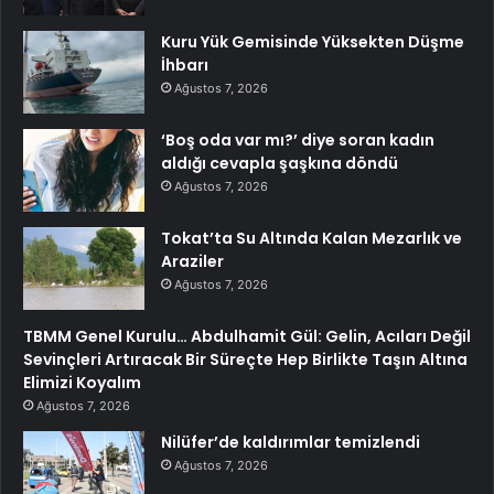
Kuru Yük Gemisinde Yüksekten Düşme
İhbarı
Ağustos 7, 2026
‘Boş oda var mı?’ diye soran kadın
aldığı cevapla şaşkına döndü
Ağustos 7, 2026
Tokat’ta Su Altında Kalan Mezarlık ve
Araziler
Ağustos 7, 2026
TBMM Genel Kurulu… Abdulhamit Gül: Gelin, Acıları Değil
Sevinçleri Artıracak Bir Süreçte Hep Birlikte Taşın Altına
Elimizi Koyalım
Ağustos 7, 2026
Nilüfer’de kaldırımlar temizlendi
Ağustos 7, 2026