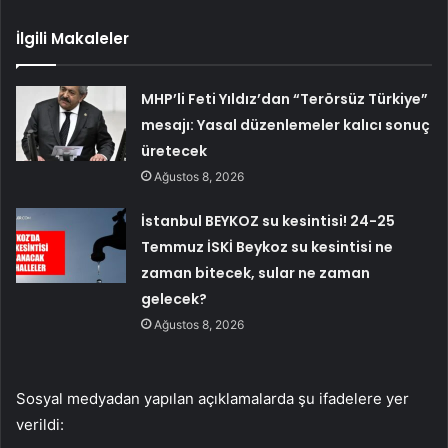
İlgili Makaleler
MHP’li Feti Yıldız’dan “Terörsüz Türkiye”
mesajı: Yasal düzenlemeler kalıcı sonuç
üretecek
Ağustos 8, 2026
İstanbul BEYKOZ su kesintisi! 24-25
Temmuz İSKİ Beykoz su kesintisi ne
zaman bitecek, sular ne zaman
gelecek?
Ağustos 8, 2026
Sosyal medyadan yapılan açıklamalarda şu ifadelere yer
verildi: