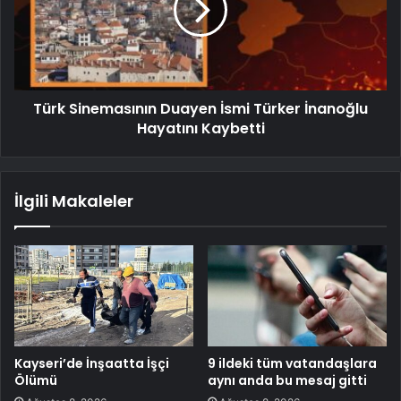
Türk Sinemasının Duayen İsmi Türker İnanoğlu
Hayatını Kaybetti
İlgili Makaleler
Kayseri’de İnşaatta İşçi
9 ildeki tüm vatandaşlara
Ölümü
aynı anda bu mesaj gitti