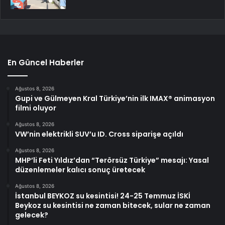
En Güncel Haberler
Ağustos 8, 2026
Gupi ve Gülmeyen Kral Türkiye’nin ilk IMAX® animasyon
filmi oluyor
Ağustos 8, 2026
VW’nin elektrikli SUV’u ID. Cross siparişe açıldı
Ağustos 8, 2026
MHP’li Feti Yıldız’dan “Terörsüz Türkiye” mesajı: Yasal
düzenlemeler kalıcı sonuç üretecek
Ağustos 8, 2026
İstanbul BEYKOZ su kesintisi! 24-25 Temmuz İSKİ
Beykoz su kesintisi ne zaman bitecek, sular ne zaman
gelecek?