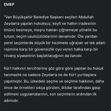
EMEP
“Van Büyükşehir Belediye Başkanı seçilen Abdullah
Zeydan’a yapılan hukuksuz, keyfi ve halkın iradesinin
önünü kesmeye, meşru hakları çiğnemeye yönelik bu
tutum, seçim usulsüzlüklerinin devamıdır. Öte yandan
yerel seçimlerde büyük bir hezimete uğrayan ve tek adam
rejimine karşı bir güvensizlik oyu veren halka karşı bir
rövanş siyasetinin başlatılacağının da ilanıdır.
Kürt halkının tercihlerine göz göre göre yapılan bu hukuk
tanımazlık ne sadece Zeydan’a ne de Kürt yurttaşlara
yapılmıştır. Bu, ülkedeki seçme ve seçilme hakkının, daha
önce de örnekleri sıkça görülen, iktidar tarafından gasp
edilmesi uygulamalarının, son seçimlerin ardından ilk
adımıdır.