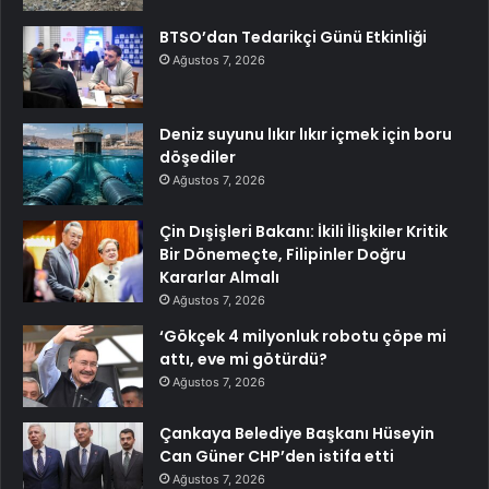
BTSO’dan Tedarikçi Günü Etkinliği
Ağustos 7, 2026
Deniz suyunu lıkır lıkır içmek için boru
döşediler
Ağustos 7, 2026
Çin Dışişleri Bakanı: İkili İlişkiler Kritik
Bir Dönemeçte, Filipinler Doğru
Kararlar Almalı
Ağustos 7, 2026
‘Gökçek 4 milyonluk robotu çöpe mi
attı, eve mi götürdü?
Ağustos 7, 2026
Çankaya Belediye Başkanı Hüseyin
Can Güner CHP’den istifa etti
Ağustos 7, 2026