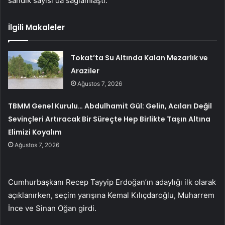
sandık sayısı da sağlamlaştı.
İlgili Makaleler
Tokat’ta Su Altında Kalan Mezarlık ve
Araziler
Ağustos 7, 2026
TBMM Genel Kurulu… Abdulhamit Gül: Gelin, Acıları Değil
Sevinçleri Artıracak Bir Süreçte Hep Birlikte Taşın Altına
Elimizi Koyalım
Ağustos 7, 2026
Cumhurbaşkanı Recep Tayyip Erdoğan’ın adaylığı ilk olarak
açıklanırken, seçim yarışına Kemal Kılıçdaroğlu, Muharrem
İnce ve Sinan Oğan girdi.