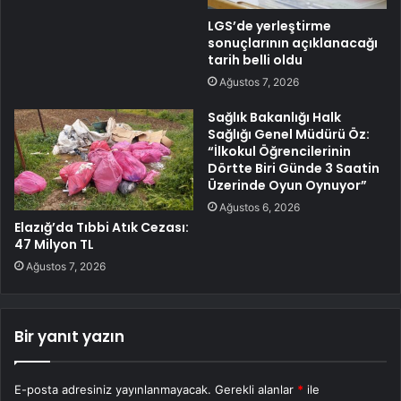
LGS’de yerleştirme
sonuçlarının açıklanacağı
tarih belli oldu
Ağustos 7, 2026
Sağlık Bakanlığı Halk
Sağlığı Genel Müdürü Öz:
“İlkokul Öğrencilerinin
Dörtte Biri Günde 3 Saatin
Üzerinde Oyun Oynuyor”
Ağustos 6, 2026
Elazığ’da Tıbbi Atık Cezası:
47 Milyon TL
Ağustos 7, 2026
Bir yanıt yazın
E-posta adresiniz yayınlanmayacak.
Gerekli alanlar
*
ile