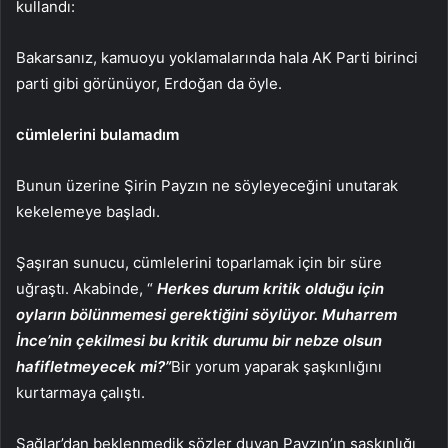
kullandı:
Bakarsanız, kamuoyu yoklamalarında hala AK Parti birinci
parti gibi görünüyor, Erdoğan da öyle.
cümlelerini bulamadım
Bunun üzerine Şirin Payzın ne söyleyeceğini unutarak
kekelemeye başladı.
Şaşıran sunucu, cümlelerini toparlamak için bir süre
uğraştı. Akabinde, “
Herkes durum kritik olduğu için
oyların bölünmemesi gerektiğini söylüyor. Muharrem
İnce’nin çekilmesi bu kritik durumu bir nebze olsun
hafifletmeyecek mi?”
Bir yorum yaparak şaşkınlığını
kurtarmaya çalıştı.
Sağlar’dan beklenmedik sözler duyan Payzın’ın şaşkınlığı