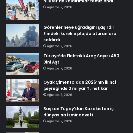
Nilüfer’de kaldırımlar temizlendi
Ağustos 7, 2026
Görenler neye uğradığını şaşırdı!
Elindeki kürekle plajda oturanlara
saldırdı
Ağustos 7, 2026
Türkiye’de Elektrikli Araç Sayısı 450
Bini Aştı
Ağustos 7, 2026
Oyak Çimento’dan 2026’nın ikinci
çeyreğinde 2 milyar TL net kâr
Ağustos 7, 2026
Başkan Tugay’dan Kazakistan iş
dünyasına İzmir daveti
Ağustos 7, 2026