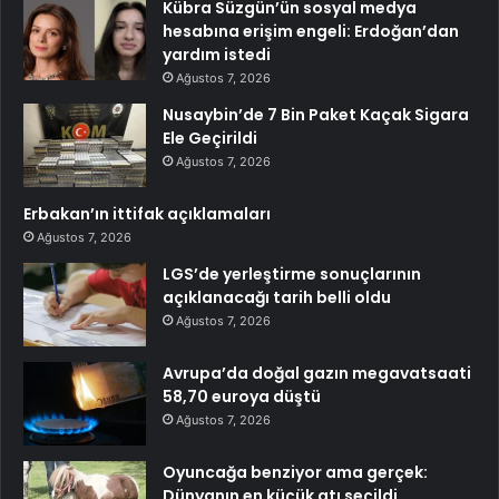
Kübra Süzgün’ün sosyal medya
hesabına erişim engeli: Erdoğan’dan
yardım istedi
Ağustos 7, 2026
Nusaybin’de 7 Bin Paket Kaçak Sigara
Ele Geçirildi
Ağustos 7, 2026
Erbakan’ın ittifak açıklamaları
Ağustos 7, 2026
LGS’de yerleştirme sonuçlarının
açıklanacağı tarih belli oldu
Ağustos 7, 2026
Avrupa’da doğal gazın megavatsaati
58,70 euroya düştü
Ağustos 7, 2026
Oyuncağa benziyor ama gerçek:
Dünyanın en küçük atı seçildi