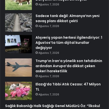
Ağustos 7, 2026
Sadece tank değil: Almanya’nın yeni
savaş planı dikkat çekti
Ağustos 7, 2026
Alışveriş yapan herkesi ilgilendiriyor: 1
Ağustos’ta tüm dijital kurallar
değişiyor
Ağustos 7, 2026
Trump’ın İran’a yönelik son tehdidinin
ardından Avrupa’da dikkat çeken
askeri hareketlilik
Ağustos 7, 2026
Elazığ’da Tıbbi Atık Cezası: 47 Milyon
TL
Ağustos 7, 2026
Sağlık Bakanlığı Halk Sağlığı Genel Müdürü Öz: “İlkokul