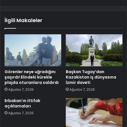
İlgili Makaleler
Görenler neye uğradığını
Başkan Tugay’dan
şaşırdı! Elindeki kürekle
Kazakistan iş dünyasına
plajda oturanlara saldırdı
İzmir daveti
Ağustos 7, 2026
Ağustos 7, 2026
Erbakan’ın ittifak
açıklamaları
Ağustos 7, 2026