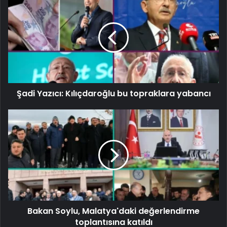
Şadi Yazıcı: Kılıçdaroğlu bu topraklara yabancı
Bakan Soylu, Malatya'daki değerlendirme
toplantısına katıldı