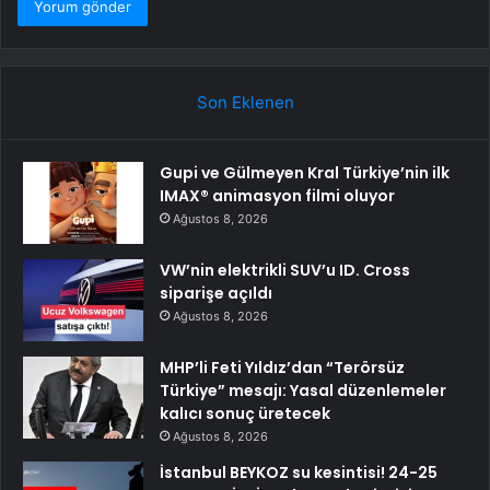
Son Eklenen
Gupi ve Gülmeyen Kral Türkiye’nin ilk
IMAX® animasyon filmi oluyor
Ağustos 8, 2026
VW’nin elektrikli SUV’u ID. Cross
siparişe açıldı
Ağustos 8, 2026
MHP’li Feti Yıldız’dan “Terörsüz
Türkiye” mesajı: Yasal düzenlemeler
kalıcı sonuç üretecek
Ağustos 8, 2026
İstanbul BEYKOZ su kesintisi! 24-25