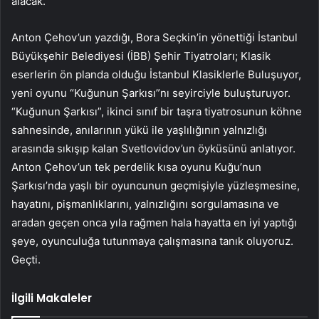
alacak.
Anton Çehov’un yazdığı, Bora Seçkin’in yönettiği İstanbul
Büyükşehir Belediyesi (İBB) Şehir Tiyatroları; Klasik
eserlerin ön planda olduğu İstanbul Klasiklerle Buluşuyor,
yeni oyunu “Kuğunun Şarkısı”nı seyirciyle buluşturuyor.
“Kuğunun Şarkısı”, ikinci sınıf bir taşra tiyatrosunun köhne
sahnesinde, anılarının yükü ile yaşlılığının yalnızlığı
arasında sıkışıp kalan Svetlovidov’un öyküsünü anlatıyor.
Anton Çehov’un tek perdelik kısa oyunu Kuğu’nun
Şarkısı’nda yaşlı bir oyuncunun geçmişiyle yüzleşmesine,
hayatını, pişmanlıklarını, yalnızlığını sorgulamasına ve
aradan geçen onca yıla rağmen hala hayatta en iyi yaptığı
şeye, oyunculuğa tutunmaya çalışmasına tanık oluyoruz.
Geçti.
İlgili Makaleler