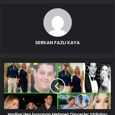
SERKAN FAZLI KAYA
Hadise'den boşanan Mehmet Dinçerler iddiaları