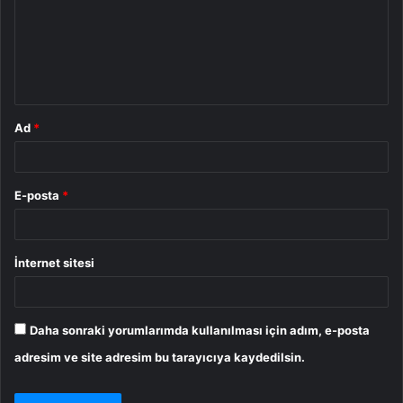
u
m
*
Ad
*
E-posta
*
İnternet sitesi
Daha sonraki yorumlarımda kullanılması için adım, e-posta
adresim ve site adresim bu tarayıcıya kaydedilsin.