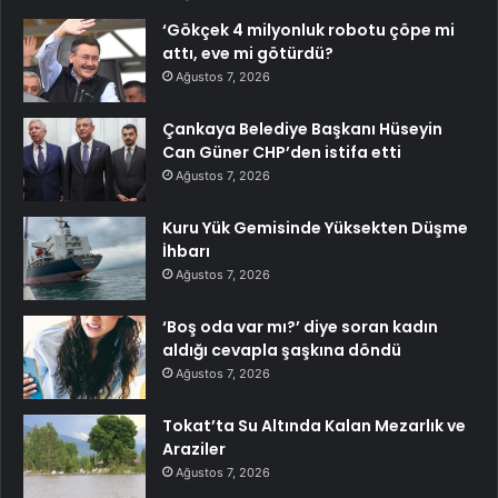
‘Gökçek 4 milyonluk robotu çöpe mi
attı, eve mi götürdü?
Ağustos 7, 2026
Çankaya Belediye Başkanı Hüseyin
Can Güner CHP’den istifa etti
Ağustos 7, 2026
Kuru Yük Gemisinde Yüksekten Düşme
İhbarı
Ağustos 7, 2026
‘Boş oda var mı?’ diye soran kadın
aldığı cevapla şaşkına döndü
Ağustos 7, 2026
Tokat’ta Su Altında Kalan Mezarlık ve
Araziler
Ağustos 7, 2026