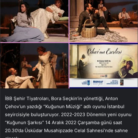
İBB Şehir Tiyatroları, Bora Seçkin’in yönettiği, Anton
Çehov’un yazdığı “Kuğunun Müziği” adlı oyunu İstanbul
seyircisiyle buluşturuyor.
2022-2023
Dönemin yeni oyunu
“Kuğunun Şarkısı” 14 Aralık 2022 Çarşamba günü saat
20.30’da Üsküdar Musahipzade Celal Sahnesi’nde sahne