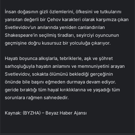
İnsan doğasının gizli özlemlerini, öfkesini ve tutkularını
yansıtan değerli bir Çehov karakteri olarak karşımıza çıkan
Svetlevidov’un anılarında yeniden canlandırılan
Shakespeare’in seçilmiş tiradları, seyirciyi oyuncunun
geçmişine doğru kusursuz bir yolculuğa çıkarıyor.
Hayatı boyunca alkışlarla, tebriklerle, aşk ve şöhret
sarhoşluğuyla hayatın anlamını ve memnuniyetini arayan
Svetlevidov, sokakta ölümünü beklediği gerçeğinin
önünde bile başını eğmeden durmaya devam ediyor.
geride bıraktığı tüm hayal kırıklıklarına ve yaşadığı tüm
sorunlara rağmen sahnededir.
Kaynak: (BYZHA) – Beyaz Haber Ajansı