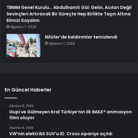
TBMM Genel Kurulu… Abdulhamit Gül: Gelin, Acıları Değil
Sevinçleri Artıracak Bir Süreçte Hep Birlikte Taşın Altına
Elimizi Koyalım
Ağustos 7, 2026
Nilüfer’de kaldırımlar temizlendi
Ağustos 7, 2026
En Güncel Haberler
Ağustos 8, 2026
Gupi ve Gülmeyen Kral Türkiye’nin ilk IMAX® animasyon
filmi oluyor
Ağustos 8, 2026
VW’nin elektrikli SUV’u ID. Cross siparişe açıldı