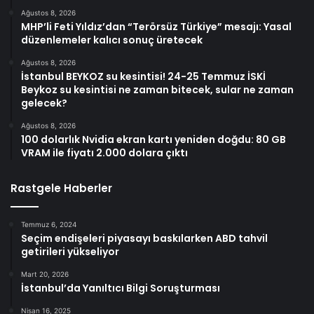
Ağustos 8, 2026
MHP’li Feti Yıldız’dan “Terörsüz Türkiye” mesajı: Yasal
düzenlemeler kalıcı sonuç üretecek
Ağustos 8, 2026
İstanbul BEYKOZ su kesintisi! 24-25 Temmuz İSKİ
Beykoz su kesintisi ne zaman bitecek, sular ne zaman
gelecek?
Ağustos 8, 2026
100 dolarlık Nvidia ekran kartı yeniden doğdu: 80 GB
VRAM ile fiyatı 2.000 dolara çıktı
Rastgele Haberler
Temmuz 6, 2024
Seçim endişeleri piyasayı baskılarken ABD tahvil
getirileri yükseliyor
Mart 20, 2026
İstanbul’da Yanıltıcı Bilgi Soruşturması
Nisan 16, 2025