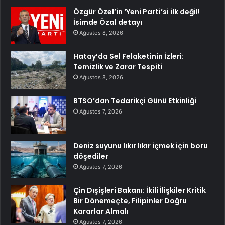
Özgür Özel’in ‘Yeni Parti’si ilk değil!
İsimde Özal detayı
Ağustos 8, 2026
Hatay’da Sel Felaketinin İzleri:
Temizlik ve Zarar Tespiti
Ağustos 8, 2026
BTSO’dan Tedarikçi Günü Etkinliği
Ağustos 7, 2026
Deniz suyunu lıkır lıkır içmek için boru
döşediler
Ağustos 7, 2026
Çin Dışişleri Bakanı: İkili İlişkiler Kritik
Bir Dönemeçte, Filipinler Doğru
Kararlar Almalı
Ağustos 7, 2026