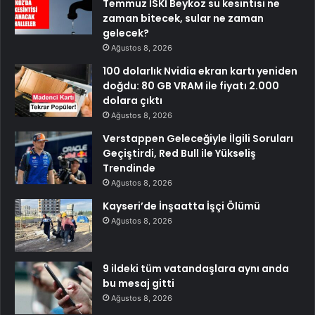
Temmuz İSKİ Beykoz su kesintisi ne
zaman bitecek, sular ne zaman
gelecek?
Ağustos 8, 2026
100 dolarlık Nvidia ekran kartı yeniden
doğdu: 80 GB VRAM ile fiyatı 2.000
dolara çıktı
Ağustos 8, 2026
Verstappen Geleceğiyle İlgili Soruları
Geçiştirdi, Red Bull ile Yükseliş
Trendinde
Ağustos 8, 2026
Kayseri’de İnşaatta İşçi Ölümü
Ağustos 8, 2026
9 ildeki tüm vatandaşlara aynı anda
bu mesaj gitti
Ağustos 8, 2026