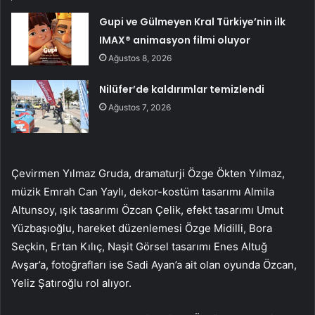
Gupi ve Gülmeyen Kral Türkiye’nin ilk
IMAX® animasyon filmi oluyor
Ağustos 8, 2026
Nilüfer’de kaldırımlar temizlendi
Ağustos 7, 2026
Çevirmen Yılmaz Gruda, dramaturji Özge Ökten Yılmaz,
müzik Emrah Can Yaylı, dekor-kostüm tasarımı Almila
Altunsoy, ışık tasarımı Özcan Çelik, efekt tasarımı Umut
Yüzbaşıoğlu, hareket düzenlemesi Özge Midilli, Bora
Seçkin, Ertan Kılıç, Naşit Görsel tasarımı Enes Altuğ
Avşar’a, fotoğrafları ise Sadi Ayan’a ait olan oyunda Özcan,
Yeliz Şatıroğlu rol alıyor.