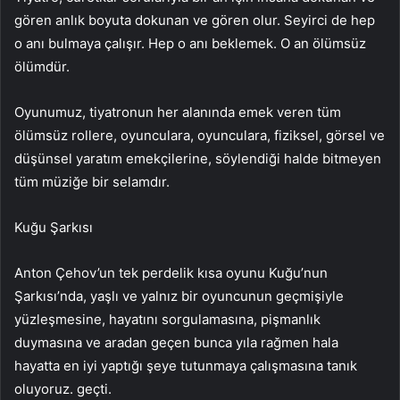
gören anlık boyuta dokunan ve gören olur. Seyirci de hep
o anı bulmaya çalışır. Hep o anı beklemek. O an ölümsüz
ölümdür.
Oyunumuz, tiyatronun her alanında emek veren tüm
ölümsüz rollere, oyunculara, oyunculara, fiziksel, görsel ve
düşünsel yaratım emekçilerine, söylendiği halde bitmeyen
tüm müziğe bir selamdır.
Kuğu Şarkısı
Anton Çehov’un tek perdelik kısa oyunu Kuğu’nun
Şarkısı’nda, yaşlı ve yalnız bir oyuncunun geçmişiyle
yüzleşmesine, hayatını sorgulamasına, pişmanlık
duymasına ve aradan geçen bunca yıla rağmen hala
hayatta en iyi yaptığı şeye tutunmaya çalışmasına tanık
oluyoruz. geçti.