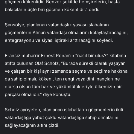
göçmen kökenlidir. Benzer şekilde hemşirelerin, hasta
bakıcıların üçte biri göçmen kökenlidir.” dedi.
Şansölye, planlanan vatandaşlık yasası ıslahatının
göçmenlerin Alman vatandaşı olmalarını kolaylaştıracağını,
entegrasyonu ve siyasi iştiraki arttıracağını söyledi.
Fransız muharrir Ernest Renan’ın “nasıl bir ulus?” kitabına
atıfta bulunan Olaf Scholz, “Burada sürekli olarak yaşayan
ve çalışan bir kişi aynı zamanda seçme ve seçilme hakkına
da sahip olmalı, kökeni, ten rengi veya dini inançları ne
olursa olsun tüm hak ve yükümlülükleriyle ülkemizin bir
parçası olmalıdır.” diye konuştu.
Scholz ayrıyeten, planlanan ıslahatların göçmenlerin ikili
vatandaşlığa yahut çoklu vatandaşlığa sahip olmalarını
sağlayacağının altını çizdi.