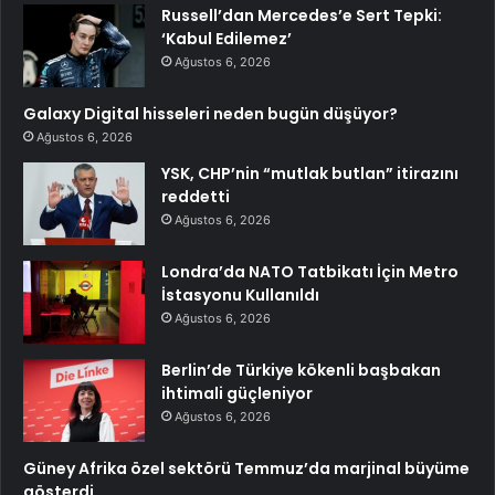
Russell’dan Mercedes’e Sert Tepki:
‘Kabul Edilemez’
Ağustos 6, 2026
Galaxy Digital hisseleri neden bugün düşüyor?
Ağustos 6, 2026
YSK, CHP’nin “mutlak butlan” itirazını
reddetti
Ağustos 6, 2026
Londra’da NATO Tatbikatı İçin Metro
İstasyonu Kullanıldı
Ağustos 6, 2026
Berlin’de Türkiye kökenli başbakan
ihtimali güçleniyor
Ağustos 6, 2026
Güney Afrika özel sektörü Temmuz’da marjinal büyüme
gösterdi