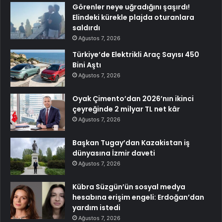
Görenler neye uğradığını şaşırdı!
Elindeki kürekle plajda oturanlara
saldırdı
Ağustos 7, 2026
Türkiye’de Elektrikli Araç Sayısı 450
Bini Aştı
Ağustos 7, 2026
Oyak Çimento’dan 2026’nın ikinci
çeyreğinde 2 milyar TL net kâr
Ağustos 7, 2026
Başkan Tugay’dan Kazakistan iş
dünyasına İzmir daveti
Ağustos 7, 2026
Kübra Süzgün’ün sosyal medya
hesabına erişim engeli: Erdoğan’dan
yardım istedi
Ağustos 7, 2026