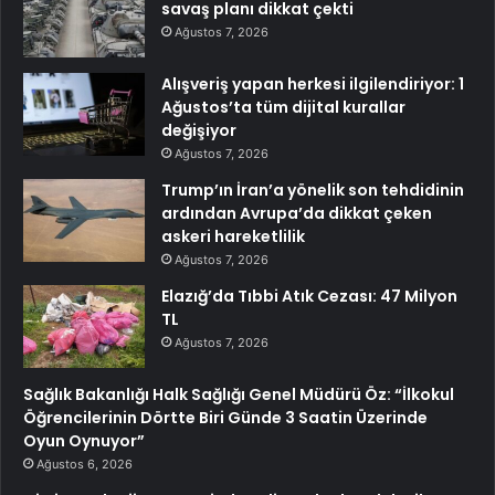
savaş planı dikkat çekti
Ağustos 7, 2026
Alışveriş yapan herkesi ilgilendiriyor: 1
Ağustos’ta tüm dijital kurallar
değişiyor
Ağustos 7, 2026
Trump’ın İran’a yönelik son tehdidinin
ardından Avrupa’da dikkat çeken
askeri hareketlilik
Ağustos 7, 2026
Elazığ’da Tıbbi Atık Cezası: 47 Milyon
TL
Ağustos 7, 2026
Sağlık Bakanlığı Halk Sağlığı Genel Müdürü Öz: “İlkokul
Öğrencilerinin Dörtte Biri Günde 3 Saatin Üzerinde
Oyun Oynuyor”
Ağustos 6, 2026