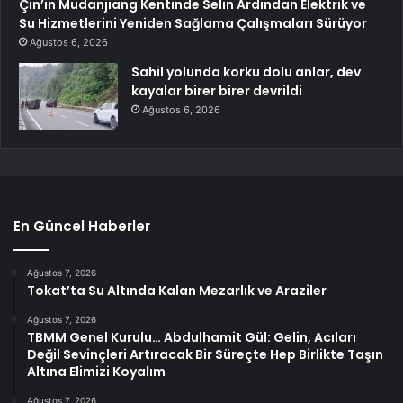
Çin’in Mudanjiang Kentinde Selin Ardından Elektrik ve
Su Hizmetlerini Yeniden Sağlama Çalışmaları Sürüyor
Ağustos 6, 2026
Sahil yolunda korku dolu anlar, dev
kayalar birer birer devrildi
Ağustos 6, 2026
En Güncel Haberler
Ağustos 7, 2026
Tokat’ta Su Altında Kalan Mezarlık ve Araziler
Ağustos 7, 2026
TBMM Genel Kurulu… Abdulhamit Gül: Gelin, Acıları
Değil Sevinçleri Artıracak Bir Süreçte Hep Birlikte Taşın
Altına Elimizi Koyalım
Ağustos 7, 2026