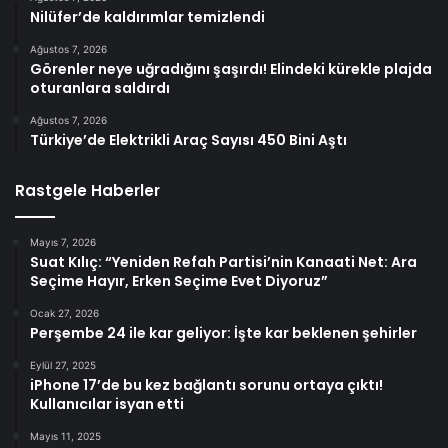
Nilüfer’de kaldırımlar temizlendi
Ağustos 7, 2026
Görenler neye uğradığını şaşırdı! Elindeki kürekle plajda
oturanlara saldırdı
Ağustos 7, 2026
Türkiye’de Elektrikli Araç Sayısı 450 Bini Aştı
Rastgele Haberler
Mayıs 7, 2026
Suat Kılıç: “Yeniden Refah Partisi’nin Kanaati Net: Ara
Seçime Hayır, Erken Seçime Evet Diyoruz”
Ocak 27, 2026
Perşembe 24 ile kar geliyor: İşte kar beklenen şehirler
Eylül 27, 2025
iPhone 17’de bu kez bağlantı sorunu ortaya çıktı!
Kullanıcılar isyan etti
Mayıs 11, 2025