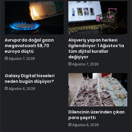
Avrupa’da doğal gazın
Alışveriş yapan herkesi
megavatsaati 58,70
ilgilendiriyor: 1 Ağustos’ta
euroya düştü
tüm dijital kurallar
değişiyor
Ağustos 7, 2026
Ağustos 7, 2026
Galaxy Digital hisseleri
neden bugün düşüyor?
Ağustos 6, 2026
Dilencinin üzerinden çıkan
para şaşırttı
Ağustos 6, 2026