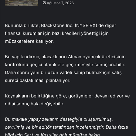
Ağustos 7, 2026
Bununla birlikte, Blackstone Inc. (NYSE:
BX
) de diğer
finansal kurumlar için bazı kredileri yönettiği için
müzakerelere katılıyor.
Bu yapılandırma, alacaklıların Alman oyuncak üreticisinin
kontrolünü geçici olarak ele geçirmesiyle sonuçlanabilir.
Daha sonra yeni bir uzun vadeli sahip bulmak için satış
süreci başlatılması planlanıyor.
Kaynakların belirttiğine göre, görüşmeler devam ediyor ve
nihai sonuç hala değişebilir.
Bu makale yapay zekanın desteğiyle oluşturulmuş,
çevrilmiş ve bir editör tarafından incelenmiştir. Daha fazla
bilgi için Şart ve Koşullar bölümümüze bakın.