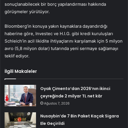
sonuçlanabilecek bir borç yapılandırması hakkında
görüşmeler yürütüyor.
Bloomberg’in konuya yakın kaynaklara dayandırdığı
haberine göre, Investec ve H.I.G. gibi kredi kuruluşları
Schleich’in acil likidite ihtiyaçlarını karşılamak için 5 milyon
avro (5,8 milyon dolar) tutarında yeni sermaye sağlamayı
teklif ediyor.
İlgili Makaleler
Oyak Çimento’dan 2026’nın ikinci
çeyreğinde 2 milyar TL net kâr
Ağustos 7, 2026
Nusaybin’de 7 Bin Paket Kaçak Sigara
Ele Geçirildi