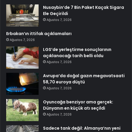
Nusaybin’de 7 Bin Paket Kaçak Sigara
Ele Geçirildi
Ağustos 7, 2026
Erbakan’ın ittifak açıklamaları
Ağustos 7, 2026
LGS’de yerleştirme sonuçlarının
açıklanacağı tarih belli oldu
Ağustos 7, 2026
Avrupa’da doğal gazın megavatsaati
58,70 euroya düştü
Ağustos 7, 2026
Oyuncağa benziyor ama gerçek:
Dünyanın en küçük atı seçildi
Ağustos 7, 2026
Sadece tank değil: Almanya’nın yeni