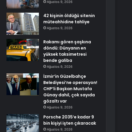
Ağustos 9, 2026
42 kişinin öldüğü sitenin
müteahhidine tahliye
Ağustos 9, 2026
Rakamı gören şaşkına
döndü: Dünyanın en
yüksek taksimetresi
bende galiba
Ağustos 9, 2026
İzmir’in Güzelbahçe
Belediyesi’ne operasyon!
CHP’li Başkan Mustafa
Günay dahil, çok sayıda
gözaltı var
Ağustos 9, 2026
Porsche 2035’e kadar 9
bin kişiyi işten çıkaracak
Ağustos 9, 2026