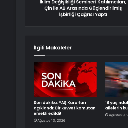
İklim Değişikliği Semineri Katılımcıları,
Çin ile AB Arasında Güçlendirilmiş
İşbirliği Çağrısı Yaptı
İlgili Makaleler
Son dakika: YAŞ Kararları
18 yaşında
açıklandı: Bir kuvvet komutanı
ailelerin k
emekli edildi!
Ağustos 9, 
Ağustos 10, 2026