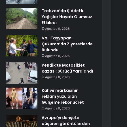
Trabzon’da Şiddetli
Yağışlar Hayatı Olumsuz
Etkiledi
Ağustos 9, 2026
Vali Taşyapan
Çukurca’da Ziyaretlerde
Bulundu
Ağustos 8, 2026
Pendik’te Motosiklet
Kazası: Sürücü Yaralandı
Ağustos 8, 2026
Kahve markasının
reklam yüzü olan
Gülşen’e rekor ücret
Ağustos 8, 2026
Avrupa’yı dehşete
düşüren görüntülerden