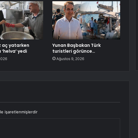
z aç yatarken
Yunan Başbakan Türk
 ‘helva’ yedi
turistleri görünce…
2026
Ağustos 9, 2026
le işaretlenmişlerdir