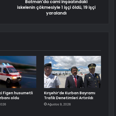
Batman'da cami inşaatındaki
iskelenin çökmesiyle 1 işçi öldü, 19 işçi
yaralandı
ki Figen husumetli
Kırşehir’de Kurban Bayramı
urbanı oldu
Trafik Denetimleri Artırıldı
2026
Ağustos 9, 2026