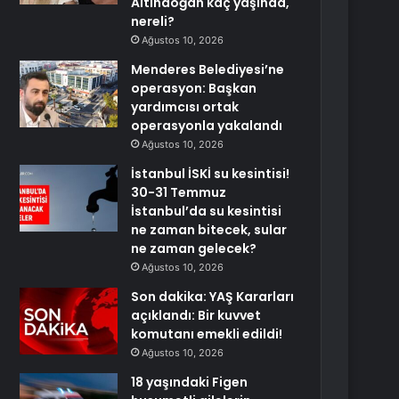
Altındoğan kaç yaşında,
nereli?
Ağustos 10, 2026
Menderes Belediyesi’ne
operasyon: Başkan
yardımcısı ortak
operasyonla yakalandı
Ağustos 10, 2026
İstanbul İSKİ su kesintisi!
30-31 Temmuz
İstanbul’da su kesintisi
ne zaman bitecek, sular
ne zaman gelecek?
Ağustos 10, 2026
Son dakika: YAŞ Kararları
açıklandı: Bir kuvvet
komutanı emekli edildi!
Ağustos 10, 2026
18 yaşındaki Figen