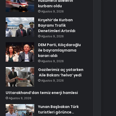
husumetli ailelerin
kurbanı oldu
Ağustos 9, 2026
Kırşehir’de Kurban
Bayramı Trafik
Denetimleri Artırıldı
Ağustos 9, 2026
DEM Parti, Kılıçdaroğlu
ile bayramlaşmama
kararı aldı
Ağustos 9, 2026
Gazilerimiz aç yatarken
Aile Bakanı ‘helva’ yedi
Ağustos 9, 2026
Uttarakhand’dan temiz enerji hamlesi
Ağustos 9, 2026
Yunan Başbakan Türk
turistleri görünce…