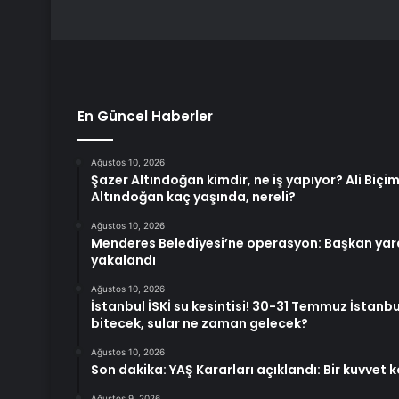
En Güncel Haberler
Ağustos 10, 2026
Şazer Altındoğan kimdir, ne iş yapıyor? Ali Biçim
Altındoğan kaç yaşında, nereli?
Ağustos 10, 2026
Menderes Belediyesi’ne operasyon: Başkan yar
yakalandı
Ağustos 10, 2026
İstanbul İSKİ su kesintisi! 30-31 Temmuz İstanb
bitecek, sular ne zaman gelecek?
Ağustos 10, 2026
Son dakika: YAŞ Kararları açıklandı: Bir kuvvet 
Ağustos 9, 2026