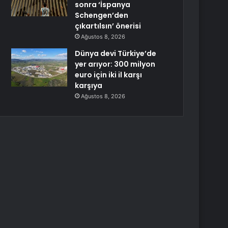
sonra ‘İspanya
Schengen’den
çıkartılsın’ önerisi
Ağustos 8, 2026
Dünya devi Türkiye’de
yer arıyor: 300 milyon
euro için iki il karşı
karşıya
Ağustos 8, 2026