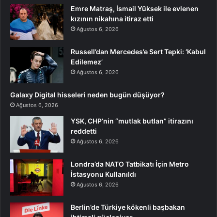
Emre Matraş, İsmail Yüksek ile evlenen
kızının nikahına itiraz etti
Ağustos 6, 2026
Russell’dan Mercedes’e Sert Tepki: ‘Kabul
Edilemez’
Ağustos 6, 2026
Galaxy Digital hisseleri neden bugün düşüyor?
Ağustos 6, 2026
YSK, CHP’nin “mutlak butlan” itirazını
reddetti
Ağustos 6, 2026
Londra’da NATO Tatbikatı İçin Metro
İstasyonu Kullanıldı
Ağustos 6, 2026
Berlin’de Türkiye kökenli başbakan