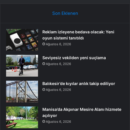
Son Eklenen
Reklam izleyene bedava olacak: Yeni
oyun sistemi tanıtıldı
Ağustos 6, 2026
Seviyesiz vekilden yeni suçlama
Ağustos 6, 2026
Balıkesir’de kıyılar anlık takip ediliyor
Ağustos 6, 2026
Manisa’da Akpınar Mesire Alanı hizmete
açılıyor
Ağustos 6, 2026