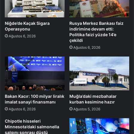
Niğde’de Kaçak Sigara
Rusya Merkez Bankası faiz
Operasyonu
indirimine devam etti:
Politika faizi yüzde 14’e
Ağustos 6, 2026
çekildi
Ağustos 6, 2026
Bakan Kacır: 100 milyar liralık
Muğla’daki mezbahalar
imalat sanayi finansmanı
kurban kesimine hazır
Ağustos 6, 2026
Ağustos 5, 2026
Chipotle hisseleri
Minnesota’daki salmonella
salgını sonrası düştü