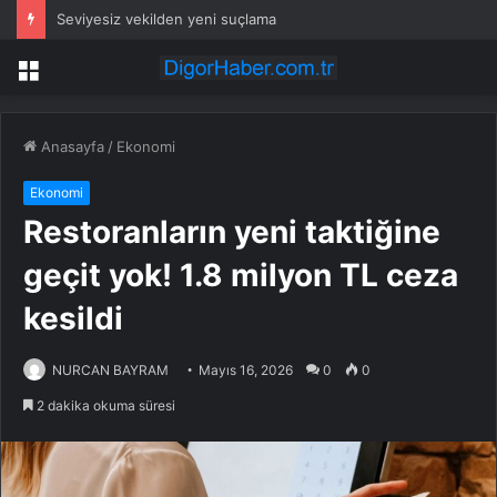
Seviyesiz vekilden yeni suçlama
Menü
Anasayfa
/
Ekonomi
Ekonomi
Restoranların yeni taktiğine
geçit yok! 1.8 milyon TL ceza
kesildi
NURCAN BAYRAM
Mayıs 16, 2026
0
0
2 dakika okuma süresi