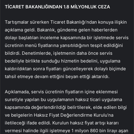
TİCARET BAKANLIĞINDAN 1.8 MİLYONLUK CEZA
Tartışmalar sürerken Ticaret Bakanlığı’ndan konuya ilişkin
açıklama geldi. Bakanlık, gündeme gelen haberlerden
dolayı başlatılan inceleme kapsamında bir işletmede servis
ücretinin menü fiyatlarına yansıtıldığının tespit edildiğini
bildirdi. Denetimlerde, işletmenin daha önce servis
bedeliyle birlikte sunduğu hizmetin bedelini, uygulama
kaldırıldıktan sonra fiyatları güncelleyerek dolaylı biçimde
tahsil etmeye devam ettiğini beyan ettiği aktarıldı.
Açıklamada, servis ücretinin fiyatların içine eklenmesi
suretiyle yapılan bu uygulamanın haksız ticari uygulama
kapsamında değerlendirildiği belirtilerek, elde edilen bilgi
ve belgelerin Haksız Fiyat Değerlendirme Kurulu’na
iletileceği ifade edildi. Kurulun haksız fiyat artışı kararı
vermesi halinde ilgili işletmeye 1 milyon 860 bin lirayı aşan