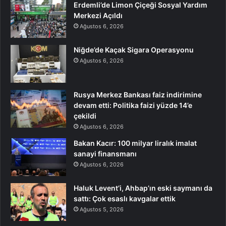
Erdemli’de Limon Çiçeği Sosyal Yardım
Merkezi Açıldı
Ağustos 6, 2026
Niğde’de Kaçak Sigara Operasyonu
Ağustos 6, 2026
Rusya Merkez Bankası faiz indirimine
devam etti: Politika faizi yüzde 14’e
çekildi
Ağustos 6, 2026
Bakan Kacır: 100 milyar liralık imalat
sanayi finansmanı
Ağustos 6, 2026
Haluk Levent’i, Ahbap’ın eski saymanı da
sattı: Çok esaslı kavgalar ettik
Ağustos 5, 2026