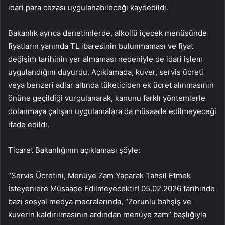
idari para cezası uygulanabileceği kaydedildi.
Bakanlık ayrıca denetimlerde, alkollü içecek menüsünde
fiyatların yanında TL ibaresinin bulunmaması ve fiyat
değişim tarihinin yer almaması nedeniyle de idari işlem
uygulandığını duyurdu. Açıklamada, kuver, servis ücreti
veya benzeri adlar altında tüketiciden ek ücret alınmasının
önüne geçildiği vurgulanarak, kanunu farklı yöntemlerle
dolanmaya çalışan uygulamalara da müsaade edilmeyeceği
ifade edildi.
Ticaret Bakanlığının açıklaması şöyle:
“Servis Ücretini, Menüye Zam Yaparak Tahsil Etmek
İsteyenlere Müsaade Edilmeyecektir! 05.02.2026 tarihinde
bazı sosyal medya mecralarında, “Zorunlu bahşiş ve
kuverin kaldırılmasının ardından menüye zam” başlığıyla