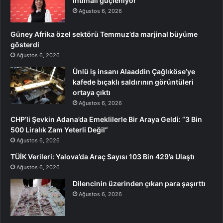
ihtimali güçleniyor
Ağustos 6, 2026
Güney Afrika özel sektörü Temmuz’da marjinal büyüme
gösterdi
Ağustos 6, 2026
Ünlü iş insanı Alaaddin Çağlıköse’ye
kafede bıçaklı saldırının görüntüleri
ortaya çıktı
Ağustos 6, 2026
CHP’li Şevkin Adana’da Emeklilerle Bir Araya Geldi: “3 Bin
500 Liralık Zam Yeterli Değil”
Ağustos 6, 2026
TÜİK Verileri: Yalova’da Araç Sayısı 103 Bin 429’a Ulaştı
Ağustos 6, 2026
Dilencinin üzerinden çıkan para şaşırttı
Ağustos 6, 2026