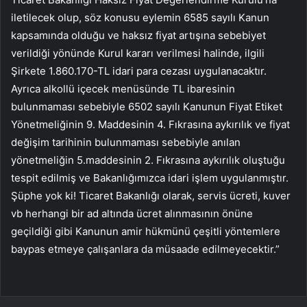
iletilecek olup, söz konusu eylemin 6585 sayılı Kanun
kapsamında olduğu ve haksız fiyat artışına sebebiyet
verildiği yönünde Kurul kararı verilmesi halinde, ilgili
Şirkete 1.860.170-TL idari para cezası uygulanacaktır.
Ayrıca alkollü içecek menüsünde TL ibaresinin
bulunmaması sebebiyle 6502 sayılı Kanunun Fiyat Etiket
Yönetmeliğinin 9. Maddesinin 4. Fıkrasına aykırılık ve fiyat
değişim tarihinin bulunmaması sebebiyle anılan
yönetmeliğin 5.maddesinin 2. Fıkrasına aykırılık oluştuğu
tespit edilmiş ve Bakanlığımızca idari işlem uygulanmıştır.
Şüphe yok ki! Ticaret Bakanlığı olarak, servis ücreti, kuver
vb herhangi bir ad altında ücret alınmasının önüne
geçildiği gibi Kanunun amir hükmünü çeşitli yöntemlere
baypas etmeye çalışanlara da müsaade edilmeyecektir.”