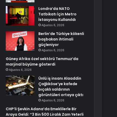
Londra’da NATO
Tatbikatı İçin Metro
İstasyonu Kullanıldı
Ağustos 6, 2026
Berlin’de Türkiye kökenli
başbakan ihtimali
güçleniyor
Ağustos 6, 2026
Güney Afrika özel sektörü Temmuz’da
marjinal büyüme gösterdi
Ağustos 6, 2026
Ünlü iş insanı Alaaddin
Çağlıköse’ye kafede
bıçaklı saldırının
görüntüleri ortaya çıktı
Ağustos 6, 2026
CHP’li Şevkin Adana’da Emeklilerle Bir
Araya Geldi: “3 Bin 500 Liralık Zam Yeterli