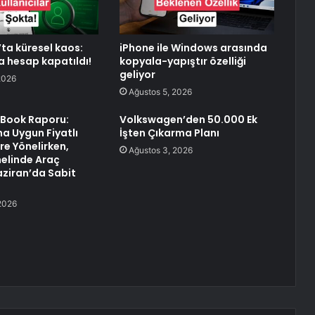
a küresel kaos:
iPhone ile Windows arasında
a hesap kapatıldı!
kopyala-yapıştır özelliği
geliyor
2026
Ağustos 5, 2026
e Book Raporu:
Volkswagen’den 50.000 Ek
ha Uygun Fiyatlı
İşten Çıkarma Planı
e Yönelirken,
Ağustos 3, 2026
elinde Araç
aziran’da Sabit
2026