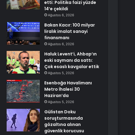
etti: Politika faizi yüzde
14’e çekildi
Ağustos 6, 2026
Bakan Kacır: 100 milyar
liralık imalat sanayi
finansmanı
Ağustos 6, 2026
Haluk Levent’i, Ahbap’ın
eski saymanı da sattı:
Çok esaslı kavgalar ettik
Ağustos 5, 2026
Esenboğa Havalimanı
Metro İhalesi 30
Haziran’da
Ağustos 5, 2026
Gülistan Doku
soruşturmasında
gözaltına alınan
güvenlik korucusu