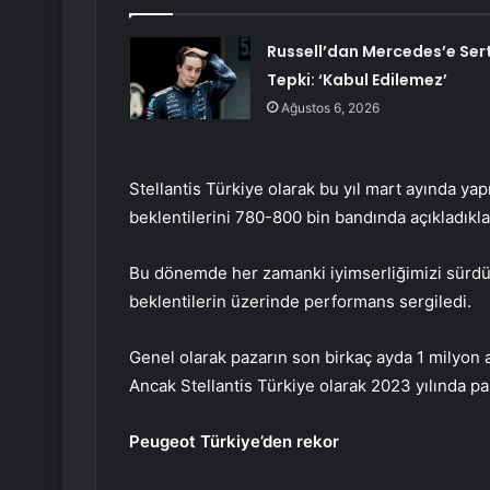
Russell’dan Mercedes’e Ser
Tepki: ‘Kabul Edilemez’
Ağustos 6, 2026
Stellantis Türkiye olarak bu yıl mart ayında ya
beklentilerini 780-800 bin bandında açıkladıkla
Bu dönemde her zamanki iyimserliğimizi sürdürd
beklentilerin üzerinde performans sergiledi.
Genel olarak pazarın son birkaç ayda 1 milyon
Ancak Stellantis Türkiye olarak 2023 yılında p
Peugeot Türkiye’den rekor