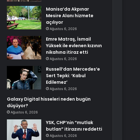
Manisa’da Akpınar
Mesire Alanı hizmete
açılıyor
Ağustos 6, 2026
Emre Matraş, İsmail
Yüksek ile evlenen kızının
nikahına itiraz etti
Ağustos 6, 2026
Russell’dan Mercedes’e
Sert Tepki: ‘Kabul
Edilemez’
Ağustos 6, 2026
Galaxy Digital hisseleri neden bugün
düşüyor?
Ağustos 6, 2026
YSK, CHP’nin “mutlak
butlan” itirazını reddetti
Ağustos 6, 2026