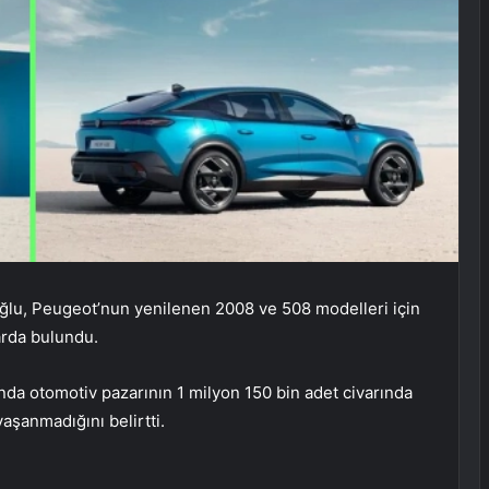
lu, Peugeot’nun yenilenen 2008 ve 508 modelleri için
arda bulundu.
nda otomotiv pazarının 1 milyon 150 bin adet civarında
yaşanmadığını belirtti.