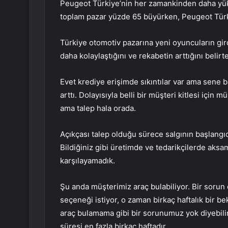
Peugeot Türkiye’nin her zamankinden daha yüks
toplam pazar yüzde 65 büyürken, Peugeot Türk
Türkiye otomotiv pazarına yeni oyuncuların gir
daha kolaylaştığını ve rekabetin arttığını beli
Evet krediye erişimde sıkıntılar var ama sene ba
arttı. Dolayısıyla belli bir müşteri kitlesi için
ama talep hala orada.
Açıkçası talep olduğu sürece salgının başlangı
Bildiğiniz gibi üretimde ve tedarikçilerde aksa
karşılayamadık.
Şu anda müşterimiz araç bulabiliyor. Bir sorun 
seçeneği istiyor, o zaman birkaç haftalık bir 
araç bulamama gibi bir sorunumuz yok diyebili
süresi en fazla birkaç haftadır.