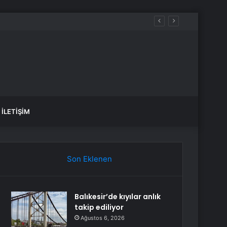
İLETIŞIM
Son Eklenen
Balıkesir’de kıyılar anlık
takip ediliyor
Ağustos 6, 2026