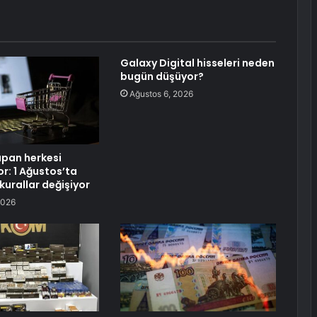
Galaxy Digital hisseleri neden
bugün düşüyor?
Ağustos 6, 2026
apan herkesi
yor: 1 Ağustos’ta
 kurallar değişiyor
2026