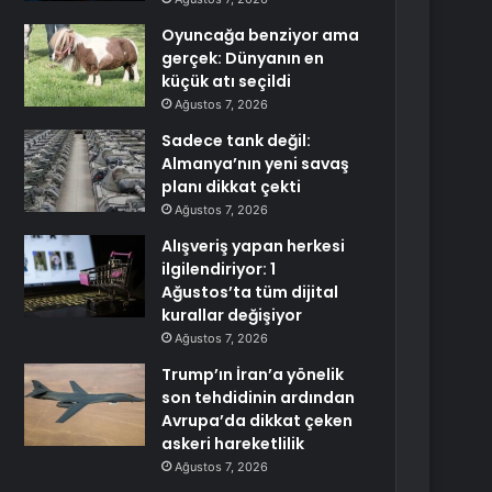
Oyuncağa benziyor ama
gerçek: Dünyanın en
küçük atı seçildi
Ağustos 7, 2026
Sadece tank değil:
Almanya’nın yeni savaş
planı dikkat çekti
Ağustos 7, 2026
Alışveriş yapan herkesi
ilgilendiriyor: 1
Ağustos’ta tüm dijital
kurallar değişiyor
Ağustos 7, 2026
Trump’ın İran’a yönelik
son tehdidinin ardından
Avrupa’da dikkat çeken
askeri hareketlilik
Ağustos 7, 2026