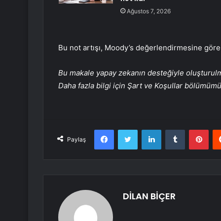
Ağustos 7, 2026
Bu not artışı, Moody’s değerlendirmesine göre
Bu makale yapay zekanın desteğiyle oluşturulmuş
Daha fazla bilgi için Şart ve Koşullar bölümüm
Facebook
Twitter
LinkedIn
Tumblr
Pint
Paylaş
DİLAN BİÇER