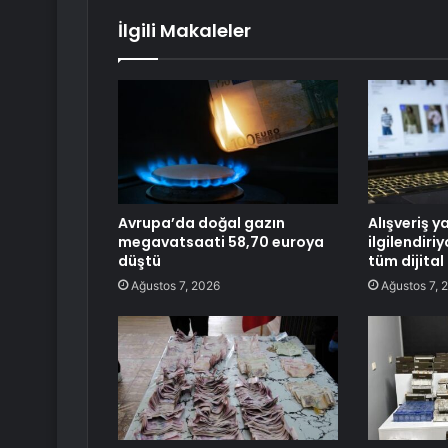
İlgili Makaleler
Avrupa’da doğal gazın
Alışveriş y
megavatsaati 58,70 euroya
ilgilendiri
düştü
tüm dijital
Ağustos 7, 2026
Ağustos 7, 