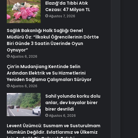
Elazığ’da Tıbbi Atık
Cezası: 47 Milyon TL
Ağustos 7, 2026
Sağlık Bakanlığı Halk Sağlığı Genel
Müdürü Öz: “İlkokul Öğrencilerinin Dörtte
Biri Günde 3 Saatin Üzerinde Oyun
Oynuyor”
Ağustos 6, 2026
Çin’in Mudanjiang Kentinde Selin
Ardından Elektrik ve Su Hizmetlerini
Yeniden Sağlama Çalışmaları Sürüyor
Ağustos 6, 2026
Sahil yolunda korku dolu
anlar, dev kayalar birer
birer devrildi
Ağustos 6, 2026
Levent Üzümcü: Susmam ve Susturulmam
Mümkün Değildir. Evlatlarımız ve Ülkemiz