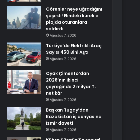
Görenler neye uğradığını
şaşırdı! Elindeki kürekle
plajda oturanlara
saldırdı
Ağustos 7, 2026
Türkiye’de Elektrikli Araç
Sayısı 450 Bini Aştı
Ağustos 7, 2026
Oyak Çimento’dan
2026’nın ikinci
çeyreğinde 2 milyar TL
net kâr
Ağustos 7, 2026
Başkan Tugay’dan
Kazakistan iş dünyasına
İzmir daveti
Ağustos 7, 2026