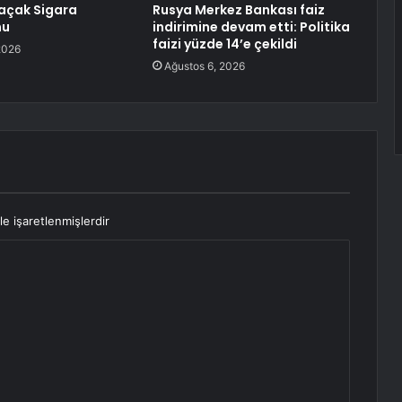
açak Sigara
Rusya Merkez Bankası faiz
nu
indirimine devam etti: Politika
faizi yüzde 14’e çekildi
2026
Ağustos 6, 2026
le işaretlenmişlerdir