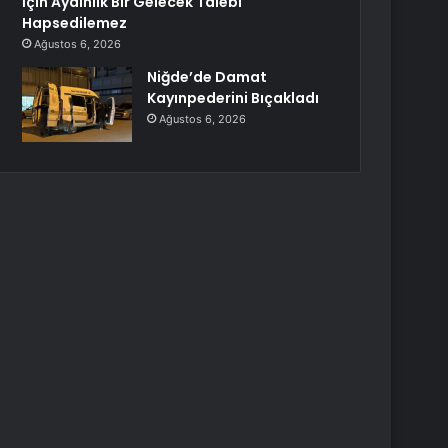
İçin Aydınlık Bir Gelecek Talebi
Hapsedilemez
Ağustos 6, 2026
Niğde’de Damat
Kayınpederini Bıçakladı
Ağustos 6, 2026