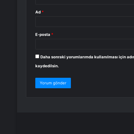
Ad
*
E-posta
*
Daha sonraki yorumlarımda kullanılması için adı
kaydedilsin.