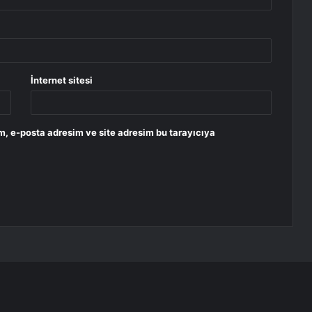
İnternet sitesi
m, e-posta adresim ve site adresim bu tarayıcıya