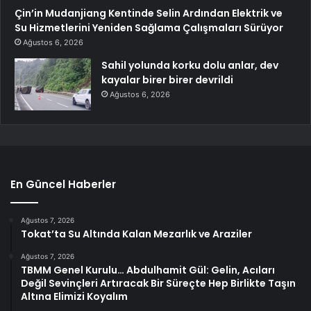
Çin’in Mudanjiang Kentinde Selin Ardından Elektrik ve
Su Hizmetlerini Yeniden Sağlama Çalışmaları Sürüyor
Ağustos 6, 2026
Sahil yolunda korku dolu anlar, dev
kayalar birer birer devrildi
Ağustos 6, 2026
En Güncel Haberler
Ağustos 7, 2026
Tokat’ta Su Altında Kalan Mezarlık ve Araziler
Ağustos 7, 2026
TBMM Genel Kurulu… Abdulhamit Gül: Gelin, Acıları
Değil Sevinçleri Artıracak Bir Süreçte Hep Birlikte Taşın
Altına Elimizi Koyalım