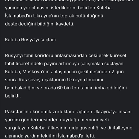
yanında yer almasını istediklerini belirten Kuleba,
İslamabad’ın Ukrayna’nın toprak bütünlüğünü
desteklediğini bildiğini kaydetti.
Kuleba Rusya’yı suçladı
Rusya’yı tahıl koridoru anlaşmasından çekilerek küresel
tahıl ticaretindeki payını artırmaya çalışmakla suçlayan
Kuleba, Moskova’nın anlaşmadan çekilmesinden 2 gün
sonra Rus savaş uçaklarının Ukrayna limanını
bombaladığını ve orada 60 bin ton tahılın imha edildiğini
belirtti.
Pakistan’ın ekonomik zorluklara rağmen Ukrayna’ya insani
yardım göndermesinden duyduğu memnuniyeti
vurgulayan Kuleba, ülkesinin gıda güvenliği ve dijitalleşme
alanında yardım teklifini İslamabad’a iletti.