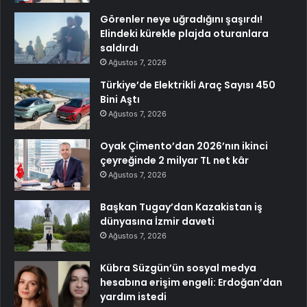
Görenler neye uğradığını şaşırdı!
Elindeki kürekle plajda oturanlara
saldırdı
Ağustos 7, 2026
Türkiye’de Elektrikli Araç Sayısı 450
Bini Aştı
Ağustos 7, 2026
Oyak Çimento’dan 2026’nın ikinci
çeyreğinde 2 milyar TL net kâr
Ağustos 7, 2026
Başkan Tugay’dan Kazakistan iş
dünyasına İzmir daveti
Ağustos 7, 2026
Kübra Süzgün’ün sosyal medya
hesabına erişim engeli: Erdoğan’dan
yardım istedi