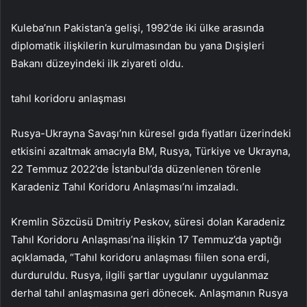
Kuleba’nın Pakistan’a gelişi, 1992’de iki ülke arasında
diplomatik ilişkilerin kurulmasından bu yana Dışişleri
Bakanı düzeyindeki ilk ziyareti oldu.
tahıl koridoru anlaşması
Rusya-Ukrayna Savaşı’nın küresel gıda fiyatları üzerindeki
etkisini azaltmak amacıyla BM, Rusya, Türkiye ve Ukrayna,
22 Temmuz 2022’de İstanbul’da düzenlenen törenle
Karadeniz Tahıl Koridoru Anlaşması’nı imzaladı.
Kremlin Sözcüsü Dmitriy Peskov, süresi dolan Karadeniz
Tahıl Koridoru Anlaşması’na ilişkin 17 Temmuz’da yaptığı
açıklamada, “Tahıl koridoru anlaşması fiilen sona erdi,
durduruldu. Rusya, ilgili şartlar uygulanır uygulanmaz
derhal tahıl anlaşmasına geri dönecek. Anlaşmanın Rusya