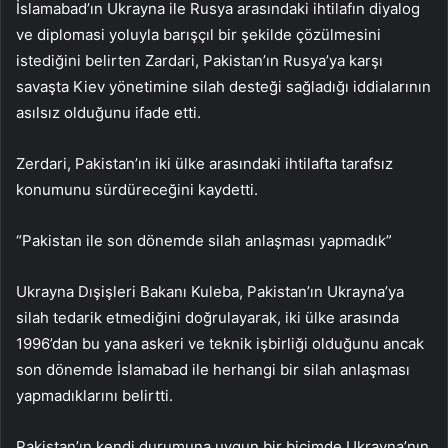
İslamabad’ın Ukrayna ile Rusya arasındaki ihtilafın diyalog
ve diplomasi yoluyla barışçıl bir şekilde çözülmesini
istediğini belirten Zardari, Pakistan’ın Rusya’ya karşı
savaşta Kiev yönetimine silah desteği sağladığı iddialarının
asılsız olduğunu ifade etti.
Zerdari, Pakistan’ın iki ülke arasındaki ihtilafta tarafsız
konumunu sürdüreceğini kaydetti.
“Pakistan ile son dönemde silah anlaşması yapmadık”
Ukrayna Dışişleri Bakanı Kuleba, Pakistan’ın Ukrayna’ya
silah tedarik etmediğini doğrulayarak, iki ülke arasında
1996’dan bu yana askeri ve teknik işbirliği olduğunu ancak
son dönemde İslamabad ile herhangi bir silah anlaşması
yapmadıklarını belirtti.
Pakistan’ın kendi durumuna uygun bir biçimde Ukrayna’nın