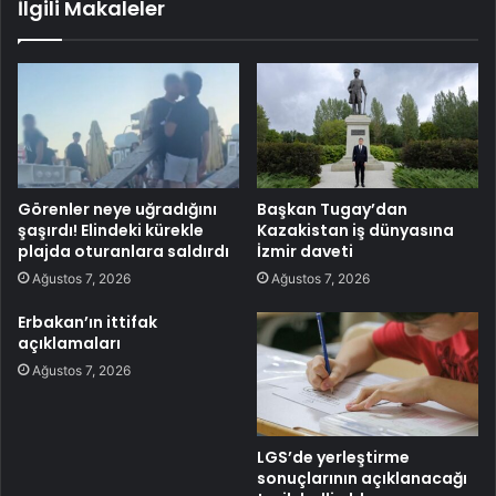
İlgili Makaleler
Görenler neye uğradığını
Başkan Tugay’dan
şaşırdı! Elindeki kürekle
Kazakistan iş dünyasına
plajda oturanlara saldırdı
İzmir daveti
Ağustos 7, 2026
Ağustos 7, 2026
Erbakan’ın ittifak
açıklamaları
Ağustos 7, 2026
LGS’de yerleştirme
sonuçlarının açıklanacağı