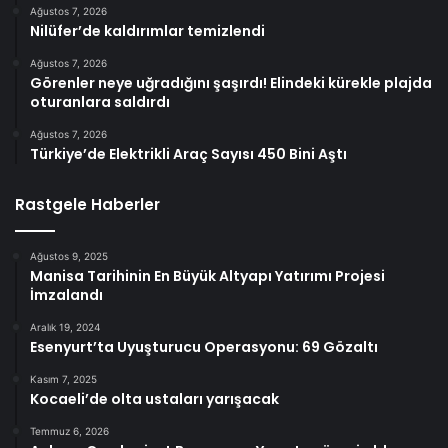
Ağustos 7, 2026
Nilüfer’de kaldırımlar temizlendi
Ağustos 7, 2026
Görenler neye uğradığını şaşırdı! Elindeki kürekle plajda
oturanlara saldırdı
Ağustos 7, 2026
Türkiye’de Elektrikli Araç Sayısı 450 Bini Aştı
Rastgele Haberler
Ağustos 9, 2025
Manisa Tarihinin En Büyük Altyapı Yatırımı Projesi
İmzalandı
Aralık 19, 2024
Esenyurt’ta Uyuşturucu Operasyonu: 69 Gözaltı
Kasım 7, 2025
Kocaeli’de olta ustaları yarışacak
Temmuz 6, 2026