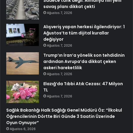
Sadece tank değil: Almanya’nın yeni
savaş planı dikkat çekti
Ağustos 7, 2026
Alışveriş yapan herkesi ilgilendiriyor: 1
Ağustos’ta tüm dijital kurallar
değişiyor
Ağustos 7, 2026
Trump’ın İran’a yönelik son tehdidinin
ardından Avrupa’da dikkat çeken
askeri hareketlilik
Ağustos 7, 2026
Elazığ’da Tıbbi Atık Cezası: 47 Milyon
TL
Ağustos 7, 2026
Sağlık Bakanlığı Halk Sağlığı Genel Müdürü Öz: “İlkokul
Öğrencilerinin Dörtte Biri Günde 3 Saatin Üzerinde
Oyun Oynuyor”
Ağustos 6, 2026