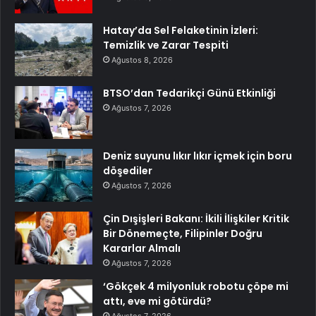
Hatay’da Sel Felaketinin İzleri:
Temizlik ve Zarar Tespiti
Ağustos 8, 2026
BTSO’dan Tedarikçi Günü Etkinliği
Ağustos 7, 2026
Deniz suyunu lıkır lıkır içmek için boru
döşediler
Ağustos 7, 2026
Çin Dışişleri Bakanı: İkili İlişkiler Kritik
Bir Dönemeçte, Filipinler Doğru
Kararlar Almalı
Ağustos 7, 2026
‘Gökçek 4 milyonluk robotu çöpe mi
attı, eve mi götürdü?