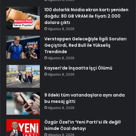
100 dolarlık Nvidia ekran kartı yeniden
doğdu: 80 GB VRAM ile fiyatı 2.000
dolara çıktı
Ağustos 8, 2026
Verstappen Geleceğiyle İlgili Soruları
Geçiştirdi, Red Bull ile Yükseliş
Trendinde
Ağustos 8, 2026
Kayseri’de İnşaatta İşçi Ölümü
Ağustos 8, 2026
9 ildeki tüm vatandaşlara aynı anda
bu mesaj gitti
Ağustos 8, 2026
Özgür Özel’in ‘Yeni Parti’si ilk değil!
İsimde Özal detayı
Ağustos 8, 2026