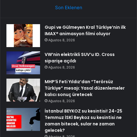
Son Eklenen
Gupi ve Gülmeyen Kral Türkiye’nin ilk
IMAX® animasyon filmi oluyor
Ağustos 8, 2026
VW’nin elektrikli SUV’u ID. Cross
siparişe açıldı
Ağustos 8, 2026
MHP’li Feti Yıldız’dan “Terörsüz
Türkiye” mesajı: Yasal düzenlemeler
kalıcı sonuç üretecek
Ağustos 8, 2026
İstanbul BEYKOZ su kesintisi! 24-25
Temmuz İSKİ Beykoz su kesintisi ne
zaman bitecek, sular ne zaman
gelecek?
Ağustos 8, 2026