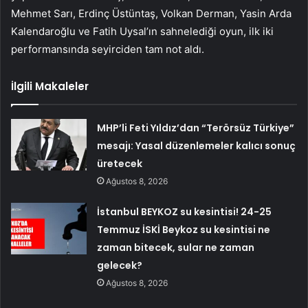
Mehmet Sarı, Erdinç Üstüntaş, Volkan Derman, Yasin Arda
Kalendaroğlu ve Fatih Uysal’ın sahnelediği oyun, ilk iki
performansında seyirciden tam not aldı.
İlgili Makaleler
MHP’li Feti Yıldız’dan “Terörsüz Türkiye”
mesajı: Yasal düzenlemeler kalıcı sonuç
üretecek
Ağustos 8, 2026
İstanbul BEYKOZ su kesintisi! 24-25
Temmuz İSKİ Beykoz su kesintisi ne
zaman bitecek, sular ne zaman
gelecek?
Ağustos 8, 2026