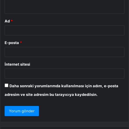
*
Ad
*
E-posta
*
İnternet sitesi
Daha sonraki yorumlarımda kullanılması için adım, e-posta
adresim ve site adresim bu tarayıcıya kaydedilsin.