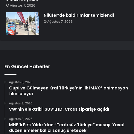
Ağustos 7, 2026
Nilüfer’de kaldırımlar temizlendi
Ağustos 7, 2026
En Güncel Haberler
Ağustos 8, 2026
Gupi ve Gülmeyen Kral Türkiye’nin ilk IMAX® animasyon
filmi oluyor
Ağustos 8, 2026
VW’nin elektrikli SUV’u ID. Cross siparişe açıldı
Ağustos 8, 2026
MHP’li Feti Yıldız’dan “Terörsüz Türkiye” mesajı: Yasal
düzenlemeler kalıcı sonuç üretecek