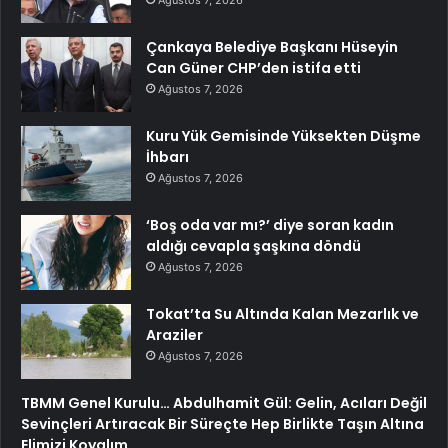
Ağustos 7, 2026
Çankaya Belediye Başkanı Hüseyin
Can Güner CHP’den istifa etti
Ağustos 7, 2026
Kuru Yük Gemisinde Yüksekten Düşme
İhbarı
Ağustos 7, 2026
‘Boş oda var mı?’ diye soran kadın
aldığı cevapla şaşkına döndü
Ağustos 7, 2026
Tokat’ta Su Altında Kalan Mezarlık ve
Araziler
Ağustos 7, 2026
TBMM Genel Kurulu… Abdulhamit Gül: Gelin, Acıları Değil
Sevinçleri Artıracak Bir Süreçte Hep Birlikte Taşın Altına
Elimizi Koyalım