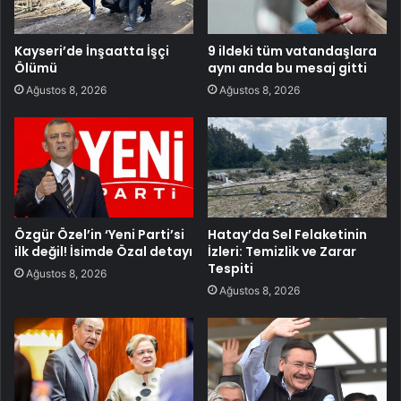
Kayseri’de İnşaatta İşçi
9 ildeki tüm vatandaşlara
Ölümü
aynı anda bu mesaj gitti
Ağustos 8, 2026
Ağustos 8, 2026
Özgür Özel’in ‘Yeni Parti’si
Hatay’da Sel Felaketinin
ilk değil! İsimde Özal detayı
İzleri: Temizlik ve Zarar
Tespiti
Ağustos 8, 2026
Ağustos 8, 2026