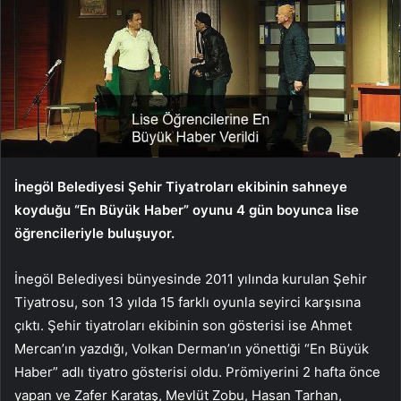
İnegöl Belediyesi Şehir Tiyatroları ekibinin sahneye
koyduğu “En Büyük Haber” oyunu 4 gün boyunca lise
öğrencileriyle buluşuyor.
İnegöl Belediyesi bünyesinde 2011 yılında kurulan Şehir
Tiyatrosu, son 13 yılda 15 farklı oyunla seyirci karşısına
çıktı. Şehir tiyatroları ekibinin son gösterisi ise Ahmet
Mercan’ın yazdığı, Volkan Derman’ın yönettiği “En Büyük
Haber” adlı tiyatro gösterisi oldu. Prömiyerini 2 hafta önce
yapan ve Zafer Karataş, Mevlüt Zobu, Hasan Tarhan,