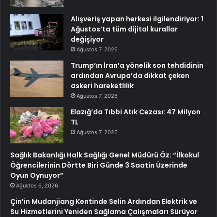
Alışveriş yapan herkesi ilgilendiriyor: 1
Ağustos’ta tüm dijital kurallar
değişiyor
Ağustos 7, 2026
Trump’ın İran’a yönelik son tehdidinin
ardından Avrupa’da dikkat çeken
askeri hareketlilik
Ağustos 7, 2026
Elazığ’da Tıbbi Atık Cezası: 47 Milyon
TL
Ağustos 7, 2026
Sağlık Bakanlığı Halk Sağlığı Genel Müdürü Öz: “İlkokul
Öğrencilerinin Dörtte Biri Günde 3 Saatin Üzerinde
Oyun Oynuyor”
Ağustos 6, 2026
Çin’in Mudanjiang Kentinde Selin Ardından Elektrik ve
Su Hizmetlerini Yeniden Sağlama Çalışmaları Sürüyor