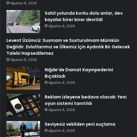
Ağustos 6, 2026
Sahil yolunda korku dolu anlar, dev
kayalar birer birer devrildi
Ağustos 6, 2026
Levent Üzümcü: Susmam ve Susturulmam Mümkün
Değildir. Evlatlarımız ve Ülkemiz İçin Aydınlık Bir Gelecek
Talebi Hapsedilemez
Ağustos 6, 2026
Niğde’de Damat Kayınpederini
Bıçakladı
Ağustos 6, 2026
Reklam izleyene bedava olacak: Yeni
oyun sistemi tanıtıldı
Ağustos 6, 2026
Seviyesiz vekilden yeni suçlama
Ağustos 6, 2026