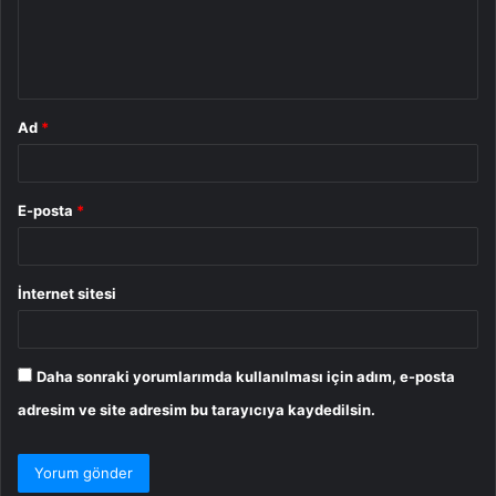
m
*
Ad
*
E-posta
*
İnternet sitesi
Daha sonraki yorumlarımda kullanılması için adım, e-posta
adresim ve site adresim bu tarayıcıya kaydedilsin.