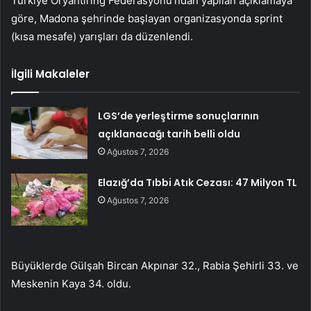
Türkiye Oryantiring Federasyonu’ndan yapılan açıklamaya
göre, Madona şehrinde başlayan organizasyonda sprint
(kısa mesafe) yarışları da düzenlendi.
İlgili Makaleler
LGS’de yerleştirme sonuçlarının
açıklanacağı tarih belli oldu
Ağustos 7, 2026
Elazığ’da Tıbbi Atık Cezası: 47 Milyon TL
Ağustos 7, 2026
Büyüklerde Gülşah Bircan Akpınar 32., Rabia Şehirli 33. ve
Meskenin Kaya 34. oldu.