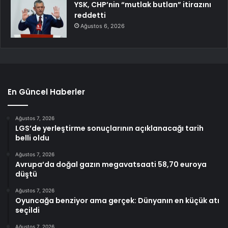
YSK, CHP’nin “mutlak butlan” itirazını
reddetti
Ağustos 6, 2026
En Güncel Haberler
Ağustos 7, 2026
LGS’de yerleştirme sonuçlarının açıklanacağı tarih
belli oldu
Ağustos 7, 2026
Avrupa’da doğal gazın megavatsaati 58,70 euroya
düştü
Ağustos 7, 2026
Oyuncağa benziyor ama gerçek: Dünyanın en küçük atı
seçildi
Ağustos 7, 2026