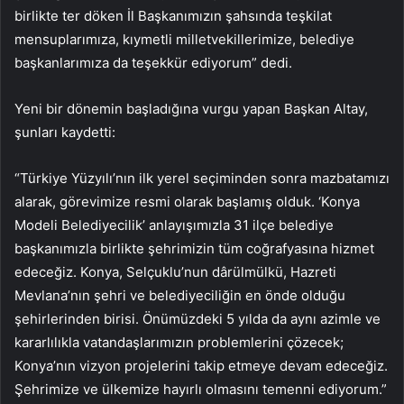
birlikte ter döken İl Başkanımızın şahsında teşkilat
mensuplarımıza, kıymetli milletvekillerimize, belediye
başkanlarımıza da teşekkür ediyorum” dedi.
Yeni bir dönemin başladığına vurgu yapan Başkan Altay,
şunları kaydetti:
“Türkiye Yüzyılı’nın ilk yerel seçiminden sonra mazbatamızı
alarak, görevimize resmi olarak başlamış olduk. ‘Konya
Modeli Belediyecilik’ anlayışımızla 31 ilçe belediye
başkanımızla birlikte şehrimizin tüm coğrafyasına hizmet
edeceğiz. Konya, Selçuklu’nun dârülmülkü, Hazreti
Mevlana’nın şehri ve belediyeciliğin en önde olduğu
şehirlerinden birisi. Önümüzdeki 5 yılda da aynı azimle ve
kararlılıkla vatandaşlarımızın problemlerini çözecek;
Konya’nın vizyon projelerini takip etmeye devam edeceğiz.
Şehrimize ve ülkemize hayırlı olmasını temenni ediyorum.”