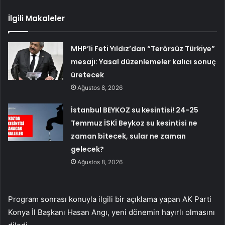
İlgili Makaleler
MHP’li Feti Yıldız’dan “Terörsüz Türkiye”
mesajı: Yasal düzenlemeler kalıcı sonuç
üretecek
Ağustos 8, 2026
İstanbul BEYKOZ su kesintisi! 24-25
Temmuz İSKİ Beykoz su kesintisi ne
zaman bitecek, sular ne zaman
gelecek?
Ağustos 8, 2026
Program sonrası konuyla ilgili bir açıklama yapan AK Parti
Konya İl Başkanı Hasan Angı, yeni dönemin hayırlı olmasını