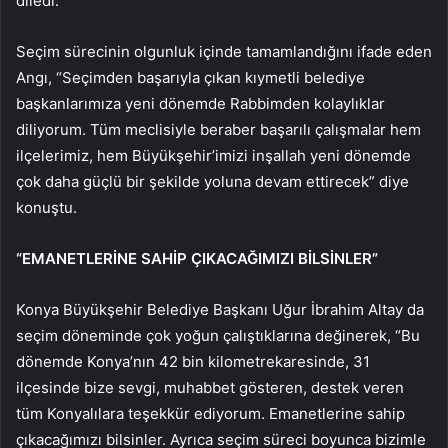
diledi.
Seçim sürecinin olgunluk içinde tamamlandığını ifade eden
Angı, “Seçimden başarıyla çıkan kıymetli belediye
başkanlarımıza yeni dönemde Rabbimden kolaylıklar
diliyorum. Tüm meclisiyle beraber başarılı çalışmalar hem
ilçelerimiz, hem Büyükşehir’imizi inşallah yeni dönemde
çok daha güçlü bir şekilde yoluna devam ettirecek” diye
konuştu.
“EMANETLERİNE SAHİP ÇIKACAĞIMIZI BİLSİNLER”
Konya Büyükşehir Belediye Başkanı Uğur İbrahim Altay da
seçim döneminde çok yoğun çalıştıklarına değinerek, “Bu
dönemde Konya’nın 42 bin kilometrekaresinde, 31
ilçesinde bize sevgi, muhabbet gösteren, destek veren
tüm Konyalılara teşekkür ediyorum. Emanetlerine sahip
çıkacağımızı bilsinler. Ayrıca seçim süreci boyunca bizimle