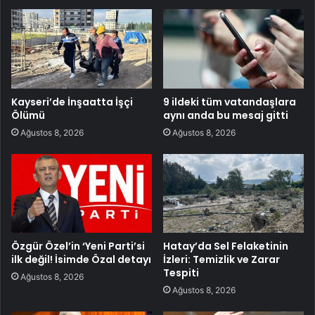
Kayseri’de İnşaatta İşçi
9 ildeki tüm vatandaşlara
Ölümü
aynı anda bu mesaj gitti
Ağustos 8, 2026
Ağustos 8, 2026
Özgür Özel’in ‘Yeni Parti’si
Hatay’da Sel Felaketinin
ilk değil! İsimde Özal detayı
İzleri: Temizlik ve Zarar
Tespiti
Ağustos 8, 2026
Ağustos 8, 2026