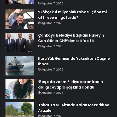
Ağustos 7, 2026
‘Gökçek 4 milyonluk robotu çöpe mi
attı, eve mi götürdü?
Ağustos 7, 2026
Çankaya Belediye Başkanı Hüseyin
Can Güner CHP’den istifa etti
Ağustos 7, 2026
Kuru Yük Gemisinde Yüksekten Düşme
İhbarı
Ağustos 7, 2026
‘Boş oda var mı?’ diye soran kadın
aldığı cevapla şaşkına döndü
Ağustos 7, 2026
Tokat’ta Su Altında Kalan Mezarlık ve
Araziler
Ağustos 7, 2026