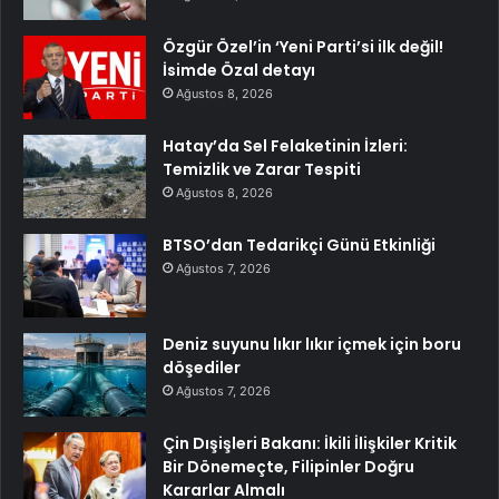
Özgür Özel’in ‘Yeni Parti’si ilk değil!
İsimde Özal detayı
Ağustos 8, 2026
Hatay’da Sel Felaketinin İzleri:
Temizlik ve Zarar Tespiti
Ağustos 8, 2026
BTSO’dan Tedarikçi Günü Etkinliği
Ağustos 7, 2026
Deniz suyunu lıkır lıkır içmek için boru
döşediler
Ağustos 7, 2026
Çin Dışişleri Bakanı: İkili İlişkiler Kritik
Bir Dönemeçte, Filipinler Doğru
Kararlar Almalı