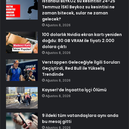
İstanbul BEYKOZ su kesintisi! 24-25
Temmuz İSKİ Beykoz su kesintisi ne
zaman bitecek, sular ne zaman
gelecek?
Ağustos 8, 2026
100 dolarlık Nvidia ekran kartı yeniden
doğdu: 80 GB VRAM ile fiyatı 2.000
dolara çıktı
Ağustos 8, 2026
Verstappen Geleceğiyle İlgili Soruları
Geçiştirdi, Red Bull ile Yükseliş
Trendinde
Ağustos 8, 2026
Kayseri’de İnşaatta İşçi Ölümü
Ağustos 8, 2026
9 ildeki tüm vatandaşlara aynı anda
bu mesaj gitti
Ağustos 8, 2026