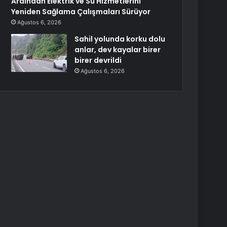
Ardından Elektrik ve Su Hizmetlerini
Yeniden Sağlama Çalışmaları Sürüyor
Ağustos 6, 2026
Sahil yolunda korku dolu
anlar, dev kayalar birer
birer devrildi
Ağustos 6, 2026