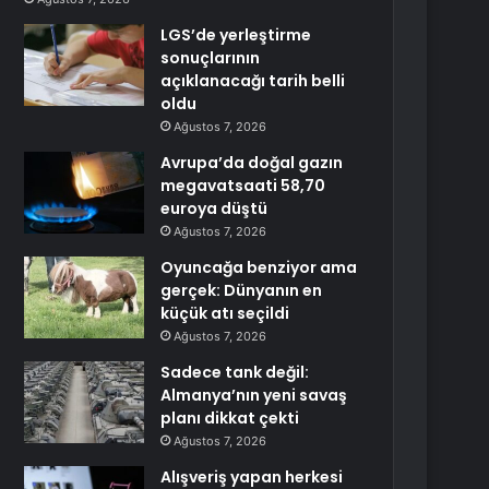
LGS’de yerleştirme
sonuçlarının
açıklanacağı tarih belli
oldu
Ağustos 7, 2026
Avrupa’da doğal gazın
megavatsaati 58,70
euroya düştü
Ağustos 7, 2026
Oyuncağa benziyor ama
gerçek: Dünyanın en
küçük atı seçildi
Ağustos 7, 2026
Sadece tank değil:
Almanya’nın yeni savaş
planı dikkat çekti
Ağustos 7, 2026
Alışveriş yapan herkesi