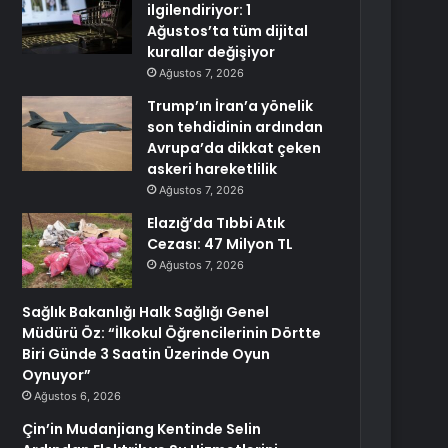
ilgilendiriyor: 1
Ağustos’ta tüm dijital
kurallar değişiyor
Ağustos 7, 2026
Trump’ın İran’a yönelik
son tehdidinin ardından
Avrupa’da dikkat çeken
askeri hareketlilik
Ağustos 7, 2026
Elazığ’da Tıbbi Atık
Cezası: 47 Milyon TL
Ağustos 7, 2026
Sağlık Bakanlığı Halk Sağlığı Genel
Müdürü Öz: “İlkokul Öğrencilerinin Dörtte
Biri Günde 3 Saatin Üzerinde Oyun
Oynuyor”
Ağustos 6, 2026
Çin’in Mudanjiang Kentinde Selin