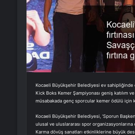
Kocaeli Büyükşehir Belediyesi ev sahipliğinde 
Kick Boks Kemer Şampiyonası geniş katılım ve
müsabakada genç sporcular kemer ödülü için kı
Kocaeli Büyükşehir Belediyesi, ‘Sporun Başkent
ulusal ve uluslararası spor organizasyonların
Karma dövüş sanatları etkinliklerine büyük de