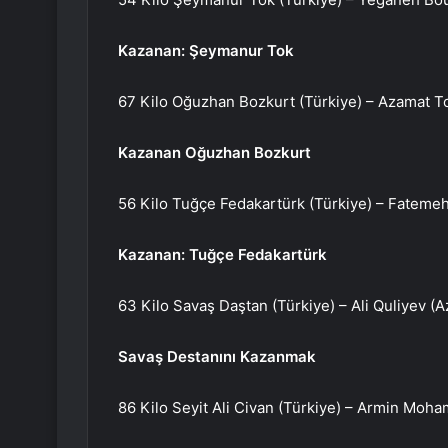
Kazanan: Şeymanur Tok
67 Kilo Oğuzhan Bozkurt (Türkiye) – Azamat 
Kazanan Oğuzhan Bozkurt
56 Kilo Tuğçe Fedakartürk (Türkiye) – Fatemeh 
Kazanan: Tuğçe Fedakartürk
63 Kilo Savaş Daştan (Türkiye) – Ali Quliyev (
Savaş Destanını Kazanmak
86 Kilo Seyit Ali Civan (Türkiye) – Armin Moh