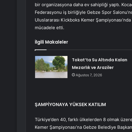
bir organizasyona daha ev sahipliği yaptı. Koc
Federasyonu iş birliğiyle Gebze Spor Salonu’nd
Uluslararası Kickboks Kemer Şampiyonası’nda 
mücadele etti.
İlgili Makaleler
Tokat’ta Su Altında Kalan
Mezarlık ve Araziler
Ağustos 7, 2026
ŞAMPİYONAYA YÜKSEK KATILIM
Türkiye’den 40, farklı ülkelerden 8 olmak üzer
Kemer Şampiyonası’na Gebze Belediye Başkanı