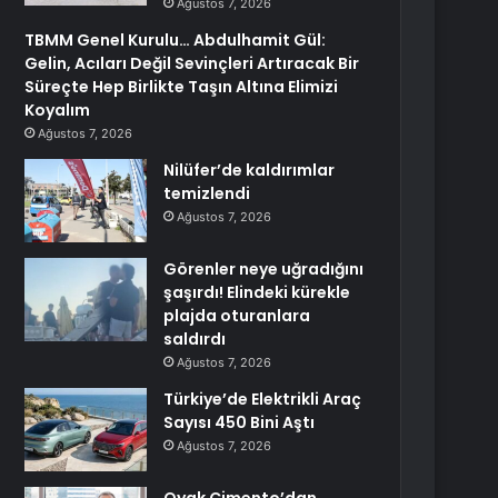
Ağustos 7, 2026
TBMM Genel Kurulu… Abdulhamit Gül:
Gelin, Acıları Değil Sevinçleri Artıracak Bir
Süreçte Hep Birlikte Taşın Altına Elimizi
Koyalım
Ağustos 7, 2026
Nilüfer’de kaldırımlar
temizlendi
Ağustos 7, 2026
Görenler neye uğradığını
şaşırdı! Elindeki kürekle
plajda oturanlara
saldırdı
Ağustos 7, 2026
Türkiye’de Elektrikli Araç
Sayısı 450 Bini Aştı
Ağustos 7, 2026