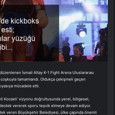
düzenlenen İsmail Altay K-1 Fight Arena Uluslararası
 coşkuyla tamamlandı. Oldukça çekişmeli geçen
yasıya mücadele etti.
i Kocaeli’ vizyonu doğrultusunda yerel, bölgesel,
a destek vererek sporu teşvik etmeye devam ediyor.
stek veren Büyükşehir Belediyesi, ülke çapında önemli