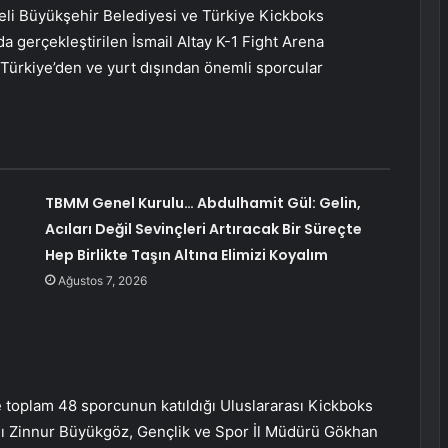
aeli Büyükşehir Belediyesi ve Türkiye Kickboks
a gerçekleştirilen İsmail Altay K-1 Fight Arena
Türkiye’den ve yurt dışından önemli sporcular
TBMM Genel Kurulu… Abdulhamit Gül: Gelin,
Acıları Değil Sevinçleri Artıracak Bir Süreçte
Hep Birlikte Taşın Altına Elimizi Koyalım
Ağustos 7, 2026
e toplam 48 sporcunun katıldığı Uluslararası Kickboks
 Zinnur Büyükgöz, Gençlik ve Spor İl Müdürü Gökhan