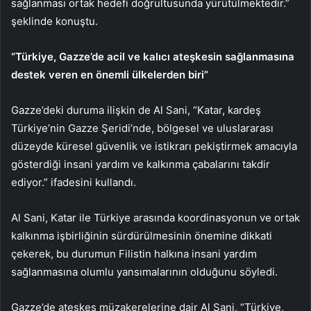
sağlanması ortak hedefi doğrultusunda yürütülmektedir.”
şeklinde konuştu.
“Türkiye, Gazze’de acil ve kalıcı ateşkesin sağlanmasına
destek veren en önemli ülkelerden biri”
Gazze’deki duruma ilişkin de Al Sani, “Katar, kardeş
Türkiye’nin Gazze Şeridi’nde, bölgesel ve uluslararası
düzeyde küresel güvenlik ve istikrarı pekiştirmek amacıyla
gösterdiği insani yardım ve kalkınma çabalarını takdir
ediyor.” ifadesini kullandı.
Al Sani, Katar ile Türkiye arasında koordinasyonun ve ortak
kalkınma işbirliğinin sürdürülmesinin önemine dikkati
çekerek, bu durumun Filistin halkına insani yardım
sağlanmasına olumlu yansımalarının olduğunu söyledi.
Gazze’de ateşkes müzakerelerine dair Al Sani, “Türkiye,