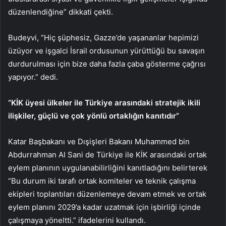
düzenlendiğine” dikkati çekti.
Budeyvi, “Hiç şüphesiz, Gazze’de yaşananlar hepimizi
üzüyor ve işgalci İsrail ordusunun yürüttüğü bu savaşın
durdurulması için bize daha fazla çaba gösterme çağrısı
yapıyor.” dedi.
“KİK üyesi ülkeler ile Türkiye arasındaki stratejik ikili
ilişkiler, güçlü ve çok yönlü ortaklığın kanıtıdır”
Katar Başbakanı ve Dışişleri Bakanı Muhammed bin
Abdurrahman Al Sani de Türkiye ile KİK arasındaki ortak
eylem planının uygulanabilirliğini kanıtladığını belirterek
“Bu durum iki tarafı ortak komiteler ve teknik çalışma
ekipleri toplantıları düzenlemeye devam etmek ve ortak
eylem planını 2029’a kadar uzatmak için işbirliği içinde
çalışmaya yöneltti.” ifadelerini kullandı.