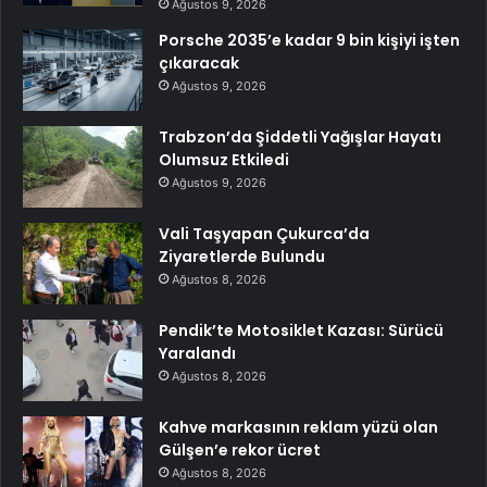
Ağustos 9, 2026
Porsche 2035’e kadar 9 bin kişiyi işten
çıkaracak
Ağustos 9, 2026
Trabzon’da Şiddetli Yağışlar Hayatı
Olumsuz Etkiledi
Ağustos 9, 2026
Vali Taşyapan Çukurca’da
Ziyaretlerde Bulundu
Ağustos 8, 2026
Pendik’te Motosiklet Kazası: Sürücü
Yaralandı
Ağustos 8, 2026
Kahve markasının reklam yüzü olan
Gülşen’e rekor ücret
Ağustos 8, 2026