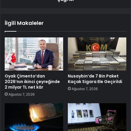
İlgili Makaleler
Oyak Çimento’dan
Nusaybin’de 7 Bin Paket
2026’nın ikinci çeyreğinde
Kaçak Sigara Ele Geçirildi
2 milyar TL net kâr
Ağustos 7, 2026
Ağustos 7, 2026