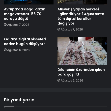
Avrupa’da doğal gazın
Alışveriş yapan herkesi
megavatsaati 58,70
ilgilendiriyor: 1 Ağustos’ta
euroya düştü
tüm dijital kurallar
değişiyor
Ağustos 7, 2026
Ağustos 7, 2026
Galaxy Digital hisseleri
neden bugün düşüyor?
Ağustos 6, 2026
Dilencinin üzerinden çıkan
para şaşırttı
Ağustos 6, 2026
Bir yanıt yazın