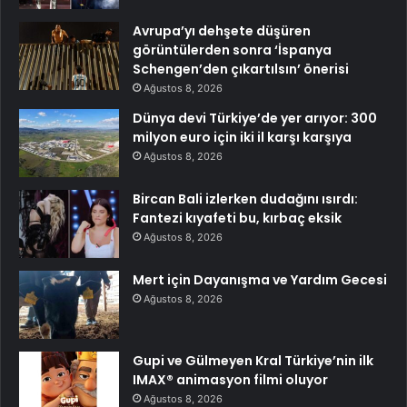
Avrupa’yı dehşete düşüren
görüntülerden sonra ‘İspanya
Schengen’den çıkartılsın’ önerisi
Ağustos 8, 2026
Dünya devi Türkiye’de yer arıyor: 300
milyon euro için iki il karşı karşıya
Ağustos 8, 2026
Bircan Bali izlerken dudağını ısırdı:
Fantezi kıyafeti bu, kırbaç eksik
Ağustos 8, 2026
Mert için Dayanışma ve Yardım Gecesi
Ağustos 8, 2026
Gupi ve Gülmeyen Kral Türkiye’nin ilk
IMAX® animasyon filmi oluyor
Ağustos 8, 2026