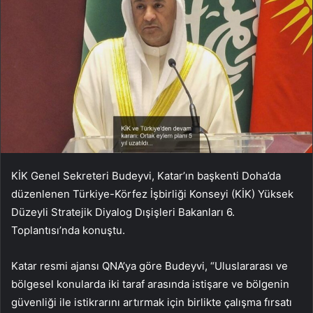
KİK Genel Sekreteri Budeyvi, Katar’ın başkenti Doha’da
düzenlenen Türkiye-Körfez İşbirliği Konseyi (KİK) Yüksek
Düzeyli Stratejik Diyalog Dışişleri Bakanları 6.
Toplantısı’nda konuştu.
Katar resmi ajansı QNA’ya göre Budeyvi, “Uluslararası ve
bölgesel konularda iki taraf arasında istişare ve bölgenin
güvenliği ile istikrarını artırmak için birlikte çalışma fırsatı