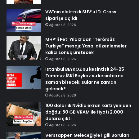
VW’nin elektrikli SUV’u ID. Cross
siparişe açıldı
Ağustos 8, 2026
MHP’li Feti Yıldız’dan “Terörsüz
Türkiye” mesajı: Yasal düzenlemeler
kalıcı sonuç üretecek
Ağustos 8, 2026
İstanbul BEYKOZ su kesintisi! 24-25
Temmuz İSKİ Beykoz su kesintisi ne
zaman bitecek, sular ne zaman
gelecek?
Ağustos 8, 2026
100 dolarlık Nvidia ekran kartı yeniden
doğdu: 80 GB VRAM ile fiyatı 2.000
dolara çıktı
Ağustos 8, 2026
Verstappen Geleceğiyle İlgili Soruları