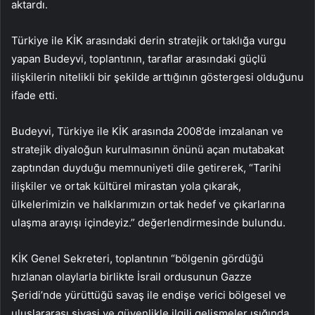
aktardı.
Türkiye ile KİK arasındaki derin stratejik ortaklığa vurgu
yapan Budeyvi, toplantının, taraflar arasındaki güçlü
ilişkilerin nitelikli bir şekilde arttığının göstergesi olduğunu
ifade etti.
Budeyvi, Türkiye ile KİK arasında 2008’de imzalanan ve
stratejik diyaloğun kurulmasının önünü açan mutabakat
zaptından duyduğu memnuniyeti dile getirerek, “Tarihi
ilişkiler ve ortak kültürel mirastan yola çıkarak,
ülkelerimizin ve halklarımızın ortak hedef ve çıkarlarına
ulaşma arayışı içindeyiz.” değerlendirmesinde bulundu.
KİK Genel Sekreteri, toplantının “bölgenin gördüğü
hızlanan olaylarla birlikte İsrail ordusunun Gazze
Şeridi’nde yürüttüğü savaş ile endişe verici bölgesel ve
uluslararası siyasi ve güvenlikle ilgili gelişmeler ışığında