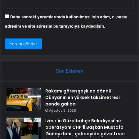
Daha sonraki yorumlarımda kullanılması için adım, e-posta
adresim ve site adresim bu tarayıcıya kaydedilsin.
Son Eklenen
Rakamı gören şaşkına döndü:
Dünyanın en yüksek taksimetresi
bende galiba
Ağustos 9, 2026
İzmir’in Güzelbahçe Belediyesi’ne
operasyon! CHP’li Başkan Mustafa
Günay dahil, çok sayıda gözaltı var