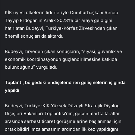
KİK üyesi ülkelerin liderleriyle Cumhurbaşkanı Recep
Tayyip Erdoğan’ın Aralık 2023’te bir araya geldiğini
hatırlatan Budeyvi, Türkiye-Körfez Zirvesi’nden çıkan
önemli sonuçları da aktardı.
Budeyvi, zirveden çıkan sonuçların, “siyasi, güvenlik ve
ekonomik koordinasyonun güçlendirilmesine katkıda
bulunduğunu” vurguladı.
Toplantı, bölgedeki endişelendiren gelişmelerin ışığında
yapıldı
Budeyvi, Türkiye-KİK Yüksek Düzeyli Stratejik Diyalog
Dışişleri Bakanları Toplantısı’nın, geçen martta taraflar
arasında serbest ticaret görüşmelerine başlanması için
ortak bildiri imzalamasının ardından ilk kez yapıldığını