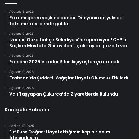
Ağustos 9, 2026
Rakamı gören şaşkına döndü: Dünyanın en yüksek
taksimetresi bende galiba
Ağustos 9, 2026
İzmir’in Güzelbahçe Belediyesi’ne operasyon! CHP’li
Başkan Mustafa Günay dahil, çok sayıda gözaltı var
Ağustos 9, 2026
Porsche 2035’e kadar 9 bin kişiyi işten çıkaracak
Ağustos 9, 2026
Trabzon’da Şiddetli Yağışlar Hayatı Olumsuz Etkiledi
Ağustos 8, 2026
Vali Taşyapan Çukurca’da Ziyaretlerde Bulundu
Rastgele Haberler
Haziran 17, 2025
Elif Buse Doğan: Hayal ettiğimin hep bir adım
ötesindeyim