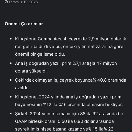
Temmuz 19, 2026
Önemli Çıkarımlar
Kingstone Companies, 4. çeyrekte 2,9 milyon dolarlık
net gelir bildirdi ve bu, önceki yılın net zararına göre
önemli bir gelişme oldu.
Ana iş doğrudan yazılı prim %7,1 artışla 47 milyon
dolara yükseldi.
Çekirdek olmayan iş, çeyrek boyunca% 40,8 oranında
azaldı.
Kingstone, 2024 yılında ana iş doğrudan yazılı prim
büyümesinin %12 ila %16 arasında olmasını bekliyor.
Şirket, 2024 yılının tamamı için 88 ila 92 arasında bir
GAAP birleşik oranı, 0,50 ila 0,90 dolar arasında
seyreltilmiş hisse başına kazanç ve% 15 ila% 22