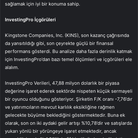
sağlamak için iyi bir konuma sahip.
InvestingPro İçgörüleri
Kingstone Companies, Inc. (KINS), son kazanç çağrısında
da yansıtıldığı gibi, son çeyrekte güçlü bir finansal
performans gösterdi. Bu analize daha fazla derinlik katmak
için InvestingPro’dan bazı temel ölçümleri ve içgörüleri ele
alalım.
InvestingPro Verileri, 47,88 milyon dolarlık bir piyasa
değerine işaret ederek sektörde nispeten küçük sermayeli
bir oyuncu olduğunu gösteriyor. Şirketin F/K oranı -7,76’dır
ve yatırımcıların mevcut karlılık eksikliğine rağmen
gelecekte büyüme beklediğini göstermektedir. Buna ek
olarak, son on iki aydaki gelir artışı %10,78’dir ve satışlarda
yukarı yönlü bir yörüngeye işaret etmektedir, ancak