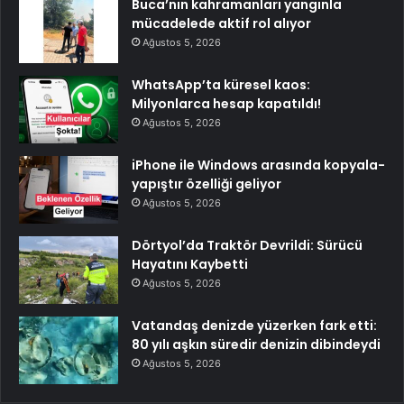
Buca’nın kahramanları yangınla
mücadelede aktif rol alıyor
Ağustos 5, 2026
WhatsApp’ta küresel kaos:
Milyonlarca hesap kapatıldı!
Ağustos 5, 2026
iPhone ile Windows arasında kopyala-
yapıştır özelliği geliyor
Ağustos 5, 2026
Dörtyol’da Traktör Devrildi: Sürücü
Hayatını Kaybetti
Ağustos 5, 2026
Vatandaş denizde yüzerken fark etti:
80 yılı aşkın süredir denizin dibindeydi
Ağustos 5, 2026