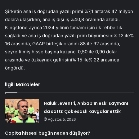
Şirketin ana iş doğrudan yazılı primi %7,1 artarak 47 milyon
dolara ulaşırken, ana iş dışı iş %40,8 oranında azaldı.
Kingstone ayrıca 2024 yılının tamamı için ilk rehberlik
sağladı ve ana iş doğrudan yazılı prim büyümesini% 12 ile%
16 arasında, GAAP birleşik oranını 88 ile 92 arasında,
seyreltilmiş hisse başına kazancı 0,50 ile 0,90 dolar
arasında ve özkaynak getirisini% 15 ile% 22 arasında
öngördü.
İlgili Makaleler
Haluk Levent’i, Ahbap’ın eski saymanı
da sattı: Çok esaslı kavgalar ettik
Ağustos 5, 2026
Capita hissesi bugün neden düşüyor?