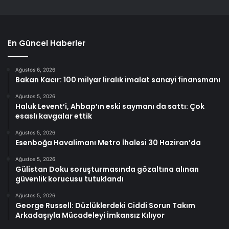
En Güncel Haberler
Ağustos 6, 2026
Bakan Kacır: 100 milyar liralık imalat sanayi finansmanı
Ağustos 5, 2026
Haluk Levent’i, Ahbap’ın eski saymanı da sattı: Çok
esaslı kavgalar ettik
Ağustos 5, 2026
Esenboğa Havalimanı Metro İhalesi 30 Haziran’da
Ağustos 5, 2026
Gülistan Doku soruşturmasında gözaltına alınan
güvenlik korucusu tutuklandı
Ağustos 5, 2026
George Russell: Düzlüklerdeki Ciddi Sorun Takım
Arkadaşıyla Mücadeleyi İmkansız Kılıyor