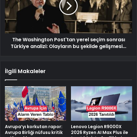
The Washington Post'tan yerel seçim sonrası
Türkiye analizi: Olayların bu şekilde gelişmesi...
İlgili Makaleler
Avrupa’yı korkutan rapor:
Lenovo Legion R9000X
Avrupa Birliği nüfusu kritik
2026 Ryzen AI Max Plus ile