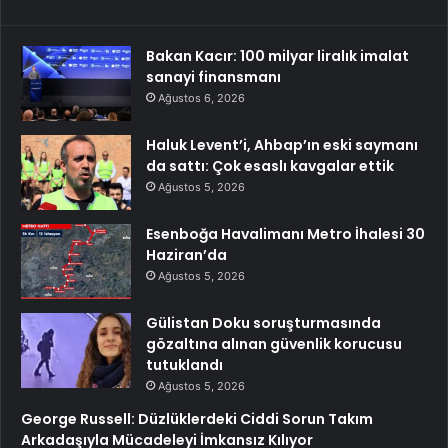
Bakan Kacır: 100 milyar liralık imalat
sanayi finansmanı
Ağustos 6, 2026
Haluk Levent’i, Ahbap’ın eski saymanı
da sattı: Çok esaslı kavgalar ettik
Ağustos 5, 2026
Esenboğa Havalimanı Metro İhalesi 30
Haziran’da
Ağustos 5, 2026
Gülistan Doku soruşturmasında
gözaltına alınan güvenlik korucusu
tutuklandı
Ağustos 5, 2026
George Russell: Düzlüklerdeki Ciddi Sorun Takım
Arkadaşıyla Mücadeleyi İmkansız Kılıyor