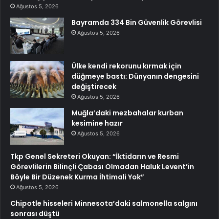
Ağustos 5, 2026
Bayramda 334 Bin Güvenlik Görevlisi
Ağustos 5, 2026
Ülke kendi rekorunu kırmak için
düğmeye bastı: Dünyanın dengesini
değiştirecek
Ağustos 5, 2026
Muğla’daki mezbahalar kurban
kesimine hazır
Ağustos 5, 2026
Tkp Genel Sekreteri Okuyan: “İktidarın ve Resmi
Görevlilerin Bilinçli Çabası Olmadan Haluk Levent’in
Böyle Bir Düzenek Kurma İhtimali Yok”
Ağustos 5, 2026
Chipotle hisseleri Minnesota’daki salmonella salgını
sonrası düştü