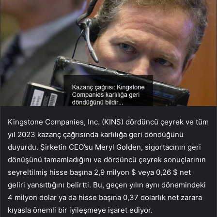
Kingstone Companies, Inc. (KINS) dördüncü çeyrek ve tüm
yıl 2023 kazanç çağrısında karlılığa geri döndüğünü
duyurdu. Şirketin CEO’su Meryl Golden, sigortacının geri
dönüşünü tamamladığını ve dördüncü çeyrek sonuçlarının
seyreltilmiş hisse başına 2,9 milyon $ veya 0,26 $ net
geliri yansıttığını belirtti. Bu, geçen yılın aynı dönemindeki
4 milyon dolar ya da hisse başına 0,37 dolarlık net zarara
kıyasla önemli bir iyileşmeye işaret ediyor.