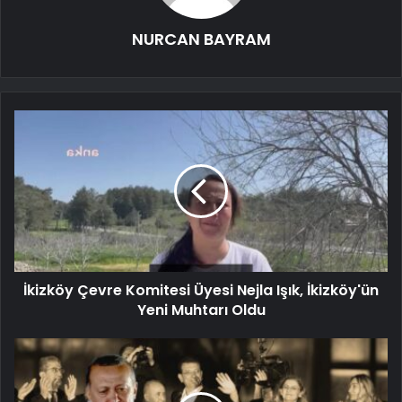
NURCAN BAYRAM
İkizköy Çevre Komitesi Üyesi Nejla Işık, İkizköy'ün
Yeni Muhtarı Oldu