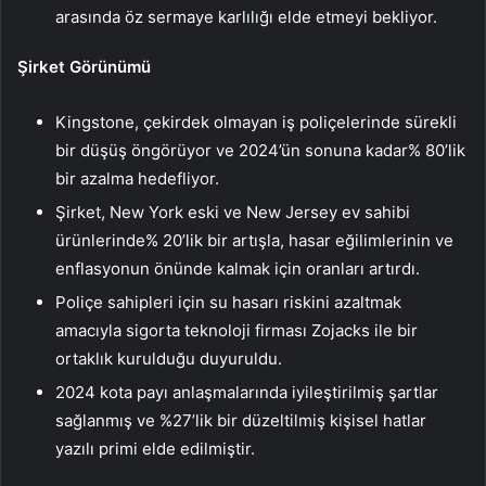
arasında öz sermaye karlılığı elde etmeyi bekliyor.
Şirket Görünümü
Kingstone, çekirdek olmayan iş poliçelerinde sürekli
bir düşüş öngörüyor ve 2024’ün sonuna kadar% 80’lik
bir azalma hedefliyor.
Şirket, New York eski ve New Jersey ev sahibi
ürünlerinde% 20’lik bir artışla, hasar eğilimlerinin ve
enflasyonun önünde kalmak için oranları artırdı.
Poliçe sahipleri için su hasarı riskini azaltmak
amacıyla sigorta teknoloji firması Zojacks ile bir
ortaklık kurulduğu duyuruldu.
2024 kota payı anlaşmalarında iyileştirilmiş şartlar
sağlanmış ve %27’lik bir düzeltilmiş kişisel hatlar
yazılı primi elde edilmiştir.