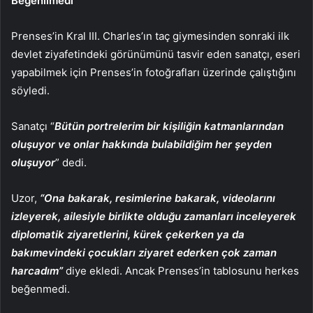
Beğenilmedi
Prenses’in Kral III. Charles’ın taç giymesinden sonraki ilk
devlet ziyafetindeki görünümünü tasvir eden sanatçı, eseri
yapabilmek için Prenses’in fotoğrafları üzerinde çalıştığını
söyledi.
Sanatçı “
Bütün portrelerim bir kişiliğin katmanlarından
oluşuyor ve onlar hakkında bulabildiğim her şeyden
oluşuyor
” dedi.
Uzor,
“Ona bakarak, resimlerine bakarak, videolarını
izleyerek, ailesiyle birlikte olduğu zamanları inceleyerek
diplomatik ziyaretlerini, kürek çekerken ya da
bakımevindeki çocukları ziyaret ederken çok zaman
harcadım”
diye ekledi. Ancak Prenses’in tablosunu herkes
beğenmedi.