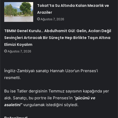
Tokat’ta Su Altında Kalan Mezarlık ve
Araziler
Ağustos 7, 2026
TBMM Genel Kurulu… Abdulhamit Gül: Gelin, Acıları Değil
Sevinçleri Artıracak Bir Süreçte Hep Birlikte Taşın Altına
Elimizi Koyalım
Ağustos 7, 2026
İngiliz-Zambiyalı sanatçı Hannah Uzor’un Prenses’i
resmetti.
Bu ise Tatler dergisinin Temmuz sayısının kapağında yer
aldı. Sanatçı, bu portre ile Prenses’in
“gücünü ve
asaletini”
vurgulamak istediğini söyledi.