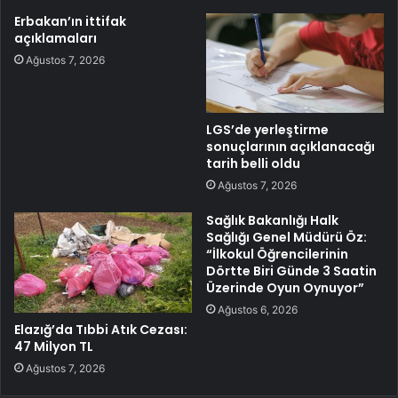
Erbakan’ın ittifak
açıklamaları
Ağustos 7, 2026
LGS’de yerleştirme
sonuçlarının açıklanacağı
tarih belli oldu
Ağustos 7, 2026
Sağlık Bakanlığı Halk
Sağlığı Genel Müdürü Öz:
“İlkokul Öğrencilerinin
Dörtte Biri Günde 3 Saatin
Üzerinde Oyun Oynuyor”
Ağustos 6, 2026
Elazığ’da Tıbbi Atık Cezası:
47 Milyon TL
Ağustos 7, 2026