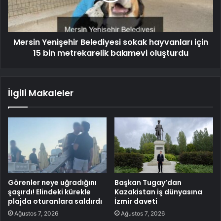
Mersin Yenişehir Belediyesi sokak hayvanları için
15 bin metrekarelik bakımevi oluşturdu
İlgili Makaleler
Görenler neye uğradığını
Başkan Tugay’dan
şaşırdı! Elindeki kürekle
Kazakistan iş dünyasına
plajda oturanlara saldırdı
İzmir daveti
Ağustos 7, 2026
Ağustos 7, 2026