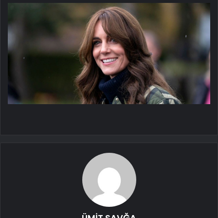
ÜMİT SAVĞA