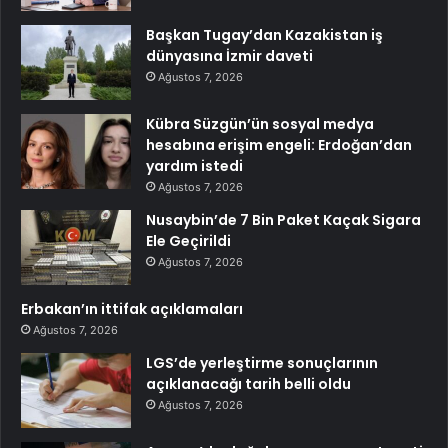
Başkan Tugay’dan Kazakistan iş
dünyasına İzmir daveti
Ağustos 7, 2026
Kübra Süzgün’ün sosyal medya
hesabına erişim engeli: Erdoğan’dan
yardım istedi
Ağustos 7, 2026
Nusaybin’de 7 Bin Paket Kaçak Sigara
Ele Geçirildi
Ağustos 7, 2026
Erbakan’ın ittifak açıklamaları
Ağustos 7, 2026
LGS’de yerleştirme sonuçlarının
açıklanacağı tarih belli oldu
Ağustos 7, 2026