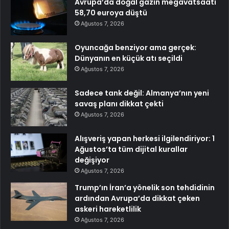
Avrupa’da doğal gazın megavatsaati
58,70 euroya düştü
Ağustos 7, 2026
Oyuncağa benziyor ama gerçek:
Dünyanın en küçük atı seçildi
Ağustos 7, 2026
Sadece tank değil: Almanya’nın yeni
savaş planı dikkat çekti
Ağustos 7, 2026
Alışveriş yapan herkesi ilgilendiriyor: 1
Ağustos’ta tüm dijital kurallar
değişiyor
Ağustos 7, 2026
Trump’ın İran’a yönelik son tehdidinin
ardından Avrupa’da dikkat çeken
askeri hareketlilik
Ağustos 7, 2026