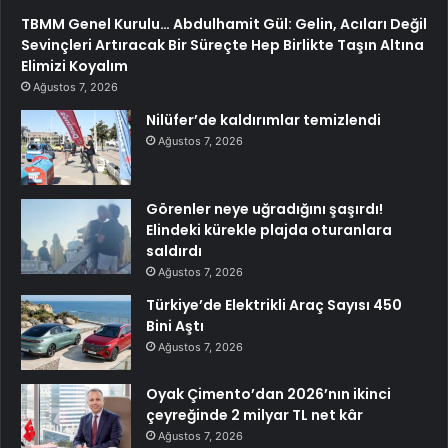
TBMM Genel Kurulu… Abdulhamit Gül: Gelin, Acıları Değil
Sevinçleri Artıracak Bir Süreçte Hep Birlikte Taşın Altına
Elimizi Koyalım
Ağustos 7, 2026
Nilüfer’de kaldırımlar temizlendi
Ağustos 7, 2026
Görenler neye uğradığını şaşırdı!
Elindeki kürekle plajda oturanlara
saldırdı
Ağustos 7, 2026
Türkiye’de Elektrikli Araç Sayısı 450
Bini Aştı
Ağustos 7, 2026
Oyak Çimento’dan 2026’nın ikinci
çeyreğinde 2 milyar TL net kâr
Ağustos 7, 2026