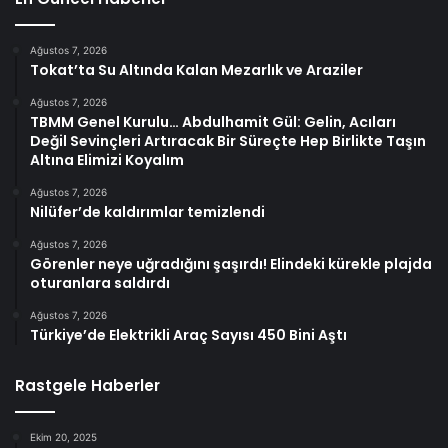
Ağustos 7, 2026
Tokat’ta Su Altında Kalan Mezarlık ve Araziler
Ağustos 7, 2026
TBMM Genel Kurulu… Abdulhamit Gül: Gelin, Acıları
Değil Sevinçleri Artıracak Bir Süreçte Hep Birlikte Taşın
Altına Elimizi Koyalım
Ağustos 7, 2026
Nilüfer’de kaldırımlar temizlendi
Ağustos 7, 2026
Görenler neye uğradığını şaşırdı! Elindeki kürekle plajda
oturanlara saldırdı
Ağustos 7, 2026
Türkiye’de Elektrikli Araç Sayısı 450 Bini Aştı
Rastgele Haberler
Ekim 20, 2025