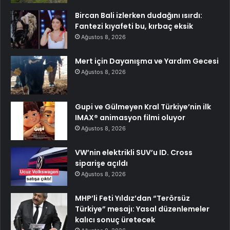
Bircan Bali izlerken dudağını ısırdı:
Fantezi kıyafeti bu, kırbaç eksik
Ağustos 8, 2026
Mert için Dayanışma ve Yardım Gecesi
Ağustos 8, 2026
Gupi ve Gülmeyen Kral Türkiye’nin ilk
IMAX® animasyon filmi oluyor
Ağustos 8, 2026
VW’nin elektrikli SUV’u ID. Cross
siparişe açıldı
Ağustos 8, 2026
MHP’li Feti Yıldız’dan “Terörsüz
Türkiye” mesajı: Yasal düzenlemeler
kalıcı sonuç üretecek