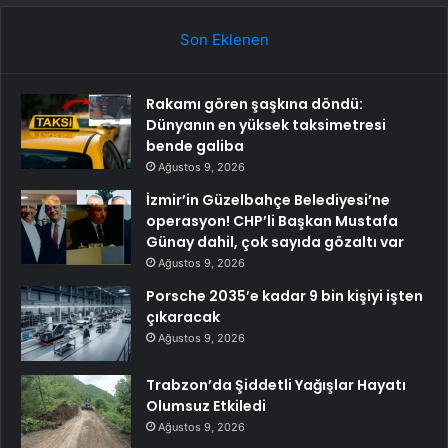
Son Eklenen
Rakamı gören şaşkına döndü:
Dünyanın en yüksek taksimetresi
bende galiba
Ağustos 9, 2026
İzmir’in Güzelbahçe Belediyesi’ne
operasyon! CHP’li Başkan Mustafa
Günay dahil, çok sayıda gözaltı var
Ağustos 9, 2026
Porsche 2035’e kadar 9 bin kişiyi işten
çıkaracak
Ağustos 9, 2026
Trabzon’da Şiddetli Yağışlar Hayatı
Olumsuz Etkiledi
Ağustos 9, 2026