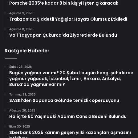
Porsche 2035’e kadar 9 bin kişiyi işten çıkaracak
Ağustos 9, 2026
Trabzon’da Şiddetli Yağışlar Hayatı Olumsuz Etkiledi
Ağustos 8, 2026
Vali Taşyapan Çukurca’da Ziyaretlerde Bulundu
Rastgele Haberler
Şubat 26, 2026
Bugün yağmur var mı? 20 Şubat bugün hangi şehirlerde
yağmur yağacak, İstanbul, İzmir, Ankara, Antalya,
Bursa’da yağmur var mı?
Temmuz 23, 2026
SASKİ’den Sapanca Gölü’de temizlik operasyonu
Ağustos 26, 2025
Haliç’te 60 Yaşındaki Adamın Cansız Bedeni Bulundu
Ekim 30, 2025
Sberbank 2025 kârının geçen yılki kazançları aşmasını