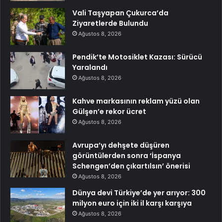
Vali Taşyapan Çukurca’da
Ziyaretlerde Bulundu
Ağustos 8, 2026
Pendik’te Motosiklet Kazası: Sürücü
Yaralandı
Ağustos 8, 2026
Kahve markasının reklam yüzü olan
Gülşen’e rekor ücret
Ağustos 8, 2026
Avrupa’yı dehşete düşüren
görüntülerden sonra ‘İspanya
Schengen’den çıkartılsın’ önerisi
Ağustos 8, 2026
Dünya devi Türkiye’de yer arıyor: 300
milyon euro için iki il karşı karşıya
Ağustos 8, 2026