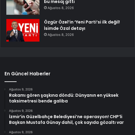
bu mesaj gitti
Ağustos 8, 2026
Özgür Özel’in ‘Yeni Parti’si ilk değil!
İsimde Özal detayı
Ağustos 8, 2026
En Güncel Haberler
Ağustos 9, 2026
Rakamı gören şaşkına döndü: Dünyanın en yüksek
taksimetresi bende galiba
Ağustos 9, 2026
İzmir’in Güzelbahçe Belediyesi’ne operasyon! CHP’li
Başkan Mustafa Günay dahil, çok sayıda gözaltı var
Ağustos 9, 2026