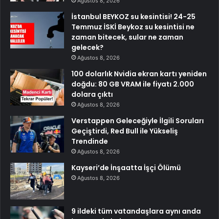
Ağustos 8, 2026
İstanbul BEYKOZ su kesintisi! 24-25
Temmuz İSKİ Beykoz su kesintisi ne
zaman bitecek, sular ne zaman
gelecek?
Ağustos 8, 2026
100 dolarlık Nvidia ekran kartı yeniden
doğdu: 80 GB VRAM ile fiyatı 2.000
dolara çıktı
Ağustos 8, 2026
Verstappen Geleceğiyle İlgili Soruları
Geçiştirdi, Red Bull ile Yükseliş
Trendinde
Ağustos 8, 2026
Kayseri’de İnşaatta İşçi Ölümü
Ağustos 8, 2026
9 ildeki tüm vatandaşlara aynı anda