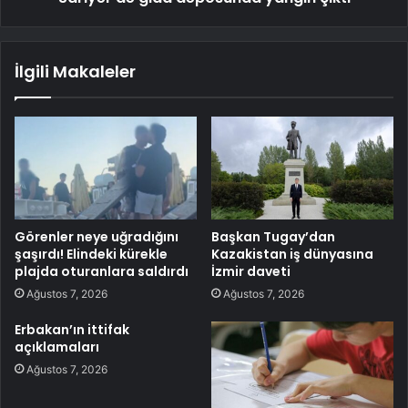
İlgili Makaleler
Görenler neye uğradığını
Başkan Tugay’dan
şaşırdı! Elindeki kürekle
Kazakistan iş dünyasına
plajda oturanlara saldırdı
İzmir daveti
Ağustos 7, 2026
Ağustos 7, 2026
Erbakan’ın ittifak
açıklamaları
Ağustos 7, 2026