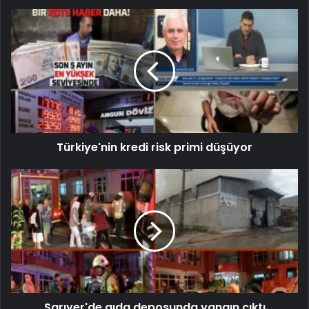
Türkiye'nin kredi risk primi düşüyor
Sarıyer'de gıda deposunda yangın çıktı