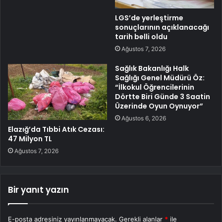
LGS’de yerleştirme
sonuçlarının açıklanacağı
tarih belli oldu
Ağustos 7, 2026
Sağlık Bakanlığı Halk
Sağlığı Genel Müdürü Öz:
“İlkokul Öğrencilerinin
Dörtte Biri Günde 3 Saatin
Üzerinde Oyun Oynuyor”
Ağustos 6, 2026
Elazığ’da Tıbbi Atık Cezası:
47 Milyon TL
Ağustos 7, 2026
Bir yanıt yazın
E-posta adresiniz yayınlanmayacak.
Gerekli alanlar
*
ile