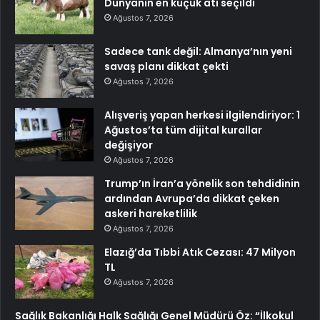
Dünyanın en küçük atı seçildi
Ağustos 7, 2026
Sadece tank değil: Almanya’nın yeni
savaş planı dikkat çekti
Ağustos 7, 2026
Alışveriş yapan herkesi ilgilendiriyor: 1
Ağustos’ta tüm dijital kurallar
değişiyor
Ağustos 7, 2026
Trump’ın İran’a yönelik son tehdidinin
ardından Avrupa’da dikkat çeken
askeri hareketlilik
Ağustos 7, 2026
Elazığ’da Tıbbi Atık Cezası: 47 Milyon
TL
Ağustos 7, 2026
Sağlık Bakanlığı Halk Sağlığı Genel Müdürü Öz: “İlkokul