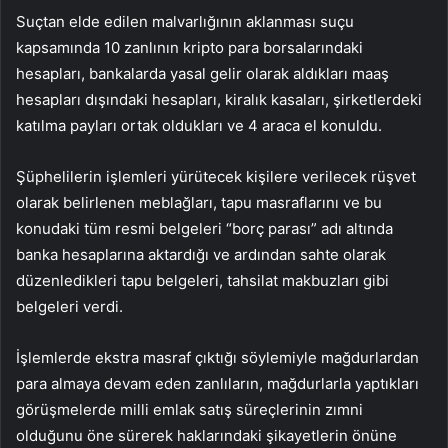
Suçtan elde edilen malvarlığının aklanması suçu
kapsamında 10 zanlının kripto para borsalarındaki
hesapları, bankalarda yasal gelir olarak aldıkları maaş
hesapları dışındaki hesapları, kiralık kasaları, şirketlerdeki
katılma payları ortak oldukları ve 4 araca el konuldu.
Şüphelilerin işlemleri yürütecek kişilere verilecek rüşvet
olarak belirlenen meblağları, tapu masraflarını ve bu
konudaki tüm resmi belgeleri “borç parası” adı altında
banka hesaplarına aktardığı ve ardından sahte olarak
düzenledikleri tapu belgeleri, tahsilat makbuzları gibi
belgeleri verdi.
İşlemlerde ekstra masraf çıktığı söylemiyle mağdurlardan
para almaya devam eden zanlıların, mağdurlarla yaptıkları
görüşmelerde milli emlak satış süreçlerinin zımni
olduğunu öne sürerek haklarındaki şikayetlerin önüne