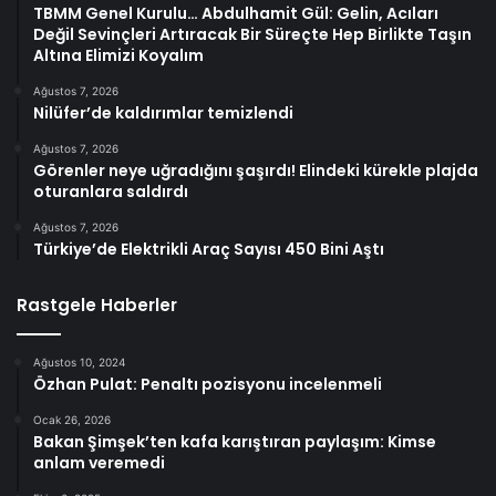
TBMM Genel Kurulu… Abdulhamit Gül: Gelin, Acıları
Değil Sevinçleri Artıracak Bir Süreçte Hep Birlikte Taşın
Altına Elimizi Koyalım
Ağustos 7, 2026
Nilüfer’de kaldırımlar temizlendi
Ağustos 7, 2026
Görenler neye uğradığını şaşırdı! Elindeki kürekle plajda
oturanlara saldırdı
Ağustos 7, 2026
Türkiye’de Elektrikli Araç Sayısı 450 Bini Aştı
Rastgele Haberler
Ağustos 10, 2024
Özhan Pulat: Penaltı pozisyonu incelenmeli
Ocak 26, 2026
Bakan Şimşek’ten kafa karıştıran paylaşım: Kimse
anlam veremedi