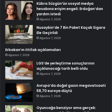
Kübra Süzgün’ün sosyal medya
hesabına erişim engeli: Erdoğan’dan
yardım istedi
Ağustos 7, 2026
Nusaybin’de 7 Bin Paket Kaçak Sigara
Ele Geçirildi
Ağustos 7, 2026
Erbakan’ın ittifak açıklamaları
Ağustos 7, 2026
LGS’de yerleştirme sonuçlarının
açıklanacağı tarih belli oldu
Ağustos 7, 2026
Avrupa’da doğal gazın megavatsaati
58,70 euroya düştü
Ağustos 7, 2026
Oyuncağa benziyor ama gerçek: