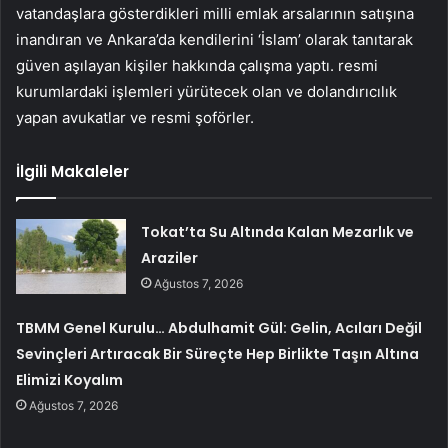
vatandaşlara gösterdikleri milli emlak arsalarının satışına
inandıran ve Ankara’da kendilerini ‘İslam’ olarak tanıtarak
güven aşılayan kişiler hakkında çalışma yaptı. resmi
kurumlardaki işlemleri yürütecek olan ve dolandırıcılık
yapan avukatlar ve resmi şoförler.
İlgili Makaleler
Tokat’ta Su Altında Kalan Mezarlık ve
Araziler
Ağustos 7, 2026
TBMM Genel Kurulu… Abdulhamit Gül: Gelin, Acıları Değil
Sevinçleri Artıracak Bir Süreçte Hep Birlikte Taşın Altına
Elimizi Koyalım
Ağustos 7, 2026