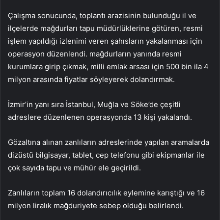
Çalışma sonucunda, toplantı arazisinin bulunduğu il ve
ilçelerde mağdurları tapu müdürlüklerine götüren, resmi
işlem yapıldığı izlenimi veren şahısların yakalanması için
operasyon düzenlendi. mağdurların yanında resmi
kurumlara girip çıkmak, milli emlak arsası için 500 bin ila 4
milyon arasında fiyatlar söyleyerek dolandırmak.
İzmir’in yanı sıra İstanbul, Muğla ve Söke’de çeşitli
adreslere düzenlenen operasyonda 13 kişi yakalandı.
Gözaltına alınan zanlıların adreslerinde yapılan aramalarda
dizüstü bilgisayar, tablet, cep telefonu gibi ekipmanlar ile
çok sayıda tapu ve mühür ele geçirildi.
Zanlıların toplam 16 dolandırıcılık eylemine karıştığı ve 16
milyon liralık mağduriyete sebep olduğu belirlendi.