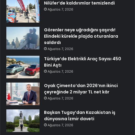
Nilüfer’de kaldırımlar temizlendi
Ağustos 7, 2026
Görenler neye uğradığını şaşırdı!
Elindeki kürekle plajda oturanlara
saldırdı
Ağustos 7, 2026
Türkiye’de Elektrikli Araç Sayısı 450
Bini Aştı
Ağustos 7, 2026
Oyak Çimento’dan 2026’nın ikinci
çeyreğinde 2 milyar TL net kâr
Ağustos 7, 2026
Başkan Tugay’dan Kazakistan iş
dünyasına İzmir daveti
Ağustos 7, 2026