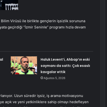
Bilim Virüsü ile birlikte gençlerin işsizlik sorununa
ta geçirdiği “İzmir Seninle” programı hızla devam
al
Haluk Levent’i, Ahbap’ın eski
saymanı da sattı: Çok esaslı
kavgalar ettik
Ağustos 5, 2026
lanıyor. Uzun süredir işsiz, iş arama motivasyonu
 açık ve yeni yetkinliklere sahip olmayı hedefleyen