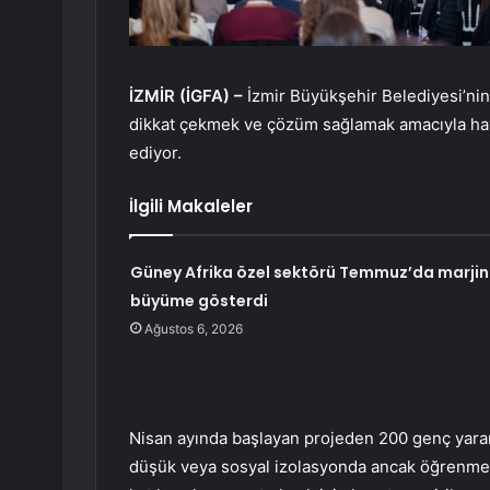
İZMİR (İGFA) –
İzmir Büyükşehir Belediyesi’nin 
dikkat çekmek ve çözüm sağlamak amacıyla haya
ediyor.
İlgili Makaleler
Güney Afrika özel sektörü Temmuz’da marjin
büyüme gösterdi
Ağustos 6, 2026
Nisan ayında başlayan projeden 200 genç yarar
düşük veya sosyal izolasyonda ancak öğrenmeye