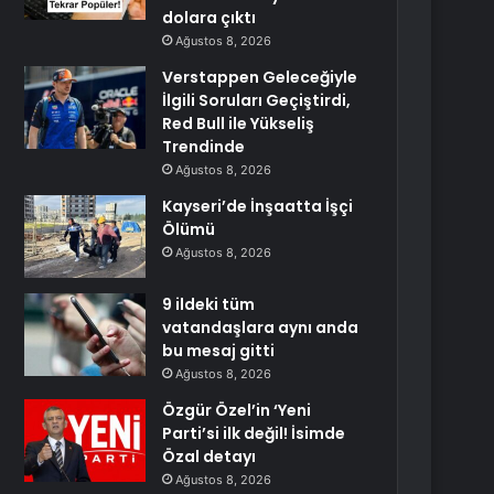
dolara çıktı
Ağustos 8, 2026
Verstappen Geleceğiyle
İlgili Soruları Geçiştirdi,
Red Bull ile Yükseliş
Trendinde
Ağustos 8, 2026
Kayseri’de İnşaatta İşçi
Ölümü
Ağustos 8, 2026
9 ildeki tüm
vatandaşlara aynı anda
bu mesaj gitti
Ağustos 8, 2026
Özgür Özel’in ‘Yeni
Parti’si ilk değil! İsimde
Özal detayı
Ağustos 8, 2026