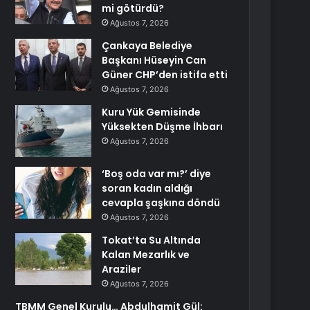
mi götürdü?
Ağustos 7, 2026
Çankaya Belediye
Başkanı Hüseyin Can
Güner CHP’den istifa etti
Ağustos 7, 2026
Kuru Yük Gemisinde
Yüksekten Düşme İhbarı
Ağustos 7, 2026
‘Boş oda var mı?’ diye
soran kadın aldığı
cevapla şaşkına döndü
Ağustos 7, 2026
Tokat’ta Su Altında
Kalan Mezarlık ve
Araziler
Ağustos 7, 2026
TBMM Genel Kurulu… Abdulhamit Gül: