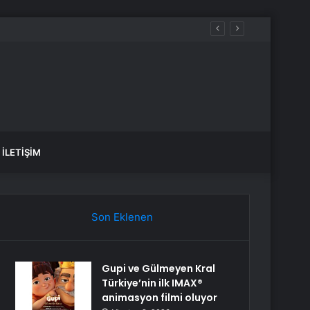
İLETIŞIM
Son Eklenen
Gupi ve Gülmeyen Kral
Türkiye’nin ilk IMAX®
animasyon filmi oluyor