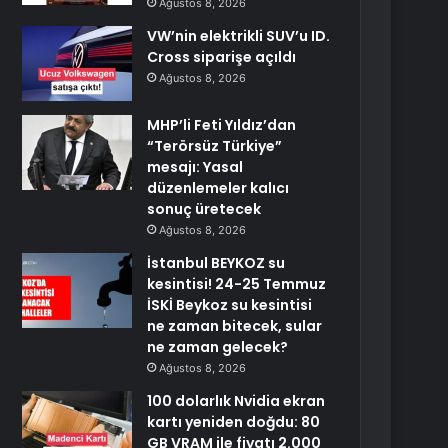
Ağustos 8, 2026
VW’nin elektrikli SUV’u ID.
Cross siparişe açıldı
Ağustos 8, 2026
MHP’li Feti Yıldız’dan
“Terörsüz Türkiye”
mesajı: Yasal
düzenlemeler kalıcı
sonuç üretecek
Ağustos 8, 2026
İstanbul BEYKOZ su
kesintisi! 24-25 Temmuz
İSKİ Beykoz su kesintisi
ne zaman bitecek, sular
ne zaman gelecek?
Ağustos 8, 2026
100 dolarlık Nvidia ekran
kartı yeniden doğdu: 80
GB VRAM ile fiyatı 2.000