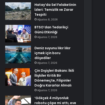
Hatay’da Sel Felaketinin
İzleri: Temizlik ve Zarar
Tespiti
Ağustos 8, 2026
BTSO’dan Tedarikçi
Günü Etkinliği
Ağustos 7, 2026
Deniz suyunu lıkır lıkır
içmek için boru
döşediler
Ağustos 7, 2026
Çin Dışişleri Bakanı: İkili
İlişkiler Kritik Bir
Dönemeçte, Filipinler
Doğru Kararlar Almalı
Ağustos 7, 2026
‘Gökçek 4 milyonluk
robotu çöpe mi attı, eve