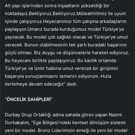
Alt yapı işlerinden sonra inşaatların yükseldiği bir
noktadayız.Bekliyoruz.Bekliyoruz.Müteahhitimiz ile uyum
içinde çalışıyoruz.Heyecanımızı tüm çalışma arkadaşlarım
paylaşıyor.Umarız burada kurduğumuz model Türkiye’ye
yayılacak. Bu model çok sağlıklı olacak ve Türkiye’ye umut
verecek. Bunun olabilmesinin tek şartı buradaki başarının
güçlü olması. Biz duygu ve düşüncelerle hareket ediyoruz.
Bu heyecanı birlikte paylaşıyoruz. Bu kaotik ortamda
Türkiye’ye ve İzmir halkına umut verecek bir girişimin
başarıyla sonuçlanmasını temenni ediyorum. Hızla
ilerlemeye devam edeceğiz” dedi.
“ÖNCELİK SAHİPLERİ”
Durbay Grup Ortaklığı adına sahada görev yapan Nazmi
Durbakalım, “Ege Bölgesi’ndeki kentsel dönüşüm sistemi
yeni bir model. Bronz Liderimizin emeği ile yeni bir model