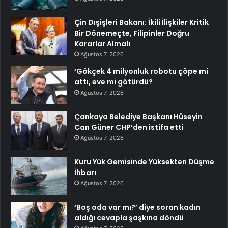
Çin Dışişleri Bakanı: İkili İlişkiler Kritik
Bir Dönemeçte, Filipinler Doğru
Kararlar Almalı
Ağustos 7, 2026
‘Gökçek 4 milyonluk robotu çöpe mi
attı, eve mi götürdü?
Ağustos 7, 2026
Çankaya Belediye Başkanı Hüseyin
Can Güner CHP’den istifa etti
Ağustos 7, 2026
Kuru Yük Gemisinde Yüksekten Düşme
İhbarı
Ağustos 7, 2026
‘Boş oda var mı?’ diye soran kadın
aldığı cevapla şaşkına döndü