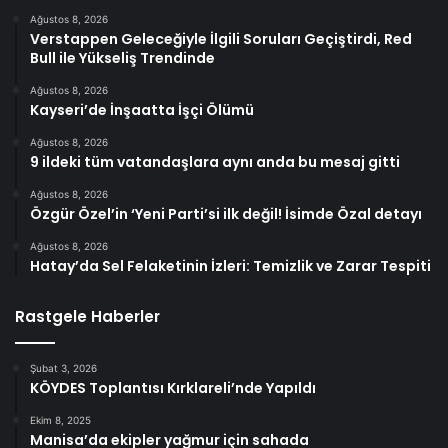
Ağustos 8, 2026
Verstappen Geleceğiyle İlgili Soruları Geçiştirdi, Red
Bull ile Yükseliş Trendinde
Ağustos 8, 2026
Kayseri’de İnşaatta İşçi Ölümü
Ağustos 8, 2026
9 ildeki tüm vatandaşlara aynı anda bu mesaj gitti
Ağustos 8, 2026
Özgür Özel’in ‘Yeni Parti’si ilk değil! İsimde Özal detayı
Ağustos 8, 2026
Hatay’da Sel Felaketinin İzleri: Temizlik ve Zarar Tespiti
Rastgele Haberler
Şubat 3, 2026
KÖYDES Toplantısı Kırklareli’nde Yapıldı
Ekim 8, 2025
Manisa’da ekipler yağmur için sahada