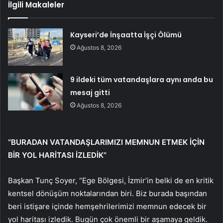
İlgili Makaleler
Kayseri’de İnşaatta İşçi Ölümü
Ağustos 8, 2026
9 ildeki tüm vatandaşlara aynı anda bu
mesaj gitti
Ağustos 8, 2026
“BURADAN VATANDAŞLARIMIZI MEMNUN ETMEK İÇİN
BİR YOL HARİTASI İZLEDİK”
Başkan Tunç Soyer, “Ege Bölgesi, İzmir’in belki de en kritik
kentsel dönüşüm noktalarından biri. Biz burada başından
beri istişare içinde hemşehrilerimizi memnun edecek bir
yol haritası izledik. Bugün çok önemli bir aşamaya geldik.