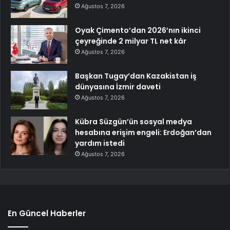
Ağustos 7, 2026
Oyak Çimento’dan 2026’nın ikinci
çeyreğinde 2 milyar TL net kâr
Ağustos 7, 2026
Başkan Tugay’dan Kazakistan iş
dünyasına İzmir daveti
Ağustos 7, 2026
Kübra Süzgün’ün sosyal medya
hesabına erişim engeli: Erdoğan’dan
yardım istedi
Ağustos 7, 2026
En Güncel Haberler