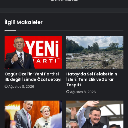
İlgili Makaleler
Özgür Özel’in ‘Yeni Parti’si
Hatay’da Sel Felaketinin
ilk değil! İsimde Özal detayı
İzleri: Temizlik ve Zarar
Tespiti
Ağustos 8, 2026
Ağustos 8, 2026