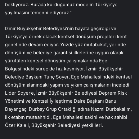
bekliyoruz. Burada kurduğumuz modelin Türkiye’ye
yayılmasını temenni ediyoruz.”
İzmir Büyükşehir Belediyesi’nin hayata geçirdiği ve
Türkiye’ye örnek olacak kentsel dönüşüm projeleri kent
genelinde devam ediyor. Yüzde yüz mutabakat, yerinde
dönüşüm ve belediye garantisi ilkelerine uygun olarak
yürütülen kentsel dönüşüm çalışmalarında Ege
Bölgesi’ndeki süreç de hız kesmiyor. İzmir Büyükşehir
Belediye Başkanı Tunç Soyer, Ege Mahallesi’ndeki kentsel
dönüşüm alanındaki yapım ve yıkım çalışmalarını inceledi.
Lider Soyer’e, İzmir Büyükşehir Belediyesi Deprem Risk
Yönetimi ve Kentsel İyileştirme Daire Başkanı Banu
Dayangaç, Durbay Grup Ortaklığı adına Nazmi Durbakalım,
ilk etabın müteahhidi, Ege Mahallesi sakini ve hak sahibi
Özer Kaleli, Büyükşehir Belediyesi yetkilileri.