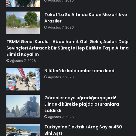
Ağustos 7, 2026
Tokat’ta Su Altında Kalan Mezarlık ve
Araziler
Ağustos 7, 2026
TBMM Genel Kurulu… Abdulhamit Gül: Gelin, Acıları Değil
Sevinçleri Artıracak Bir Süreçte Hep Birlikte Taşın Altına
Elimizi Koyalım
Ağustos 7, 2026
Nilüfer’de kaldırımlar temizlendi
Ağustos 7, 2026
Görenler neye uğradığını şaşırdı!
Elindeki kürekle plajda oturanlara
saldırdı
Ağustos 7, 2026
Türkiye’de Elektrikli Araç Sayısı 450
Bini Aştı