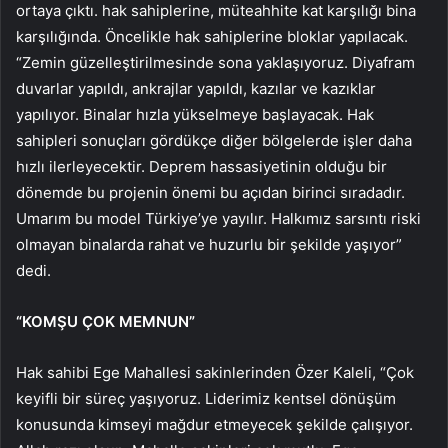
ortaya çıktı. hak sahiplerine, müteahhite kat karşılığı bina
karşılığında. Öncelikle hak sahiplerine bloklar yapılacak.
“Zemin güzelleştirilmesinde sona yaklaşıyoruz. Diyafram
duvarlar yapıldı, ankrajlar yapıldı, kazılar ve kazıklar
yapılıyor. Binalar hızla yükselmeye başlayacak. Hak
sahipleri sonuçları gördükçe diğer bölgelerde işler daha
hızlı ilerleyecektir. Deprem hassasiyetinin olduğu bir
dönemde bu projenin önemi bu açıdan birinci sıradadır.
Umarım bu model Türkiye’ye yayılır. Halkımız sarsıntı riski
olmayan binalarda rahat ve huzurlu bir şekilde yaşıyor”
dedi.
“KOMŞU ÇOK MEMNUN”
Hak sahibi Ege Mahallesi sakinlerinden Özer Kaleli, “Çok
keyifli bir süreç yaşıyoruz. Liderimiz kentsel dönüşüm
konusunda kimseyi mağdur etmeyecek şekilde çalışıyor.