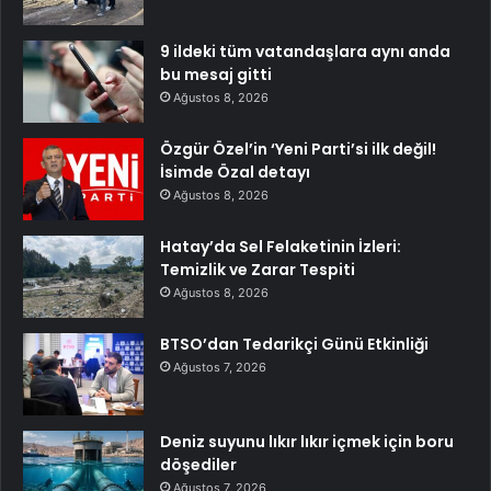
9 ildeki tüm vatandaşlara aynı anda
bu mesaj gitti
Ağustos 8, 2026
Özgür Özel’in ‘Yeni Parti’si ilk değil!
İsimde Özal detayı
Ağustos 8, 2026
Hatay’da Sel Felaketinin İzleri:
Temizlik ve Zarar Tespiti
Ağustos 8, 2026
BTSO’dan Tedarikçi Günü Etkinliği
Ağustos 7, 2026
Deniz suyunu lıkır lıkır içmek için boru
döşediler
Ağustos 7, 2026