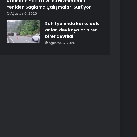
Ardından Elektrik ve Su Hizmetlerini
Yeniden Sağlama Çalışmaları Sürüyor
Ağustos 6, 2026
Sahil yolunda korku dolu
anlar, dev kayalar birer
birer devrildi
Ağustos 6, 2026