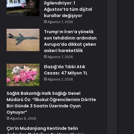
ilgilendiriyor: 1
Ağustos’ta tüm dijital
kurallar değişiyor
Ağustos 7, 2026
Trump’ın İran’a yönelik
son tehdidinin ardından
Avrupa’da dikkat çeken
askeri hareketlilik
Ağustos 7, 2026
Elazığ’da Tıbbi Atık
Cezası: 47 Milyon TL
Ağustos 7, 2026
Sağlık Bakanlığı Halk Sağlığı Genel
Müdürü Öz: “İlkokul Öğrencilerinin Dörtte
Biri Günde 3 Saatin Üzerinde Oyun
Oynuyor”
Ağustos 6, 2026
Çin’in Mudanjiang Kentinde Selin