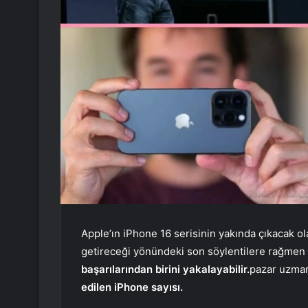
Apple’ın iPhone 16 serisinin yakında çıkacak o
getireceği yönündeki son söylentilere rağmen
başarılarından birini yakalayabilir.
pazar uzman
edilen iPhone sayısı.