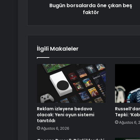
Bugün borsalarda öne çıkan beş
faktör
İlgili Makaleler
Reklam izleyene bedava
Russell’da
olacak: Yeni oyun sistemi
Tepki: ‘Kab
tanıtıldı
Ağustos 6, 
Ağustos 6, 2026