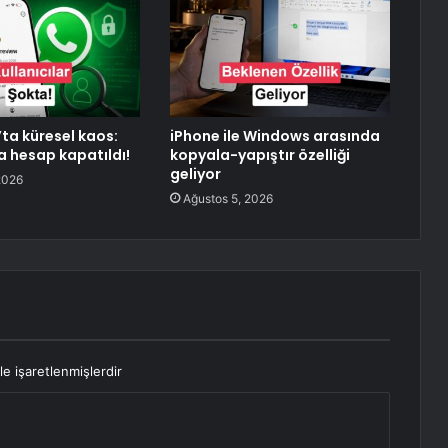
a küresel kaos:
iPhone ile Windows arasında
a hesap kapatıldı!
kopyala-yapıştır özelliği
geliyor
2026
Ağustos 5, 2026
le işaretlenmişlerdir