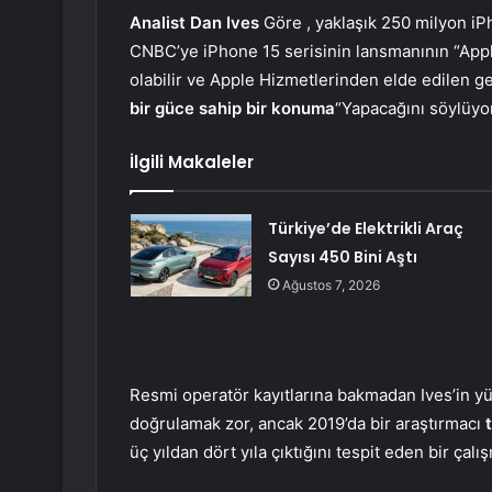
Analist Dan Ives
Göre , yaklaşık 250 milyon iPh
CNBC’ye iPhone 15 serisinin lansmanının “Appl
olabilir ve Apple Hizmetlerinden elde edilen gel
bir güce sahip bir konuma
“Yapacağını söylüyor
İlgili Makaleler
Türkiye’de Elektrikli Araç
Sayısı 450 Bini Aştı
Ağustos 7, 2026
Resmi operatör kayıtlarına bakmadan Ives’in yük
doğrulamak zor, ancak 2019’da bir araştırmacı
üç yıldan dört yıla çıktığını tespit eden bir çal