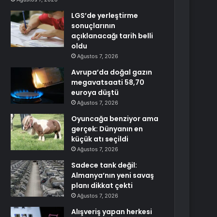
LGS’de yerleştirme
sonuçlarının
açıklanacağı tarih belli
oldu
Ağustos 7, 2026
Avrupa’da doğal gazın
megavatsaati 58,70
euroya düştü
Ağustos 7, 2026
Oyuncağa benziyor ama
gerçek: Dünyanın en
küçük atı seçildi
Ağustos 7, 2026
Sadece tank değil:
Almanya’nın yeni savaş
planı dikkat çekti
Ağustos 7, 2026
Alışveriş yapan herkesi