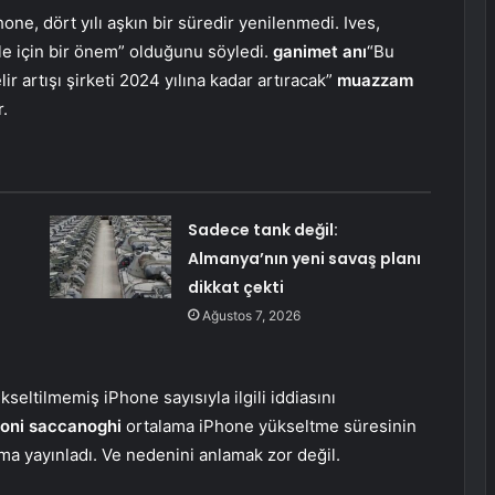
one, dört yılı aşkın bir süredir yenilenmedi. Ives,
e için bir önem” olduğunu söyledi.
ganimet anı
“Bu
ir artışı şirketi 2024 yılına kadar artıracak”
muazzam
.
Sadece tank değil:
Almanya’nın yeni savaş planı
dikkat çekti
Ağustos 7, 2026
seltilmemiş iPhone sayısıyla ilgili iddiasını
toni saccanoghi
ortalama iPhone yükseltme süresinin
ışma yayınladı. Ve nedenini anlamak zor değil.