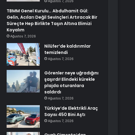
Ağustos 7, 2026
TBMM Genel Kurulu… Abdulhamit Gül:
Gelin, Acıları Değil Sevinçleri Artıracak Bir
Süreçte Hep Birlikte Taşın Altına Elimizi
Koyalım
Ağustos 7, 2026
Nilüfer’de kaldırımlar
temizlendi
Ağustos 7, 2026
Görenler neye uğradığını
şaşırdı! Elindeki kürekle
plajda oturanlara
saldırdı
Ağustos 7, 2026
Türkiye’de Elektrikli Araç
Sayısı 450 Bini Aştı
Ağustos 7, 2026