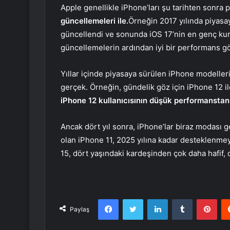
Apple genellikle iPhone’ları şu tarihten sonra 
güncellemeleri ile.
Örneğin 2017 yılında piyasa
güncellendi ve sonunda iOS 17’nin en genç kurb
güncellemelerin ardından iyi bir performans g
Yıllar içinde piyasaya sürülen iPhone modelleri
gerçek. Örneğin, gündelik göz için iPhone 12 il
iPhone 12 kullanıcısının düşük performanstan
Ancak dört yıl sonra, iPhone’lar biraz modası g
olan iPhone 11, 2025 yılına kadar desteklenm
15, dört yaşındaki kardeşinden çok daha hafif, d
Facebook
Twitter
LinkedIn
Tumblr
Pint
Paylaş