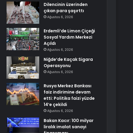
Dilencinin üzerinden
çıkan para şaşırttı
Ağustos 6, 2026
Erdemli’de Limon Çiçeği
Sosyal Yardım Merkezi
Açıldı
Ağustos 6, 2026
Niğde’de Kaçak Sigara
Operasyonu
Ağustos 6, 2026
Rusya Merkez Bankası
faiz indirimine devam
etti: Politika faizi yüzde
14’e çekildi
Ağustos 6, 2026
Bakan Kacır: 100 milyar
liralık imalat sanayi