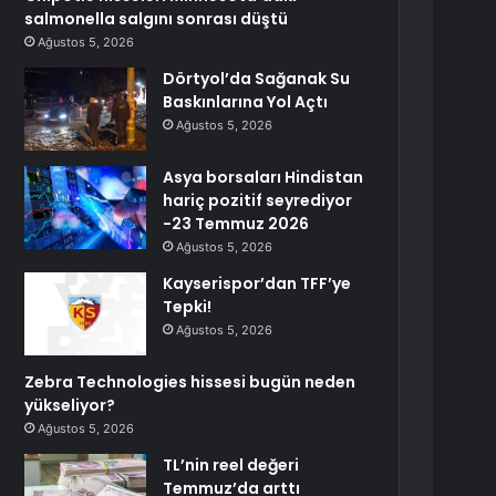
salmonella salgını sonrası düştü
Ağustos 5, 2026
Dörtyol’da Sağanak Su
Baskınlarına Yol Açtı
Ağustos 5, 2026
Asya borsaları Hindistan
hariç pozitif seyrediyor
-23 Temmuz 2026
Ağustos 5, 2026
Kayserispor’dan TFF’ye
Tepki!
Ağustos 5, 2026
Zebra Technologies hissesi bugün neden
yükseliyor?
Ağustos 5, 2026
TL’nin reel değeri
Temmuz’da arttı