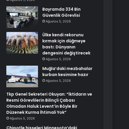
Bayramda 334 Bin
Güvenlik Görevlisi
Ağustos 5, 2026
Ülke kendi rekorunu
kırmak için düğmeye
bastı: Dünyanın
dengesini değiştirecek
Ağustos 5, 2026
Muğla’daki mezbahalar
kurban kesimine hazır
Ağustos 5, 2026
Tkp Genel Sekreteri Okuyan: “İktidarın ve
Resmi Görevlilerin Bilinçli Çabası
Olmadan Haluk Levent’in Böyle Bir
Düzenek Kurma İhtimali Yok”
Ağustos 5, 2026
Chipotle hisseleri Minnesota’daki