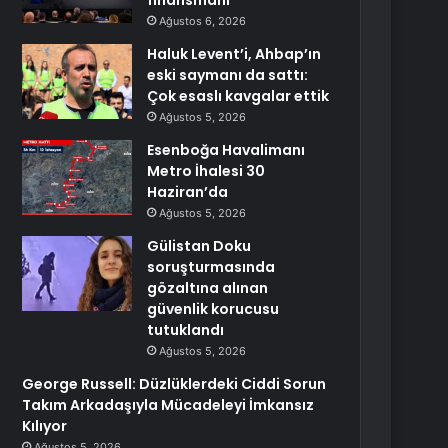
finansmanı
Ağustos 6, 2026
Haluk Levent’i, Ahbap’ın
eski saymanı da sattı:
Çok esaslı kavgalar ettik
Ağustos 5, 2026
Esenboğa Havalimanı
Metro İhalesi 30
Haziran’da
Ağustos 5, 2026
Gülistan Doku
soruşturmasında
gözaltına alınan
güvenlik korucusu
tutuklandı
Ağustos 5, 2026
George Russell: Düzlüklerdeki Ciddi Sorun
Takım Arkadaşıyla Mücadeleyi İmkansız
Kılıyor
Ağustos 5, 2026