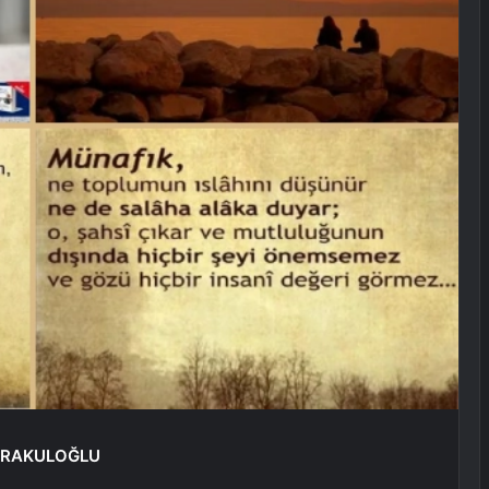
KARAKULOĞLU