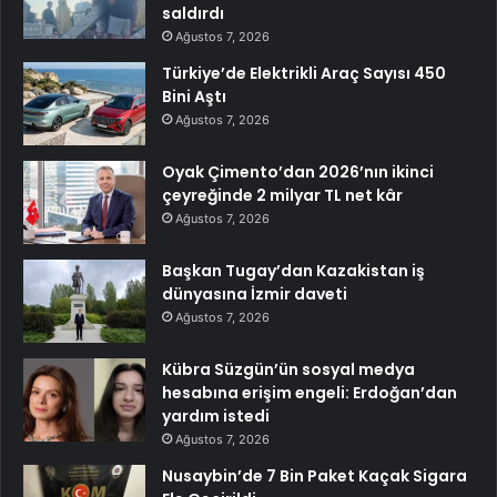
saldırdı
Ağustos 7, 2026
Türkiye’de Elektrikli Araç Sayısı 450
Bini Aştı
Ağustos 7, 2026
Oyak Çimento’dan 2026’nın ikinci
çeyreğinde 2 milyar TL net kâr
Ağustos 7, 2026
Başkan Tugay’dan Kazakistan iş
dünyasına İzmir daveti
Ağustos 7, 2026
Kübra Süzgün’ün sosyal medya
hesabına erişim engeli: Erdoğan’dan
yardım istedi
Ağustos 7, 2026
Nusaybin’de 7 Bin Paket Kaçak Sigara