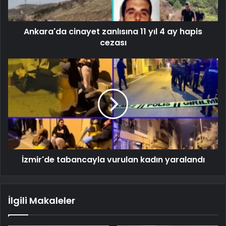
Ankara'da cinayet zanlısına 11 yıl 4 ay hapis
cezası
İzmir'de tabancayla vurulan kadın yaralandı
İlgili Makaleler