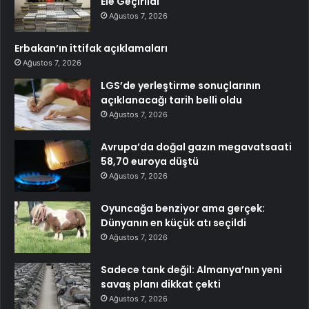
Ele Geçirildi
Ağustos 7, 2026
Erbakan’ın ittifak açıklamaları
Ağustos 7, 2026
LGS’de yerleştirme sonuçlarının
açıklanacağı tarih belli oldu
Ağustos 7, 2026
Avrupa’da doğal gazın megavatsaati
58,70 euroya düştü
Ağustos 7, 2026
Oyuncağa benziyor ama gerçek:
Dünyanın en küçük atı seçildi
Ağustos 7, 2026
Sadece tank değil: Almanya’nın yeni
savaş planı dikkat çekti
Ağustos 7, 2026