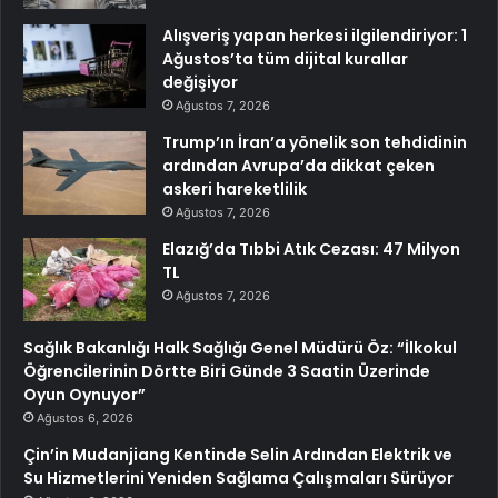
Alışveriş yapan herkesi ilgilendiriyor: 1
Ağustos’ta tüm dijital kurallar
değişiyor
Ağustos 7, 2026
Trump’ın İran’a yönelik son tehdidinin
ardından Avrupa’da dikkat çeken
askeri hareketlilik
Ağustos 7, 2026
Elazığ’da Tıbbi Atık Cezası: 47 Milyon
TL
Ağustos 7, 2026
Sağlık Bakanlığı Halk Sağlığı Genel Müdürü Öz: “İlkokul
Öğrencilerinin Dörtte Biri Günde 3 Saatin Üzerinde
Oyun Oynuyor”
Ağustos 6, 2026
Çin’in Mudanjiang Kentinde Selin Ardından Elektrik ve
Su Hizmetlerini Yeniden Sağlama Çalışmaları Sürüyor