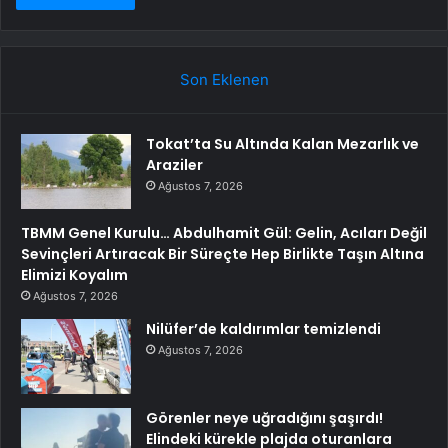
Son Eklenen
Tokat’ta Su Altında Kalan Mezarlık ve
Araziler
Ağustos 7, 2026
TBMM Genel Kurulu… Abdulhamit Gül: Gelin, Acıları Değil
Sevinçleri Artıracak Bir Süreçte Hep Birlikte Taşın Altına
Elimizi Koyalım
Ağustos 7, 2026
Nilüfer’de kaldırımlar temizlendi
Ağustos 7, 2026
Görenler neye uğradığını şaşırdı!
Elindeki kürekle plajda oturanlara