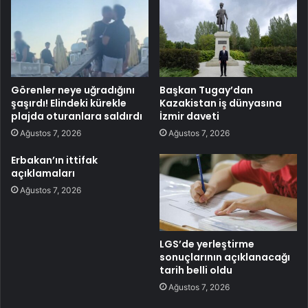
Görenler neye uğradığını
Başkan Tugay’dan
şaşırdı! Elindeki kürekle
Kazakistan iş dünyasına
plajda oturanlara saldırdı
İzmir daveti
Ağustos 7, 2026
Ağustos 7, 2026
Erbakan’ın ittifak
açıklamaları
Ağustos 7, 2026
LGS’de yerleştirme
sonuçlarının açıklanacağı
tarih belli oldu
Ağustos 7, 2026