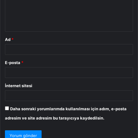
u
m
*
Ad
*
E-posta
*
İnternet sitesi
Daha sonraki yorumlarımda kullanılması için adım, e-posta
adresim ve site adresim bu tarayıcıya kaydedilsin.