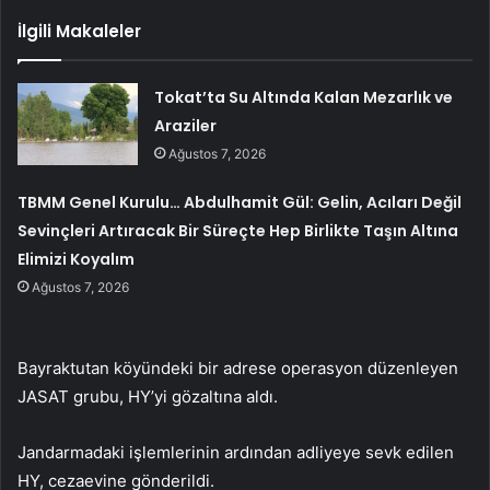
İlgili Makaleler
Tokat’ta Su Altında Kalan Mezarlık ve
Araziler
Ağustos 7, 2026
TBMM Genel Kurulu… Abdulhamit Gül: Gelin, Acıları Değil
Sevinçleri Artıracak Bir Süreçte Hep Birlikte Taşın Altına
Elimizi Koyalım
Ağustos 7, 2026
Bayraktutan köyündeki bir adrese operasyon düzenleyen
JASAT grubu, HY’yi gözaltına aldı.
Jandarmadaki işlemlerinin ardından adliyeye sevk edilen
HY, cezaevine gönderildi.