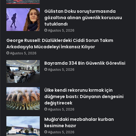
Gülistan Doku soruşturmasında
gözaltına alınan güvenlik korucusu
tutuklandı
Ağustos 5, 2026
George Russell: Düzlüklerdeki Ciddi Sorun Takım
Arkadaşıyla Mücadeleyi İmkansız Kılıyor
Ağustos 5, 2026
Bayramda 334 Bin Güvenlik Görevlisi
Ağustos 5, 2026
Ülke kendi rekorunu kırmak için
düğmeye bastı: Dünyanın dengesini
değiştirecek
Ağustos 5, 2026
Muğla’daki mezbahalar kurban
kesimine hazır
Ağustos 5, 2026