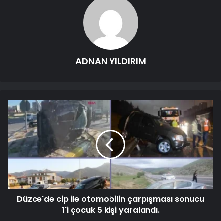
ADNAN YILDIRIM
Düzce'de cip ile otomobilin çarpışması sonucu
1'i çocuk 5 kişi yaralandı.