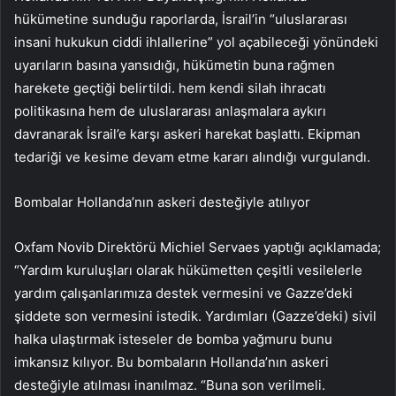
hükümetine sunduğu raporlarda, İsrail’in “uluslararası
insani hukukun ciddi ihlallerine” yol açabileceği yönündeki
uyarıların basına yansıdığı, hükümetin buna rağmen
harekete geçtiği belirtildi. hem kendi silah ihracatı
politikasına hem de uluslararası anlaşmalara aykırı
davranarak İsrail’e karşı askeri harekat başlattı. Ekipman
tedariği ve kesime devam etme kararı alındığı vurgulandı.
Bombalar Hollanda’nın askeri desteğiyle atılıyor
Oxfam Novib Direktörü Michiel Servaes yaptığı açıklamada;
“Yardım kuruluşları olarak hükümetten çeşitli vesilelerle
yardım çalışanlarımıza destek vermesini ve Gazze’deki
şiddete son vermesini istedik. Yardımları (Gazze’deki) sivil
halka ulaştırmak isteseler de bomba yağmuru bunu
imkansız kılıyor. Bu bombaların Hollanda’nın askeri
desteğiyle atılması inanılmaz. “Buna son verilmeli.