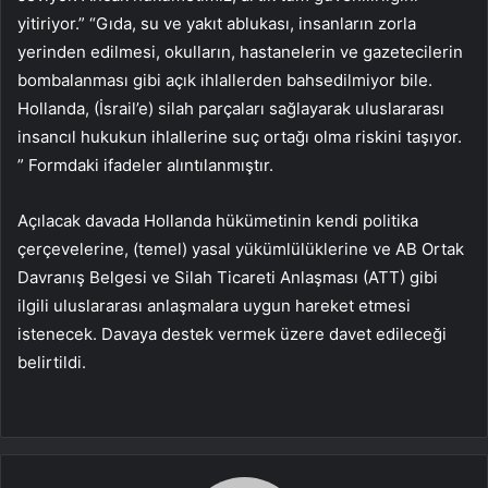
yitiriyor.” “Gıda, su ve yakıt ablukası, insanların zorla
yerinden edilmesi, okulların, hastanelerin ve gazetecilerin
bombalanması gibi açık ihlallerden bahsedilmiyor bile.
Hollanda, (İsrail’e) silah parçaları sağlayarak uluslararası
insancıl hukukun ihlallerine suç ortağı olma riskini taşıyor.
” Formdaki ifadeler alıntılanmıştır.
Açılacak davada Hollanda hükümetinin kendi politika
çerçevelerine, (temel) yasal yükümlülüklerine ve AB Ortak
Davranış Belgesi ve Silah Ticareti Anlaşması (ATT) gibi
ilgili uluslararası anlaşmalara uygun hareket etmesi
istenecek. Davaya destek vermek üzere davet edileceği
belirtildi.