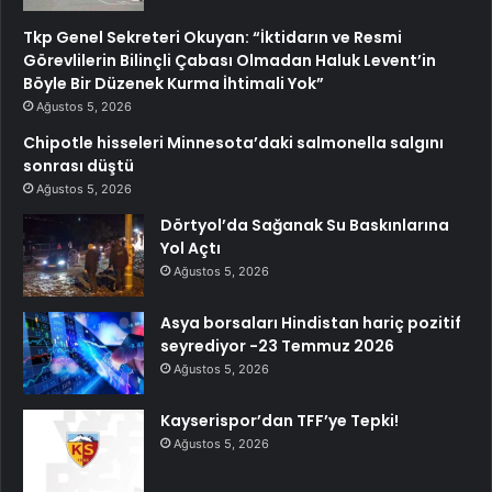
Tkp Genel Sekreteri Okuyan: “İktidarın ve Resmi
Görevlilerin Bilinçli Çabası Olmadan Haluk Levent’in
Böyle Bir Düzenek Kurma İhtimali Yok”
Ağustos 5, 2026
Chipotle hisseleri Minnesota’daki salmonella salgını
sonrası düştü
Ağustos 5, 2026
Dörtyol’da Sağanak Su Baskınlarına
Yol Açtı
Ağustos 5, 2026
Asya borsaları Hindistan hariç pozitif
seyrediyor -23 Temmuz 2026
Ağustos 5, 2026
Kayserispor’dan TFF’ye Tepki!
Ağustos 5, 2026