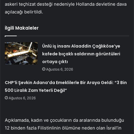
askeri teçhizat desteği nedeniyle Hollanda devletine dava
açılacağı belirtildi.
İlgili Makaleler
Ünlü iş insanı Alaaddin Çağlıköse’ye
kafede bıçaklı saldırının görüntüleri
ortaya çıktı
Ağustos 6, 2026
CHP’li Şevkin Adana’da Emeklilerle Bir Araya Geldi: “3 Bin
500 Liralık Zam Yeterli Değil”
Ağustos 6, 2026
Açıklamada, kadın ve çocukların da aralarında bulunduğu
12 binden fazla Filistinlinin ölümüne neden olan İsrail’in