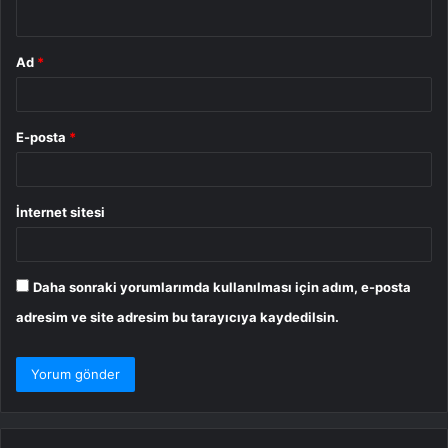
*
Ad
*
E-posta
*
İnternet sitesi
Daha sonraki yorumlarımda kullanılması için adım, e-posta
adresim ve site adresim bu tarayıcıya kaydedilsin.