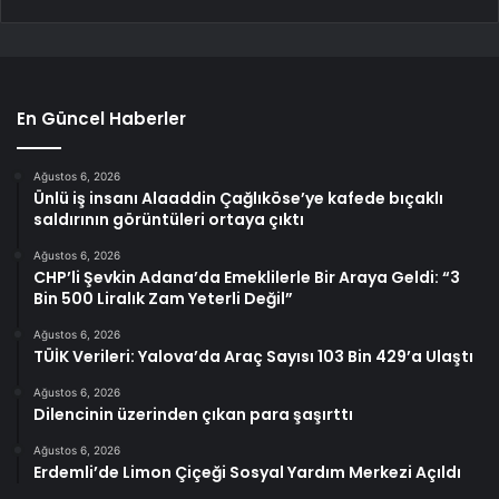
En Güncel Haberler
Ağustos 6, 2026
Ünlü iş insanı Alaaddin Çağlıköse’ye kafede bıçaklı
saldırının görüntüleri ortaya çıktı
Ağustos 6, 2026
CHP’li Şevkin Adana’da Emeklilerle Bir Araya Geldi: “3
Bin 500 Liralık Zam Yeterli Değil”
Ağustos 6, 2026
TÜİK Verileri: Yalova’da Araç Sayısı 103 Bin 429’a Ulaştı
Ağustos 6, 2026
Dilencinin üzerinden çıkan para şaşırttı
Ağustos 6, 2026
Erdemli’de Limon Çiçeği Sosyal Yardım Merkezi Açıldı