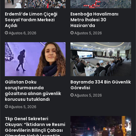
Erdemli’de Limon Çiçeği
Esenboğa Havalimanı
Sosyal Yardım Merkezi
Metro İhalesi 30
Açıldı
Haziran’da
Ağustos 6, 2026
Ağustos 5, 2026
Gülistan Doku
Bayramda 334 Bin Güvenlik
soruşturmasında
Görevlisi
gözaltına alınan güvenlik
Ağustos 5, 2026
korucusu tutuklandı
Ağustos 5, 2026
Tkp Genel Sekreteri
Okuyan: “İktidarın ve Resmi
Görevlilerin Bilinçli Çabası