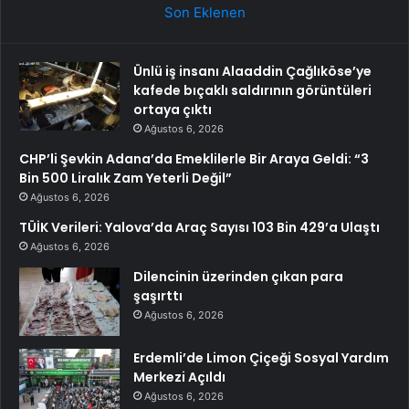
Son Eklenen
Ünlü iş insanı Alaaddin Çağlıköse’ye
kafede bıçaklı saldırının görüntüleri
ortaya çıktı
Ağustos 6, 2026
CHP’li Şevkin Adana’da Emeklilerle Bir Araya Geldi: “3
Bin 500 Liralık Zam Yeterli Değil”
Ağustos 6, 2026
TÜİK Verileri: Yalova’da Araç Sayısı 103 Bin 429’a Ulaştı
Ağustos 6, 2026
Dilencinin üzerinden çıkan para
şaşırttı
Ağustos 6, 2026
Erdemli’de Limon Çiçeği Sosyal Yardım
Merkezi Açıldı
Ağustos 6, 2026