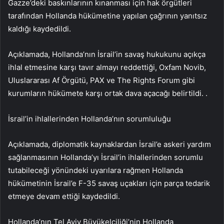
Gazze’deki baskınlarının kınanması için hak örgütleri
tarafından Hollanda hükümetine yapılan çağrının yanıtsız
kaldığı kaydedildi.
Açıklamada, Hollanda’nın İsrail’in savaş hukukunu açıkça
ihlal etmesine karşı tavır almayı reddettiği, Oxfam Novib,
Uluslararası Af Örgütü, PAX ve The Rights Forum gibi
kurumların hükümete karşı ortak dava açacağı belirtildi. .
İsrail’in ihlallerinden Hollanda’nın sorumluluğu
Açıklamada, diplomatik kaynaklardan İsrail’e askeri yardım
sağlanmasının Hollanda’yı İsrail’in ihlallerinden sorumlu
tutabileceği yönündeki uyarılara rağmen Hollanda
hükümetinin İsrail’e F-35 savaş uçakları için parça tedarik
etmeye devam ettiği kaydedildi.
Hollanda’nın Tel Aviv Büyükelçiliği’nin Hollanda