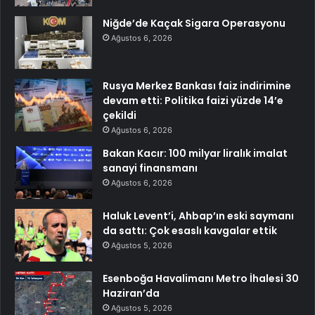
Niğde’de Kaçak Sigara Operasyonu
Ağustos 6, 2026
Rusya Merkez Bankası faiz indirimine
devam etti: Politika faizi yüzde 14’e
çekildi
Ağustos 6, 2026
Bakan Kacır: 100 milyar liralık imalat
sanayi finansmanı
Ağustos 6, 2026
Haluk Levent’i, Ahbap’ın eski saymanı
da sattı: Çok esaslı kavgalar ettik
Ağustos 5, 2026
Esenboğa Havalimanı Metro İhalesi 30
Haziran’da
Ağustos 5, 2026