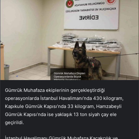
Gümrük Muhafaza ekiplerinin gerçekleştirdiği
operasyonlarda İstanbul Havalimanı’nda 430 kilogram,
Kapıkule Gümrük Kapısı’nda 33 kilogram, Hamzabeyli
Gümrük Kapısı’nda ise yaklaşık 13 ton siyah çay ele
geçirildi.
İstanbul Havalimanı Gümrük Muhafaza Kaçakçılık ve