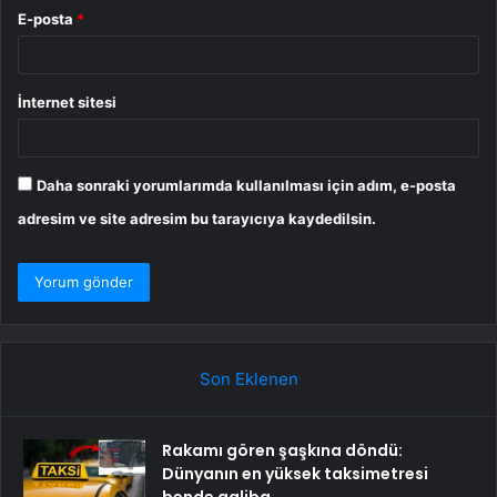
E-posta
*
İnternet sitesi
Daha sonraki yorumlarımda kullanılması için adım, e-posta
adresim ve site adresim bu tarayıcıya kaydedilsin.
Son Eklenen
Rakamı gören şaşkına döndü:
Dünyanın en yüksek taksimetresi
bende galiba