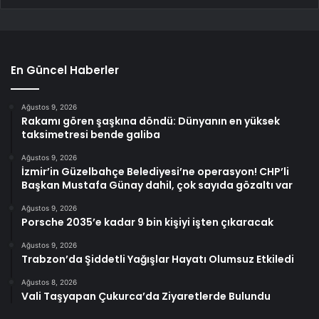
En Güncel Haberler
Ağustos 9, 2026
Rakamı gören şaşkına döndü: Dünyanın en yüksek
taksimetresi bende galiba
Ağustos 9, 2026
İzmir’in Güzelbahçe Belediyesi’ne operasyon! CHP’li
Başkan Mustafa Günay dahil, çok sayıda gözaltı var
Ağustos 9, 2026
Porsche 2035’e kadar 9 bin kişiyi işten çıkaracak
Ağustos 9, 2026
Trabzon’da Şiddetli Yağışlar Hayatı Olumsuz Etkiledi
Ağustos 8, 2026
Vali Taşyapan Çukurca’da Ziyaretlerde Bulundu