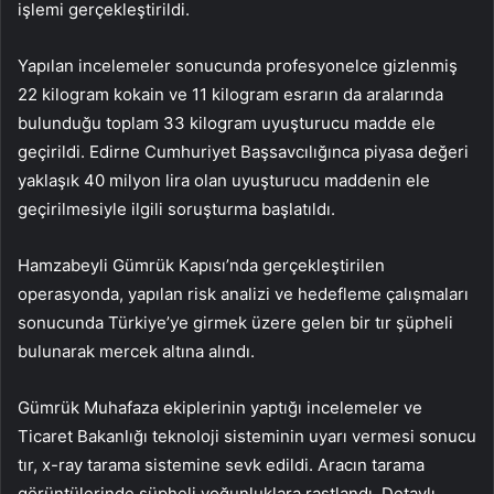
işlemi gerçekleştirildi.
Yapılan incelemeler sonucunda profesyonelce gizlenmiş
22 kilogram kokain ve 11 kilogram esrarın da aralarında
bulunduğu toplam 33 kilogram uyuşturucu madde ele
geçirildi. Edirne Cumhuriyet Başsavcılığınca piyasa değeri
yaklaşık 40 milyon lira olan uyuşturucu maddenin ele
geçirilmesiyle ilgili soruşturma başlatıldı.
Hamzabeyli Gümrük Kapısı’nda gerçekleştirilen
operasyonda, yapılan risk analizi ve hedefleme çalışmaları
sonucunda Türkiye’ye girmek üzere gelen bir tır şüpheli
bulunarak mercek altına alındı.
Gümrük Muhafaza ekiplerinin yaptığı incelemeler ve
Ticaret Bakanlığı teknoloji sisteminin uyarı vermesi sonucu
tır, x-ray tarama sistemine sevk edildi. Aracın tarama
görüntülerinde şüpheli yoğunluklara rastlandı. Detaylı