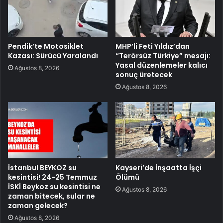
Pendik’te Motosiklet
MHP’li Feti Yıldız’dan
Kazası: Sürücü Yaralandı
“Terörsüz Türkiye” mesajı:
Yasal düzenlemeler kalıcı
Ağustos 8, 2026
sonuç üretecek
Ağustos 8, 2026
İstanbul BEYKOZ su
Kayseri’de İnşaatta İşçi
kesintisi! 24-25 Temmuz
Ölümü
İSKİ Beykoz su kesintisi ne
Ağustos 8, 2026
zaman bitecek, sular ne
zaman gelecek?
Ağustos 8, 2026