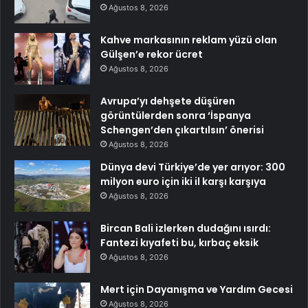
Ağustos 8, 2026
Kahve markasının reklam yüzü olan
Gülşen’e rekor ücret
Ağustos 8, 2026
Avrupa’yı dehşete düşüren
görüntülerden sonra ‘İspanya
Schengen’den çıkartılsın’ önerisi
Ağustos 8, 2026
Dünya devi Türkiye’de yer arıyor: 300
milyon euro için iki il karşı karşıya
Ağustos 8, 2026
Bircan Bali izlerken dudağını ısırdı:
Fantezi kıyafeti bu, kırbaç eksik
Ağustos 8, 2026
Mert için Dayanışma ve Yardım Gecesi
Ağustos 8, 2026