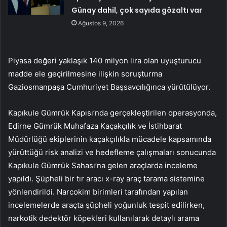
Günay dahil, çok sayıda gözaltı var
Ağustos 9, 2026
Piyasa değeri yaklaşık 140 milyon lira olan uyuşturucu
madde ele geçirilmesine ilişkin soruşturma
Gaziosmanpaşa Cumhuriyet Başsavcılığınca yürütülüyor.
Kapıkule Gümrük Kapısı’nda gerçekleştirilen operasyonda,
Edirne Gümrük Muhafaza Kaçakçılık ve İstihbarat
Müdürlüğü ekiplerinin kaçakçılıkla mücadele kapsamında
yürüttüğü risk analizi ve hedefleme çalışmaları sonucunda
Kapıkule Gümrük Sahası’na gelen araçlarda inceleme
yapıldı. Şüpheli bir tır aracı x-ray araç tarama sistemine
yönlendirildi. Narcokim birimleri tarafından yapılan
incelemelerde araçta şüpheli yoğunluk tespit edilirken,
narkotik dedektör köpekleri kullanılarak detaylı arama