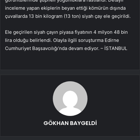
inceleme yapan ekiplerin beyan ettiği kömürün dışında
çuvallarda 13 bin kilogram (13 ton) siyah çay ele geçirildi.
Ele geçirilen siyah çayın piyasa fiyatının 4 milyon 48 bin
lira olduğu belirlendi. Olayla ilgili soruşturma Edirne
Cumhuriyet Başsavcılığı’nda devam ediyor. – İSTANBUL
GÖKHAN BAYGELDİ