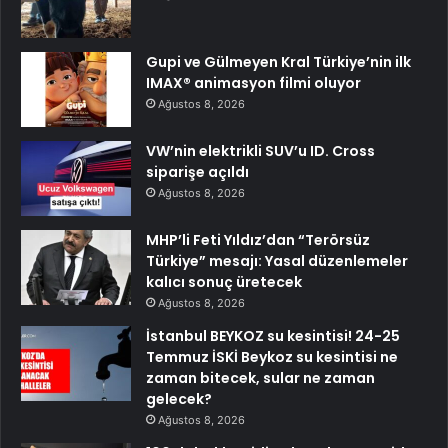
Gupi ve Gülmeyen Kral Türkiye’nin ilk
IMAX® animasyon filmi oluyor
Ağustos 8, 2026
VW’nin elektrikli SUV’u ID. Cross
siparişe açıldı
Ağustos 8, 2026
MHP’li Feti Yıldız’dan “Terörsüz
Türkiye” mesajı: Yasal düzenlemeler
kalıcı sonuç üretecek
Ağustos 8, 2026
İstanbul BEYKOZ su kesintisi! 24-25
Temmuz İSKİ Beykoz su kesintisi ne
zaman bitecek, sular ne zaman
gelecek?
Ağustos 8, 2026