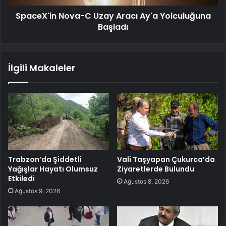
SpaceX'in Nova-C Uzay Aracı Ay'a Yolculuğuna
Başladı
İlgili Makaleler
Trabzon’da Şiddetli
Vali Taşyapan Çukurca’da
Yağışlar Hayatı Olumsuz
Ziyaretlerde Bulundu
Etkiledi
Ağustos 8, 2026
Ağustos 9, 2026