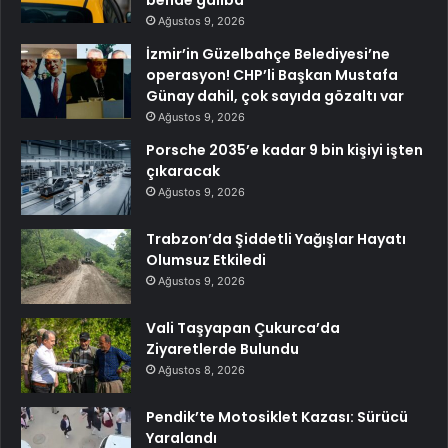
Ağustos 9, 2026
İzmir’in Güzelbahçe Belediyesi’ne
operasyon! CHP’li Başkan Mustafa
Günay dahil, çok sayıda gözaltı var
Ağustos 9, 2026
Porsche 2035’e kadar 9 bin kişiyi işten
çıkaracak
Ağustos 9, 2026
Trabzon’da Şiddetli Yağışlar Hayatı
Olumsuz Etkiledi
Ağustos 9, 2026
Vali Taşyapan Çukurca’da
Ziyaretlerde Bulundu
Ağustos 8, 2026
Pendik’te Motosiklet Kazası: Sürücü
Yaralandı