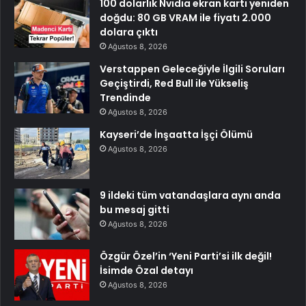
100 dolarlık Nvidia ekran kartı yeniden
doğdu: 80 GB VRAM ile fiyatı 2.000
dolara çıktı
Ağustos 8, 2026
Verstappen Geleceğiyle İlgili Soruları
Geçiştirdi, Red Bull ile Yükseliş
Trendinde
Ağustos 8, 2026
Kayseri’de İnşaatta İşçi Ölümü
Ağustos 8, 2026
9 ildeki tüm vatandaşlara aynı anda
bu mesaj gitti
Ağustos 8, 2026
Özgür Özel’in ‘Yeni Parti’si ilk değil!
İsimde Özal detayı
Ağustos 8, 2026