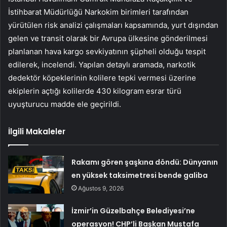
İstihbarat Müdürlüğü Narkokim birimleri tarafından
yürütülen risk analizi çalışmaları kapsamında, yurt dışından
gelen ve transit olarak bir Avrupa ülkesine gönderilmesi
planlanan hava kargo sevkiyatının şüpheli olduğu tespit
edilerek, incelendi. Yapılan detaylı aramada, narkotik
dedektör köpeklerinin kolilere tepki vermesi üzerine
ekiplerin açtığı kolilerde 430 kilogram esrar türü
uyuşturucu madde ele geçirildi.
İlgili Makaleler
Rakamı gören şaşkına döndü: Dünyanın
en yüksek taksimetresi bende galiba
Ağustos 9, 2026
İzmir’in Güzelbahçe Belediyesi’ne
operasyon! CHP’li Başkan Mustafa