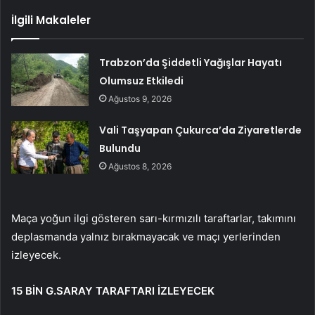
İlgili Makaleler
Trabzon’da Şiddetli Yağışlar Hayatı
Olumsuz Etkiledi
Ağustos 9, 2026
Vali Taşyapan Çukurca’da Ziyaretlerde
Bulundu
Ağustos 8, 2026
Maça yoğun ilgi gösteren sarı-kırmızılı taraftarlar, takımını
deplasmanda yalnız bırakmayacak ve maçı yerlerinden
izleyecek.
15 BİN G.SARAY TARAFTARI İZLEYECEK