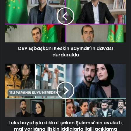
DBP Eşbaşkanı Keskin Bayındır'ın davası
durduruldu
Lüks hayatıyla dikkat çeken Şulemsi'nin avukatı,
mal varlığına ilişkin iddialarla ilgili açıklama